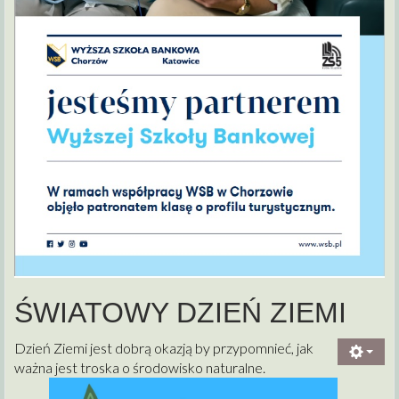
ŚWIATOWY DZIEŃ ZIEMI
Dzień Ziemi jest dobrą okazją by przypomnieć, jak
ważna jest troska o środowisko naturalne.