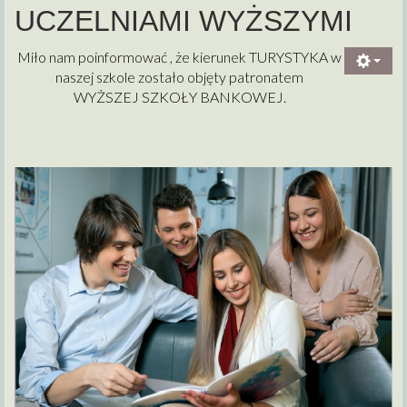
UCZELNIAMI WYŻSZYMI
Miło nam poinformować , że kierunek TURYSTYKA w
naszej szkole zostało objęty patronatem
WYŻSZEJ SZKOŁY BANKOWEJ.