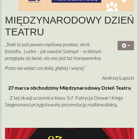
MIĘDZYNARODOWY DZIEŃ
TEATRU
,,Teatr to jest pewien myślowy przekaz, skrót,
filozofia. Lustro – jak uważał Szekspir – w którym
przegląda się świat, ale ono jest też transparentne.
Przez nie widać coś dalej, głębiej i więcej”.
Andrzej Łapicki
27 marca obchodzimy Międzynarodowy Dzień Teatru
Z tej okazji uczennice klasy 1cf Patrycja Dewar i Kinga
Siegesmund przygotowały prezentację multimedialną.