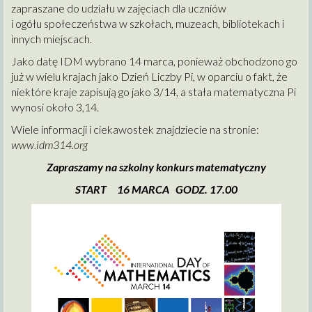
zapraszane do udziału w zajęciach dla uczniów
i ogółu społeczeństwa w szkołach, muzeach, bibliotekach i
innych miejscach.
Jako datę IDM wybrano 14 marca, ponieważ obchodzono go
już w wielu krajach jako Dzień Liczby Pi, w oparciu o fakt, że
niektóre kraje zapisują go jako 3/14, a stała matematyczna Pi
wynosi około 3,14.
Wiele informacji i ciekawostek znajdziecie na stronie:
www.idm314.org
Zapraszamy na szkolny konkurs matematyczny
START 16 MARCA GODZ. 17.00