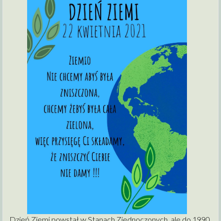
Dzień Ziemi powstał w Stanach
Zjednoczonych,
ale do 1990