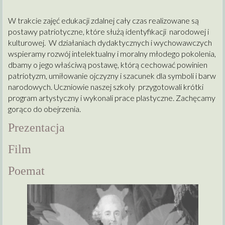
W trakcie zajęć edukacji zdalnej cały czas realizowane są
postawy patriotyczne, które służą identyfikacji narodowej i
kulturowej. W działaniach dydaktycznych i wychowawczych
wspieramy rozwój intelektualny i moralny młodego pokolenia,
dbamy o jego właściwą postawę, którą cechować powinien
patriotyzm, umiłowanie ojczyzny i szacunek dla symboli i barw
narodowych. Uczniowie naszej szkoły przygotowali krótki
program artystyczny i wykonali prace plastyczne. Zachęcamy
gorąco do obejrzenia.
Prezentacja
Film
Poemat