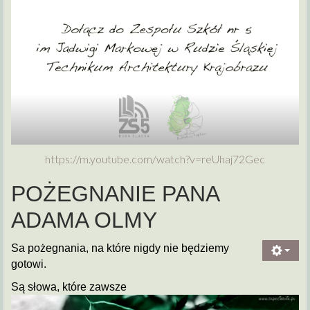
https://m.youtube.com/watch?v=
reUhaj72Gec
POŻEGNANIE PANA
ADAMA OLMY
Sa pożegnania, na które nigdy nie będziemy
gotowi.
Są słowa, które zawsze