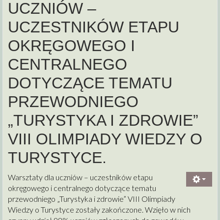
UCZNIÓW –
UCZESTNIKÓW ETAPU
OKRĘGOWEGO I
CENTRALNEGO
DOTYCZĄCE TEMATU
PRZEWODNIEGO
„TURYSTYKA I ZDROWIE”
VIII OLIMPIADY WIEDZY O
TURYSTYCE.
Warsztaty dla uczniów – uczestników etapu
okręgowego i centralnego dotyczące tematu
przewodniego „Turystyka i zdrowie” VIII Olimpiady
Wiedzy o Turystyce zostały zakończone. Wzięło w nich