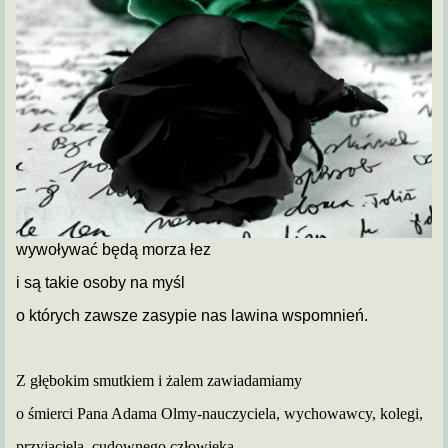
wywoływać będą morza łez
i są takie osoby na myśl
o których zawsze zasypie nas lawina wspomnień.
Z głębokim smutkiem i żalem zawiadamiamy
o śmierci Pana Adama Olmy-nauczyciela, wychowawcy, kolegi,
przyjaciela,
cudownego człowieka.