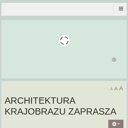
≡
A
A
A
ARCHITEKTURA
KRAJOBRAZU ZAPRASZA