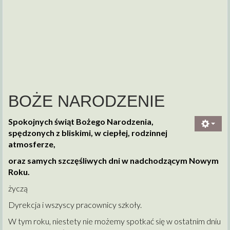
BOŻE NARODZENIE
Spokojnych świąt Bożego Narodzenia,
spędzonych z bliskimi, w ciepłej, rodzinnej
atmosferze,
oraz samych szczęśliwych dni w nadchodzącym Nowym
Roku.
życzą
Dyrekcja i wszyscy pracownicy szkoły.
W tym roku, niestety nie możemy spotkać się w ostatnim dniu