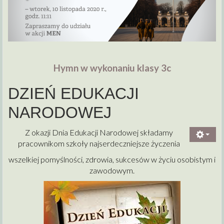
Hymn w wykonaniu klasy 3c
DZIEŃ EDUKACJI
NARODOWEJ
Z okazji Dnia Edukacji Narodowej składamy
pracownikom szkoły najserdeczniejsze życzenia
wszelkiej pomyślności, zdrowia, sukcesów w życiu osobistym i
zawodowym.