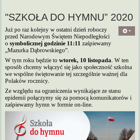
"SZKOŁA DO HYMNU” 2020
Już po raz kolejny w ostatni dzień roboczy
przed Narodowym Świętem Niepodległości
o
symbolicznej godzinie 11:11
zaśpiewamy
„Mazurka Dąbrowskiego”.
W tym roku będzie to
wtorek, 10 listopada
. W ten
sposób chcemy włączyć się jako społeczność szkolna
we wspólne świętowanie tej szczególnie ważnej dla
Polaków rocznicy.
Ze względu na ograniczenia wynikające ze stanu
epidemii połączymy się za pomocą komunikatorów i
zaśpiewamy hymn w formie on-line.