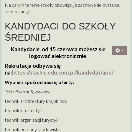
Na całym terenie szkoły obowiązuje zachowanie dystansu
społecznego.
KANDYDACI DO SZKOŁY
ŚREDNIEJ
Kandydacie, od 15 czerwca możesz się
logować elektronicznie
Rekrutacja odbywa się
na:
https://slaskie.edu.com.pl/kandydat/app/
Wybierz spośród naszej oferty:
Technikum nr 5, zawody:
technik architektury krajobrazu
technik informatyk
technik organizacji turystyki
technik ochrony środowiska