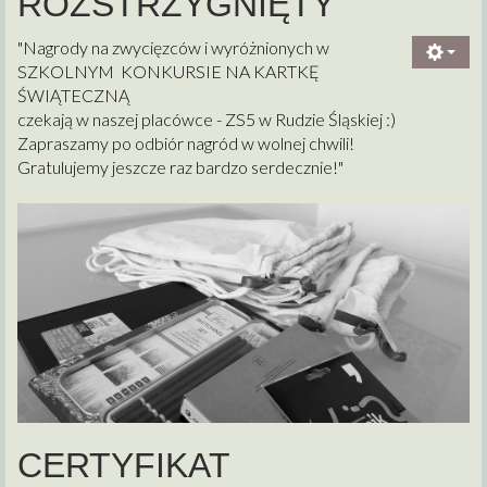
ROZSTRZYGNIĘTY
"Nagrody na zwycięzców i wyróżnionych w
SZKOLNYM KONKURSIE NA KARTKĘ
ŚWIĄTECZNĄ
czekają w naszej placówce - ZS5 w Rudzie Śląskiej :)
Zapraszamy po odbiór nagród w wolnej chwili!
Gratulujemy jeszcze raz bardzo serdecznie!"
CERTYFIKAT