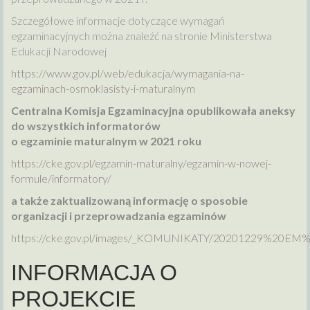
Szczegółowe informacje dotyczące wymagań
egzaminacyjnych można znaleźć na stronie Ministerstwa
Edukacji Narodowej
https://www.gov.pl/web/edukacja/wymagania-na-
egzaminach-osmoklasisty-i-maturalnym
Centralna Komisja Egzaminacyjna opublikowała aneksy
do wszystkich informatorów
o egzaminie maturalnym w 2021 roku
https://cke.gov.pl/egzamin-maturalny/egzamin-w-nowej-
formule/informatory/
a także zaktualizowaną informację o sposobie
organizacji i przeprowadzania egzaminów
https://cke.gov.pl/images/_KOMUNIKATY/20201229%20EM
INFORMACJA O
PROJEKCIE