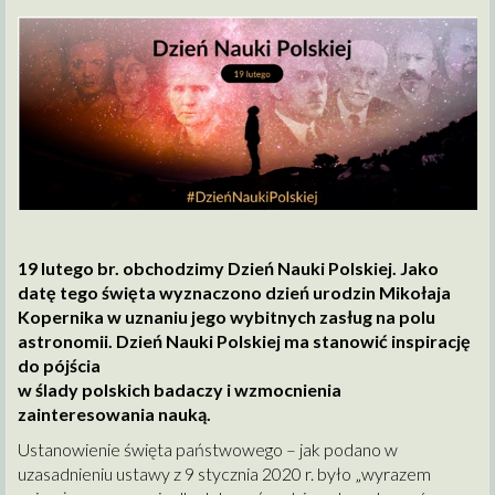
19 lutego br. obchodzimy Dzień Nauki Polskiej. Jako
datę tego święta wyznaczono dzień urodzin Mikołaja
Kopernika w uznaniu jego wybitnych zasług na polu
astronomii. Dzień Nauki Polskiej ma stanowić inspirację
do pójścia
w ślady polskich badaczy i wzmocnienia
zainteresowania nauką.
Ustanowienie święta państwowego – jak podano w
uzasadnieniu ustawy z 9 stycznia 2020 r. było „wyrazem