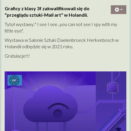
Graficy z klasy 3f zakwalifikowali się do
"przeglądu sztuki-Mail art" w Holandii.
Tytuł wystawy:" I see I see...you can not see I spy with my
little eye".
Wystawa w Salonie Sztuki Daelenbroeck Herkenbosch w
Holandii odbędzie się w 2021 roku.
Gratulacje!!!