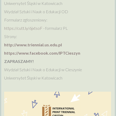
Uniwersytet Śląski w Katowicach
Wydział Sztuki i Nauk o Edukacji OD
Formularz zgłoszeniowy:
https://cutt.ly/6jxtsoF
- formularz PL
Strony:
http://www.triennial.us.edu.pl
https://www.facebook.com/IPTCieszyn
ZAPRASZAMY!
Wydział Sztuki i Nauk o Edukacji w Cieszynie
Uniwersytet Śląski w Katowicach