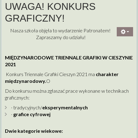
UWAGA! KONKURS
GRAFICZNY!
Nasza szkoła objęła to wydarzenie Patronatem!
Zapraszamy do udziału!
MIĘDZYNARODOWE TRIENNALE GRAFIKI W CIESZYNIE
2021
Konkurs Triennale Grafiki Cieszyn 2021 ma
charakter
międzynarodowy.
O
Do konkursu można zgłaszać prace wykonane w technikach
graficznych:
· tradycyjnych/
eksperymentalnych
·
grafice cyfrowej
Dwie kategorie wiekowe: