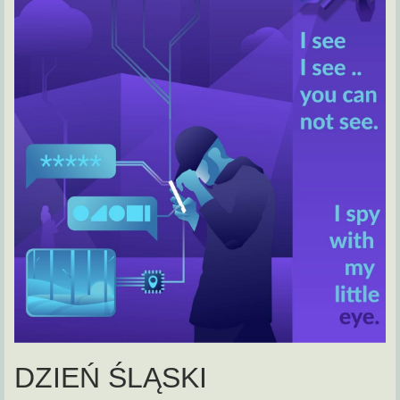
DZIEŃ ŚLĄSKI