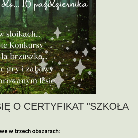
IĘ O CERTYFIKAT "SZKOŁA
we w trzech obszarach: