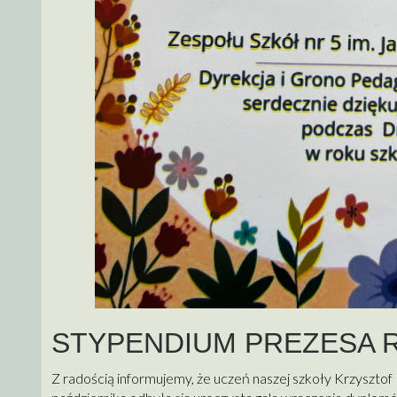
STYPENDIUM PREZESA 
Z radością informujemy, że uczeń naszej szkoły Krzyszto