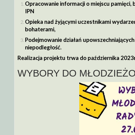
Opracowanie informacji o miejscu pamięci, 
IPN
Opieka nad żyjącymi uczestnikami wydarzeń
bohaterami,
Podejmowanie działań upowszechniających
niepodległość.
Realizacja projektu trwa do października 2023r
WYBORY DO MŁODZIEŻO