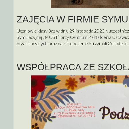
ZAJĘCIA W FIRMIE SYM
Uczniowie klasy 3az w dniu 29 listopada 2023 r. uczestnic
Symulacyjnej „MOST” przy Centrum Kształcenia Ustawicz
organizacyjnych oraz na zakończenie otrzymali Certyfikat
WSPÓŁPRACA ZE SZKOŁ