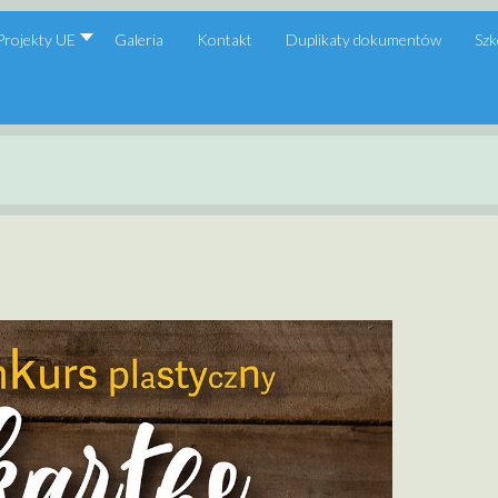
Projekty UE
Galeria
Kontakt
Duplikaty dokumentów
Szk