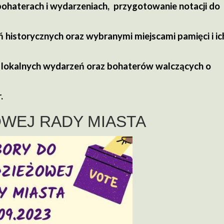
bohaterach i wydarzeniach, przygotowanie notacji do
 historycznych oraz wybranymi miejscami pamięci i ic
 lokalnych wydarzeń oraz bohaterów walczących o
.
WEJ RADY MIASTA