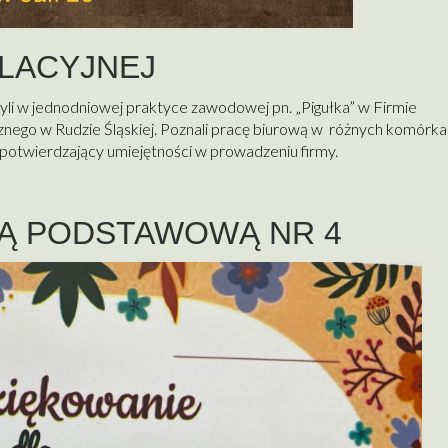
ULACYJNEJ
zyli w jednodniowej praktyce zawodowej pn. „Pigułka” w Firmie
nego w Rudzie Śląskiej. Poznali pracę biurową w różnych komórk
 potwierdzający umiejętności w prowadzeniu firmy.
Ą PODSTAWOWĄ NR 4