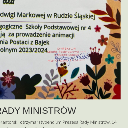
RADY MINISTRÓW
f Kantorski otrzymał stypendium Prezesa Rady Ministrów. 14