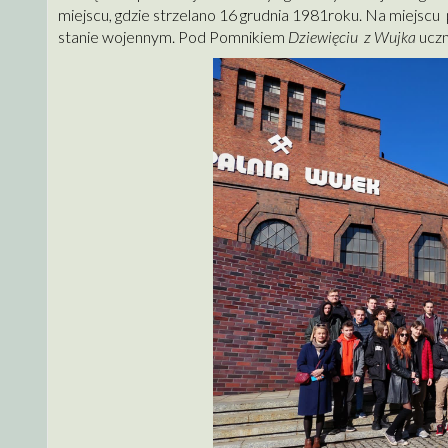
miejscu, gdzie strzelano 16 grudnia 1981roku. Na miejscu
stanie wojennym. Pod Pomnikiem
Dziewięciu z Wujka
uczni