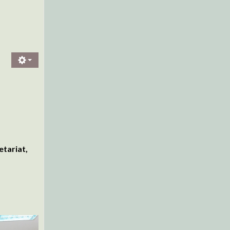
etariat,