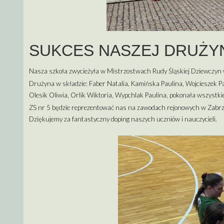
SUKCES NASZEJ DRUŻY
Nasza szkoła zwycieżyła w Mistrzostwach Rudy Śląskiej Dziewczyn
Drużyna w składzie: Faber Natalia, Kamińska Paulina, Wojcieszek Pa
Olesik Oliwia, Orlik Wiktoria, Wypchlak Paulina, pokonała wszystkie
ZS nr 5 będzie reprezentować nas na zawodach rejonowych w Zabrz
Dziękujemy za fantastyczny doping naszych uczniów i nauczycieli.