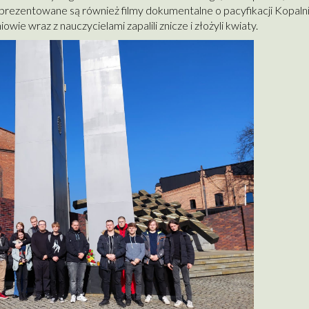
 prezentowane są również filmy dokumentalne o pacyfikacji Kopalni
owie wraz z nauczycielami zapalili znicze i złożyli kwiaty.