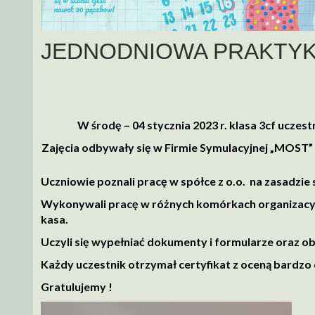
JEDNODNIOWA PRAKTYK
W środę – 04 stycznia 2023 r. klasa 3cf uczes
Zajęcia odbywały się w Firmie
Symulacyjnej „MOST” 
Uczniowie poznali pracę w spółce z o.o. na zasadzie 
Wykonywali pracę w różnych komórkach organizacyjny
kasa.
Uczyli się wypełniać dokumenty i formularze oraz ob
Każdy uczestnik otrzymał certyfikat z oceną bardzo
Gratulujemy !