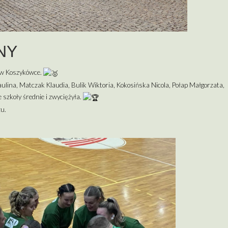
NY
 w Koszykówce.
ulina, Matczak Klaudia, Bulik Wiktoria, Kokosińska Nicola, Połap Małgorzata,
 szkoły średnie i zwyciężyła.
u.