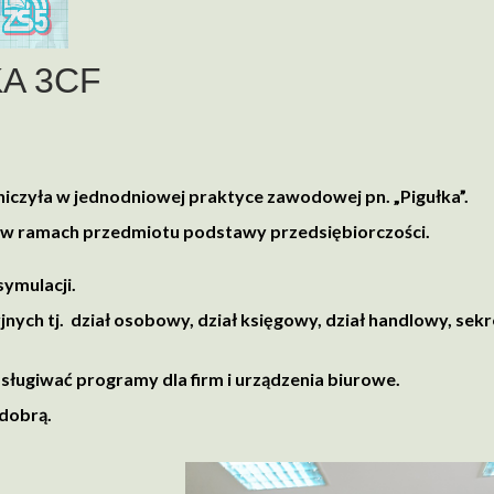
A 3CF
tniczyła w jednodniowej praktyce zawodowej pn. „Pigułka”.
w ramach przedmiotu podstawy przedsiębiorczości.
symulacji.
ch tj. dział osobowy, dział księgowy, dział handlowy, sekr
sługiwać programy dla firm i urządzenia biurowe.
 dobrą.