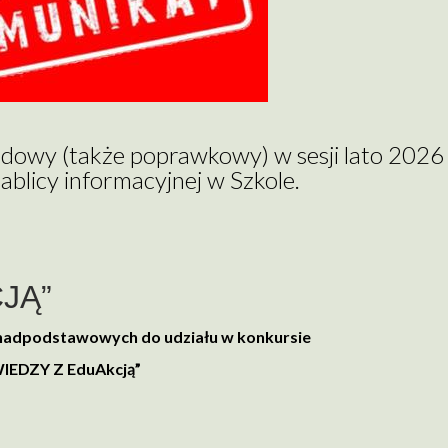
dowy (także poprawkowy) w sesji lato 2026 
blicy informacyjnej w Szkole.
JĄ”
nadpodstawowych do udziału w konkursie
IEDZY Z EduAkcją”