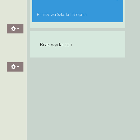
Branżowa Szkoła I Stopnia
Brak wydarzeń