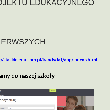
ROJEKTU EDUKACYJNEGO
PIERWSZYCH
://slaskie.edu.com.pl/kandydat/app/index.xhtml
amy do naszej szkoły