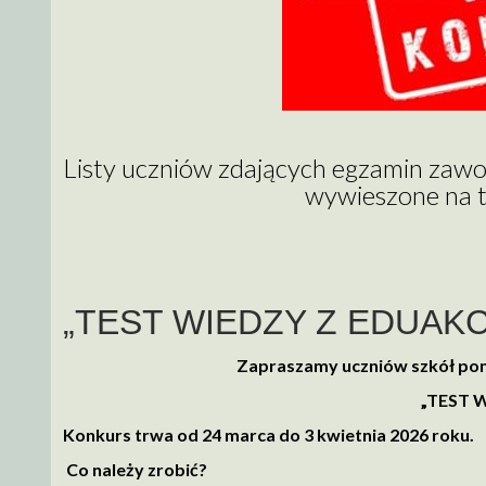
Listy uczniów zdających egzamin zawo
wywieszone na ta
„TEST WIEDZY Z EDUAKC
Zapraszamy uczniów szkół po
„TEST W
Konkurs trwa od 24 marca do 3 kwietnia 2026 roku.
Co należy zrobić?