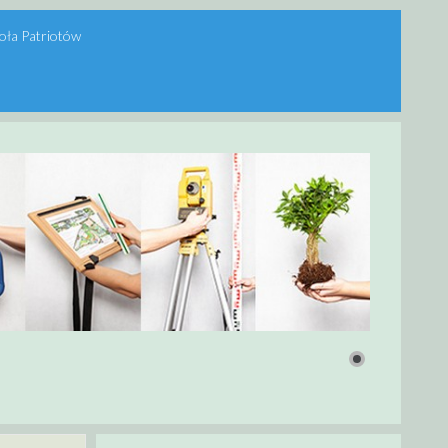
oła Patriotów