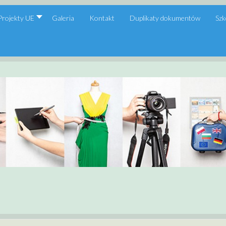
Projekty UE
Galeria
Kontakt
Duplikaty dokumentów
Szk