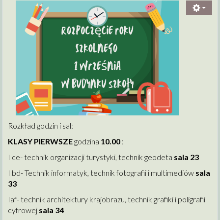
Rozkład godzin i sal:
KLASY PIERWSZE
godzina
10.00
:
I ce- technik organizacji turystyki, technik geodeta
sala 23
I bd- Technik informatyk, technik fotografii i multimediów
sala
33
Iaf- technik architektury krajobrazu, technik grafiki i poligrafii
cyfrowej
sala 34