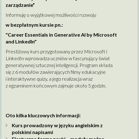
zarządzanie”
Informuję o wyjątkowej możliwości rozwoju
w bezpłatnym kursie pn.:
"Career Essentials in Generative AI by Microsoft
and LinkedIn"
Prestiżowy kurs przygotowany przez Microsoft i
LinkedIn wprowadza uczniów w fascynujący świat
generatywnej sztucznej inteligencji. Program składa
się z 6 modułów zawierających filmy edukacyjne
i interaktywne quizy, a jego realizacja wraz
z egzaminem końcowym zajmuje około 5 godzin.
Oto kilka kluczowych informacji:
Kurs prowadzony w języku angielskim z
polskimi napisami
Elastyczna forma nauki – moduły można