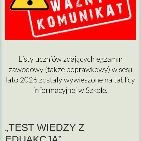
Listy uczniów zdających egzamin
zawodowy (także poprawkowy) w sesji
lato 2026 zostały wywieszone na tablicy
informacyjnej w Szkole.
„TEST WIEDZY Z
EDUAKCJĄ”