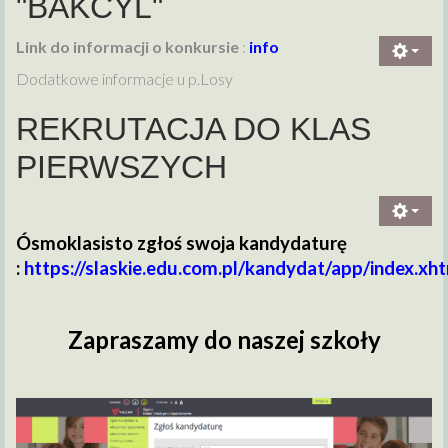
"BAKCYL"
Link do informacji o konkursie
:
info
Dodatkowe informacje u p.Losy
REKRUTACJA DO KLAS
PIERWSZYCH
Ósmoklasisto zgłoś swoja kandydaturę
:
https://slaskie.edu.com.pl/kandydat/app/index.xh
Zapraszamy do naszej szkoły