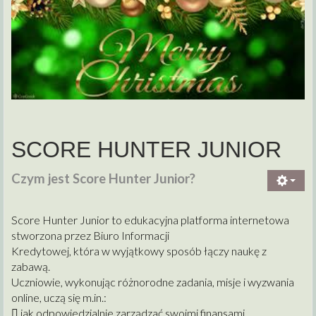
SCORE HUNTER JUNIOR
Czym jest Score Hunter Junior?
Score Hunter Junior to edukacyjna platforma internetowa
stworzona przez Biuro Informacji
Kredytowej, która w wyjątkowy sposób łączy naukę z
zabawą.
Uczniowie, wykonując różnorodne zadania, misje i wyzwania
online, uczą się m.in.:
 jak odpowiedzialnie zarządzać swoimi finansami,