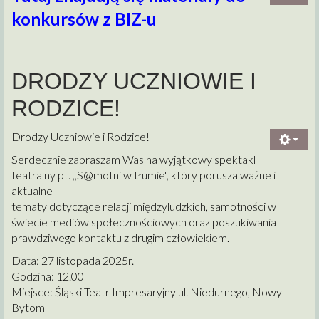
konkursów z BIZ-u
DRODZY UCZNIOWIE I
RODZICE!
Drodzy Uczniowie i Rodzice!
Serdecznie zapraszam Was na wyjątkowy spektakl
teatralny pt. ,,
S@motni w
tłumie", który porusza ważne i
aktualne
tematy dotyczące relacji międzyludzkich, samotności w
świecie mediów społecznościowych oraz poszukiwania
prawdziwego kontaktu z drugim człowiekiem.
Data: 27 listopada 2025r.
Godzina: 12.00
Miejsce: Śląski Teatr Impresaryjny ul. Niedurnego, Nowy
Bytom