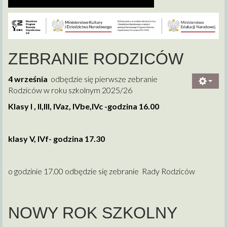
ZEBRANIE RODZICÓW
4 września
odbędzie się pierwsze zebranie
Rodziców w roku szkolnym 2025/26
Klasy I , II,III, IVaz, IVbe,IVc -godzina 16.00
klasy V, IVf- godzina 17.30
o godzinie 17.00 odbędzie się zebranie Rady Rodziców
NOWY ROK SZKOLNY