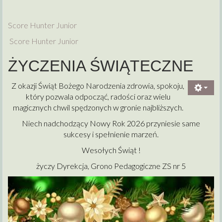
Score Hunter Junior
Score Hunter Junior
ŻYCZENIA ŚWIĄTECZNE
Z okazji Świąt Bożego Narodzenia zdrowia, spokoju,
który pozwala odpocząć, radości oraz wielu
magicznych chwil spędzonych w gronie najbliższych.
Niech nadchodzący Nowy Rok 2026 przyniesie same
sukcesy i spełnienie marzeń.
Wesołych Świąt !
życzy Dyrekcja, Grono Pedagogiczne ZS nr 5