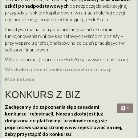
szkół ponadpodstawowych
do rozpoczęcia edukacyjnej
przygody z rynkiem kapitałowym w ramach kolejnej edycji
ogólnopolskiego projektu edukacyjnego EduAkcja.
Inicjatywa ma na celu popularyzację zasad ekonomii i
funkcjonowania rynków kapitałowych wśród młodzieży –
przy wsparciu profesjonalistów na co dzień pracujących w
sektorze finansowym.
Więcej informacji o projekcie EduAkcja:
www.edu-akcja.org
W szkole na temat konkursu udziela informacji
Monika Losa
KONKURS Z BIZ
Zachęcamy do zapoznania się z zasadami
konkursu i rejestracji. Nasza szkoła jest już
dołączona do platformy i uczniowie mogą się
poprzez wskazaną stronę www rejestrować na niej,
żeby przystąpić do konkursu
: