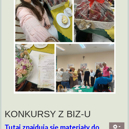
KONKURSY Z BIZ-U
Tutaj znajdują się materiały do