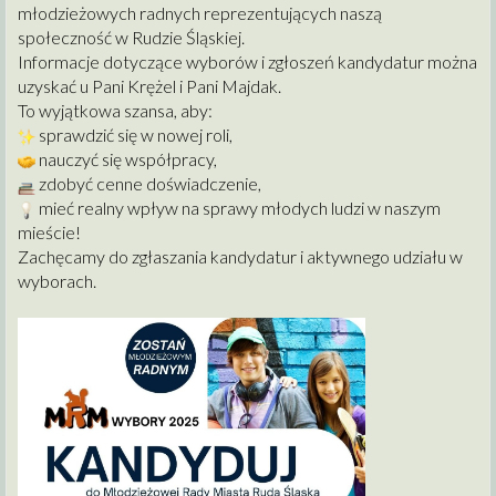
młodzieżowych radnych reprezentujących naszą
społeczność w Rudzie Śląskiej.
Informacje dotyczące wyborów i zgłoszeń kandydatur można
uzyskać u Pani Krężel i Pani Majdak.
To wyjątkowa szansa, aby:
sprawdzić się w nowej roli,
nauczyć się współpracy,
zdobyć cenne doświadczenie,
mieć realny wpływ na sprawy młodych ludzi w naszym
mieście!
Zachęcamy do zgłaszania kandydatur i aktywnego udziału w
wyborach.