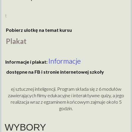
t
Pobierz ulotkę na temat kursu
Plakat
Informacje
Informacje i plakat:
dostępne na FB i stronie internetowej szkoły
ej sztucznej inteligencji. Program składa się z 6 modułów
zawierających filmy edukacyjne i interaktywne quizy, a jego
realizacja wraz z egzaminem końcowym zajmuje około 5
godzin.
WYBORY