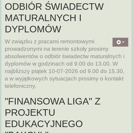
ODBIÓR ŚWIADECTW
MATURALNYCH I
DYPLOMÓW
W związku z pracami remontowymi
prowadzonymi na terenie szkoły prosimy
absolwentów o odbiór świadectw maturalnych i
dyplomów w godzinach od 9.00 do 13.00. W
najbliższy piątek 10-07-2026 od 9.00 do 15.30,
a w wyjątkowych sytuacjach prosimy o kontakt
telefoniczny.
"FINANSOWA LIGA" Z
PROJEKTU
EDUKACYJNEGO