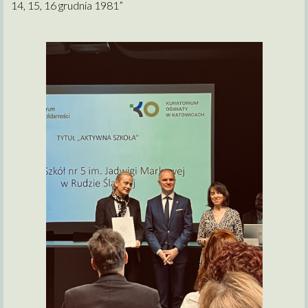
14, 15, 16 grudnia 1981”