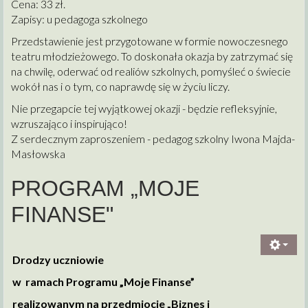
Cena: 33 zł.
Zapisy: u pedagoga szkolnego
Przedstawienie jest przygotowane w formie nowoczesnego
teatru młodzieżowego. To doskonała okazja by zatrzymać się
na chwilę, oderwać od realiów szkolnych, pomyśleć o świecie
wokół nas i o tym, co naprawdę się w życiu liczy.
Nie przegapcie tej wyjątkowej okazji - będzie refleksyjnie,
wzruszająco i inspirująco!
Z serdecznym zaproszeniem - pedagog szkolny Iwona Majda-
Masłowska
PROGRAM „MOJE
FINANSE"
Drodzy uczniowie
w ramach Programu „Moje Finanse”
realizowanym na przedmiocie „Biznes i