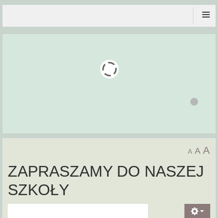
≡
A
A
A
ZAPRASZAMY DO NASZEJ
SZKOŁY