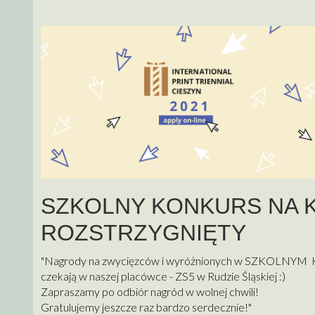
SZKOLNY KONKURS NA 
ROZSTRZYGNIĘTY
"Nagrody na zwycięzców i wyróżnionych w SZKOL
czekają w naszej placówce - ZS5 w Rudzie Śląskiej :)
Zapraszamy po odbiór nagród w wolnej chwili!
Gratulujemy jeszcze raz bardzo serdecznie!"