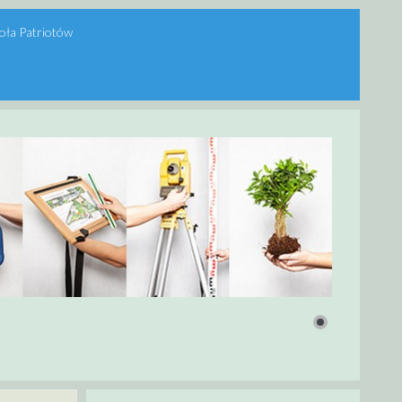
oła Patriotów