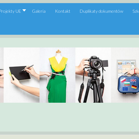
Projekty UE
Galeria
Kontakt
Duplikaty dokumentów
Szk