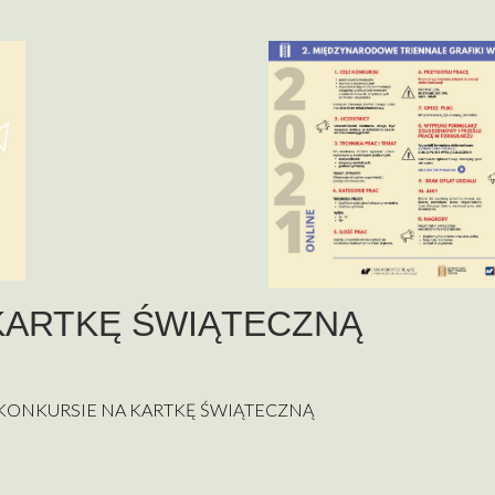
KARTKĘ ŚWIĄTECZNĄ
NYM KONKURSIE NA KARTKĘ ŚWIĄTECZNĄ