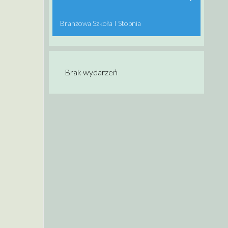
Branżowa Szkoła I Stopnia
Brak wydarzeń