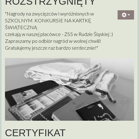
ROZSTRZYGNIĘTY
"Nagrody na zwycięzców i wyróżnionych w
SZKOLNYM KONKURSIE NA KARTKĘ
ŚWIĄTECZNĄ
czekają w naszej placówce - ZS5 w Rudzie Śląskiej :)
Zapraszamy po odbiór nagród w wolnej chwili!
Gratulujemy jeszcze raz bardzo serdecznie!"
CERTYFIKAT