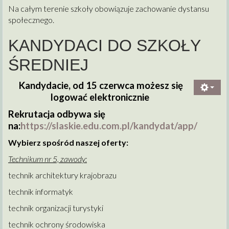
Na całym terenie szkoły obowiązuje zachowanie dystansu
społecznego.
KANDYDACI DO SZKOŁY
ŚREDNIEJ
Kandydacie, od 15 czerwca możesz się
logować elektronicznie
Rekrutacja odbywa się
na:
https://slaskie.edu.com.pl/kandydat/app/
Wybierz spośród naszej oferty:
Technikum nr 5, zawody:
technik architektury krajobrazu
technik informatyk
technik organizacji turystyki
technik ochrony środowiska