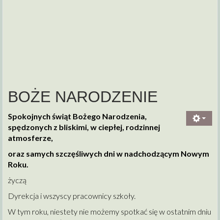
BOŻE NARODZENIE
Spokojnych świąt Bożego Narodzenia,
spędzonych z bliskimi, w ciepłej, rodzinnej
atmosferze,
oraz samych szczęśliwych dni w nadchodzącym Nowym
Roku.
życzą
Dyrekcja i wszyscy pracownicy szkoły.
W tym roku, niestety nie możemy spotkać się w ostatnim dniu