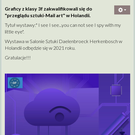
Graficy z klasy 3f zakwalifikowali się do
"przeglądu sztuki-Mail art" w Holandii.
Tytuł wystawy:" I see I see...you can not see I spy with my
little eye".
Wystawa w Salonie Sztuki Daelenbroeck Herkenbosch w
Holandii odbędzie się w 2021 roku.
Gratulacje!!!