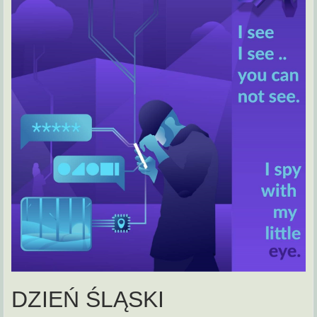
DZIEŃ ŚLĄSKI