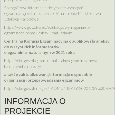
Szczegółowe informacje dotyczące wymagań
egzaminacyjnych można znaleźć na stronie Ministerstwa
Edukacji Narodowej
https://www.gov.pl/web/edukacja/wymagania-na-
egzaminach-osmoklasisty-i-maturalnym
Centralna Komisja Egzaminacyjna opublikowała aneksy
do wszystkich informatorów
o egzaminie maturalnym w 2021 roku
https://cke.gov.pl/egzamin-maturalny/egzamin-w-nowej-
formule/informatory/
a także zaktualizowaną informację o sposobie
organizacji i przeprowadzania egzaminów
https://cke.gov.pl/images/_KOMUNIKATY/20201229%20EM
INFORMACJA O
PROJEKCIE