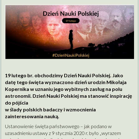
19 lutego br. obchodzimy Dzień Nauki Polskiej. Jako
datę tego święta wyznaczono dzień urodzin Mikołaja
Kopernika w uznaniu jego wybitnych zasług na polu
astronomii. Dzień Nauki Polskiej ma stanowić inspirację
do pójścia
w ślady polskich badaczy i wzmocnienia
zainteresowania nauką.
Ustanowienie święta państwowego – jak podano w
uzasadnieniu ustawy z 9 stycznia 2020 r. było „wyrazem