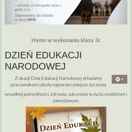
Hymn w wykonaniu klasy 3c
DZIEŃ EDUKACJI
NARODOWEJ
Z okazji Dnia Edukacji Narodowej składamy
pracownikom szkoły najserdeczniejsze życzenia
wszelkiej pomyślności, zdrowia, sukcesów w życiu osobistym i
zawodowym.