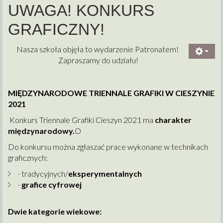
UWAGA! KONKURS
GRAFICZNY!
Nasza szkoła objęła to wydarzenie Patronatem!
Zapraszamy do udziału!
MIĘDZYNARODOWE TRIENNALE GRAFIKI W CIESZYNIE
2021
Konkurs Triennale Grafiki Cieszyn 2021 ma
charakter
międzynarodowy.
O
Do konkursu można zgłaszać prace wykonane w technikach
graficznych:
· tradycyjnych/
eksperymentalnych
·
grafice cyfrowej
Dwie kategorie wiekowe: