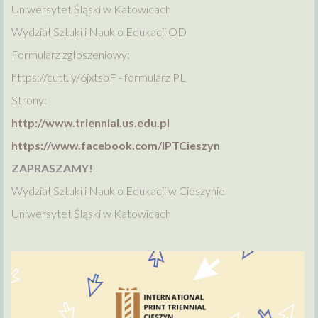
Uniwersytet Śląski w Katowicach
Wydział Sztuki i Nauk o Edukacji OD
Formularz zgłoszeniowy:
https://cutt.ly/6jxtsoF
- formularz PL
Strony:
http://www.triennial.us.edu.pl
https://www.facebook.com/IPTCieszyn
ZAPRASZAMY!
Wydział Sztuki i Nauk o Edukacji w Cieszynie
Uniwersytet Śląski w Katowicach