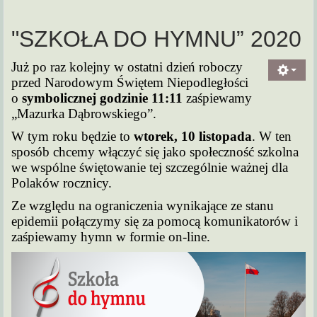
"SZKOŁA DO HYMNU” 2020
Już po raz kolejny w ostatni dzień roboczy
przed Narodowym Świętem Niepodległości
o
symbolicznej godzinie 11:11
zaśpiewamy
„Mazurka Dąbrowskiego”.
W tym roku będzie to
wtorek, 10 listopada
. W ten
sposób chcemy włączyć się jako społeczność szkolna
we wspólne świętowanie tej szczególnie ważnej dla
Polaków rocznicy.
Ze względu na ograniczenia wynikające ze stanu
epidemii połączymy się za pomocą komunikatorów i
zaśpiewamy hymn w formie on-line.