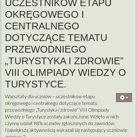
UCZESTNIKÓW ETAPU
OKRĘGOWEGO I
CENTRALNEGO
DOTYCZĄCE TEMATU
PRZEWODNIEGO
„TURYSTYKA I ZDROWIE”
VIII OLIMPIADY WIEDZY O
TURYSTYCE.
Warsztaty dla uczniów – uczestników etapu
okręgowego i centralnego dotyczące tematu
przewodniego „Turystyka i zdrowie” VIII Olimpiady
Wiedzy o Turystyce zostały zakończone. Wzięło w nich
czynny udział 98% uczniów zgłoszonych do zawodów.
Największą aktywnością wykazali się następujący uczniowie:
miejsce 2-