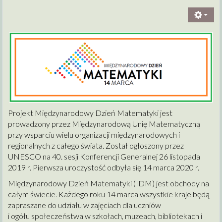
Projekt Międzynarodowy Dzień Matematyki jest
prowadzony przez Międzynarodową Unię Matematyczną
przy wsparciu wielu organizacji międzynarodowych i
regionalnych z całego świata. Został ogłoszony przez
UNESCO na 40. sesji Konferencji Generalnej 26 listopada
2019 r. Pierwsza uroczystość odbyła się 14 marca 2020 r.
Międzynarodowy Dzień Matematyki (IDM) jest obchody na
całym świecie. Każdego roku 14 marca wszystkie kraje będą
zapraszane do udziału w zajęciach dla uczniów
i ogółu społeczeństwa w szkołach, muzeach, bibliotekach i