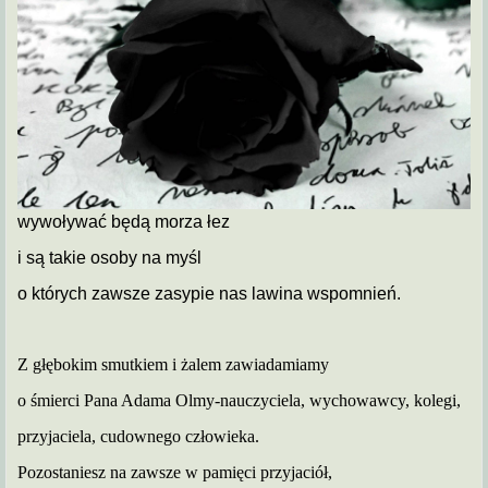
wywoływać będą morza łez
i są takie osoby na myśl
o których zawsze zasypie nas lawina wspomnień.
Z głębokim smutkiem i żalem zawiadamiamy
o śmierci Pana Adama Olmy-nauczyciela, wychowawcy, kolegi,
przyjaciela,
cudownego człowieka.
Pozostaniesz na zawsze w pamięci przyjaciół,