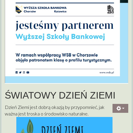
ŚWIATOWY DZIEŃ ZIEMI
Dzień Ziemi jest dobrą okazją by przypomnieć, jak
ważna jest troska o środowisko naturalne.