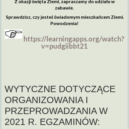
Z okazji święta Ziemi, zapraszamy do udziału w
zabawie.
Sprawdzisz, czy jesteś świadomym mieszkańcem Ziemi.
Powodzenia!
https://learningapps.org/watch?
v=pudgiibbt21
WYTYCZNE DOTYCZĄCE
ORGANIZOWANIA I
PRZEPROWADZANIA W
2021 R. EGZAMINÓW: