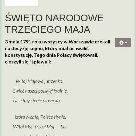
ŚWIĘTO NARODOWE
TRZECIEGO MAJA
3 maja 1791 roku wszyscy w Warszawie czekali
na decyzję sejmu, który miał uchwalić
konstytucję. Tego dnia Polacy świętowali,
cieszyli się i śpiewali:
Witaj Majowa jutrzenko,
Świeć naszej polskiej krainie,
Uczcimy ciebie piosenką
która w całej Polsce słynie.
Witaj Maj, Trzeci Maj bis