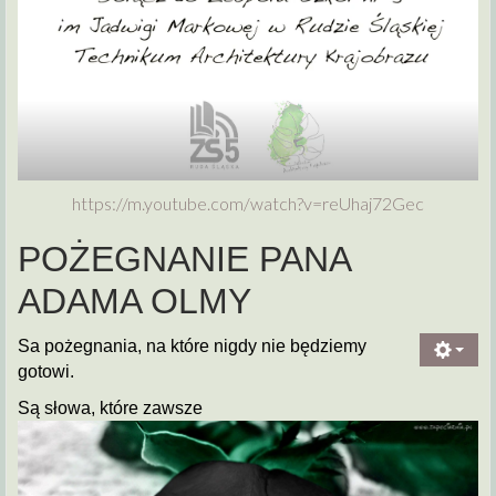
https://m.youtube.com/watch?v=
reUhaj72Gec
POŻEGNANIE PANA
ADAMA OLMY
Sa pożegnania, na które nigdy nie będziemy
gotowi.
Są słowa, które zawsze