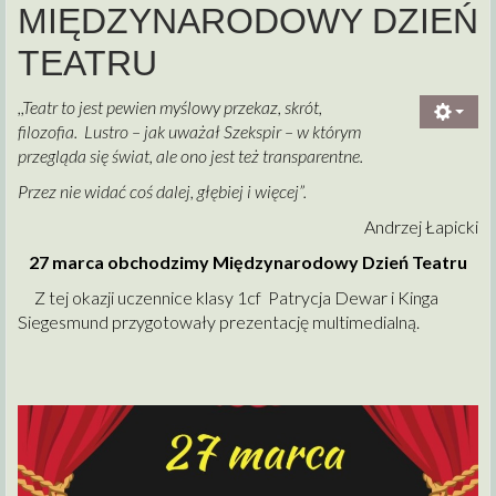
MIĘDZYNARODOWY DZIEŃ
TEATRU
,,Teatr to jest pewien myślowy przekaz, skrót,
filozofia. Lustro – jak uważał Szekspir – w którym
przegląda się świat, ale ono jest też transparentne.
Przez nie widać coś dalej, głębiej i więcej”.
Andrzej Łapicki
27 marca obchodzimy Międzynarodowy Dzień Teatru
Z tej okazji uczennice klasy 1cf Patrycja Dewar i Kinga
Siegesmund przygotowały prezentację multimedialną.