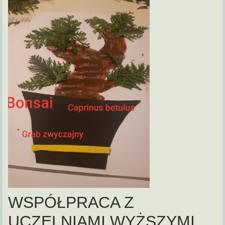
WSPÓŁPRACA Z
UCZELNIAMI WYŻSZYMI