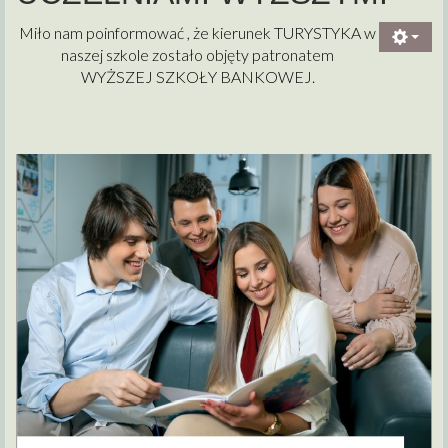
Miło nam poinformować , że kierunek TURYSTYKA w
naszej szkole zostało objęty patronatem
WYŻSZEJ SZKOŁY BANKOWEJ.