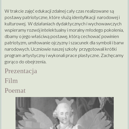
W trakcie zajęć edukacji zdalnej cały czas realizowane są
postawy patriotyczne, które służą identyfikacji narodowej i
kulturowej. W działaniach dydaktycznych i wychowawczych
wspieramy rozwój intelektualny i moralny młodego pokolenia,
dbamy o jego właściwą postawę, którą cechować powinien
patriotyzm, umiłowanie ojczyzny i szacunek dla symboli i barw
narodowych. Uczniowie naszej szkoły przygotowali krótki
program artystyczny i wykonali prace plastyczne. Zachęcamy
gorąco do obejrzenia.
Prezentacja
Film
Poemat