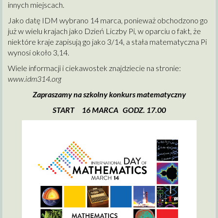
innych miejscach.
Jako datę IDM wybrano 14 marca, ponieważ obchodzono go
już w wielu krajach jako Dzień Liczby Pi, w oparciu o fakt, że
niektóre kraje zapisują go jako 3/14, a stała matematyczna Pi
wynosi około 3,14.
Wiele informacji i ciekawostek znajdziecie na stronie:
www.idm314.org
Zapraszamy na szkolny konkurs matematyczny
START 16 MARCA GODZ. 17.00