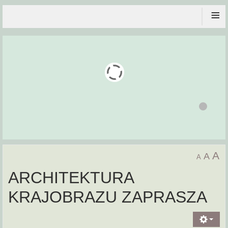
≡
A
A
A
ARCHITEKTURA
KRAJOBRAZU ZAPRASZA