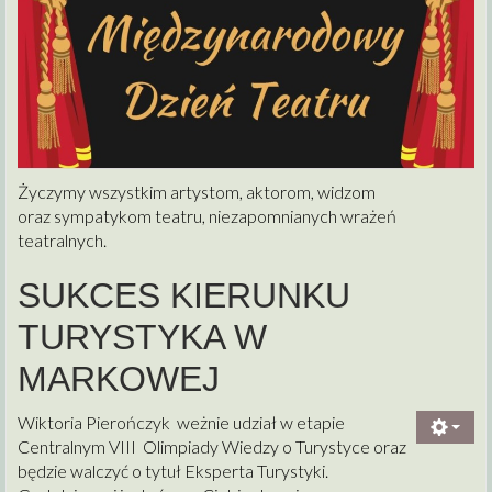
Życzymy wszystkim artystom, aktorom, widzom
oraz sympatykom teatru, niezapomnianych wrażeń
teatralnych.
SUKCES KIERUNKU
TURYSTYKA W
MARKOWEJ
Wiktoria Pierończyk weżnie udział w etapie
Centralnym VIII Olimpiady Wiedzy o Turystyce oraz
będzie walczyć o tytuł Eksperta Turystyki.