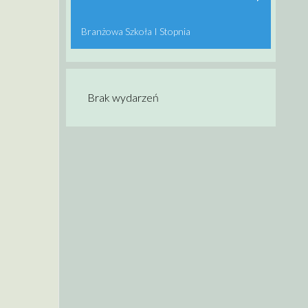
Branżowa Szkoła I Stopnia
Brak wydarzeń