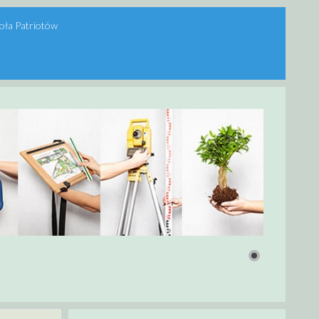
oła Patriotów