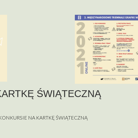
KARTKĘ ŚWIĄTECZNĄ
NYM KONKURSIE NA KARTKĘ ŚWIĄTECZNĄ