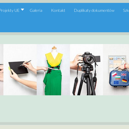
Projekty UE
Galeria
Kontakt
Duplikaty dokumentów
Szk