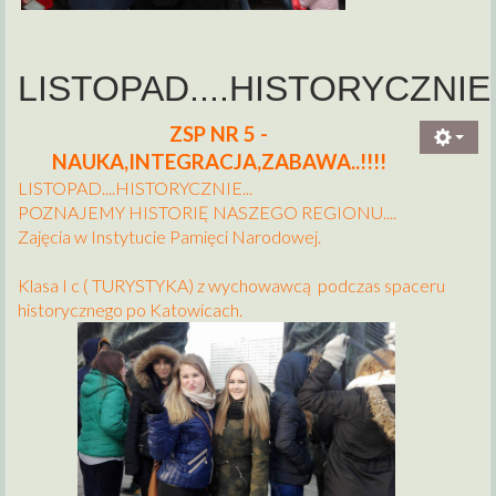
LISTOPAD....HISTORYCZNIE
ZSP NR 5 -
NAUKA,INTEGRACJA,ZABAWA..!!!!
LISTOPAD....HISTORYCZNIE...
POZNAJEMY HISTORIĘ NASZEGO REGIONU....
Zajęcia w Instytucie Pamięci Narodowej.
Klasa I c ( TURYSTYKA) z wychowawcą podczas spaceru
historycznego po Katowicach.