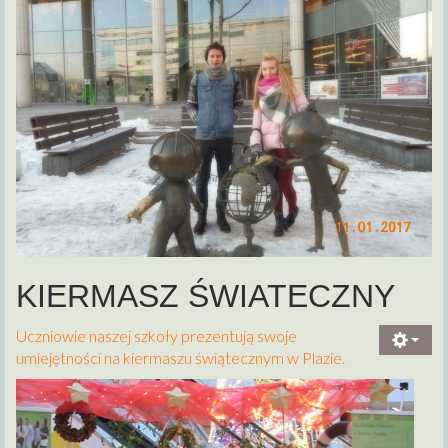
KIERMASZ ŚWIATECZNY
Uczniowie naszej szkoły prezentują swoje
umiejętności na kiermaszu świątecznym w Plazie​​​​​​​​​​​​​​​​​​​​​​​​.