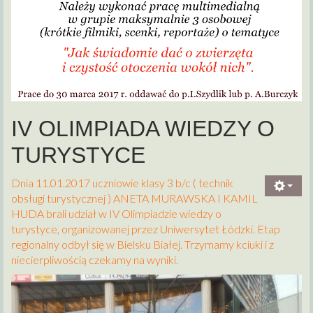
IV OLIMPIADA WIEDZY O
TURYSTYCE
Dnia 11.01.2017 uczniowie klasy 3 b/c ( technik
obsługi turystycznej ) ANETA MURAWSKA I KAMIL
HUDA brali udział w IV Olimpiadzie wiedzy o
turystyce, organizowanej przez Uniwersytet Łódzki. Etap
regionalny odbył się w Bielsku Białej. Trzymamy kciuki i z
niecierpliwością czekamy na wyniki.