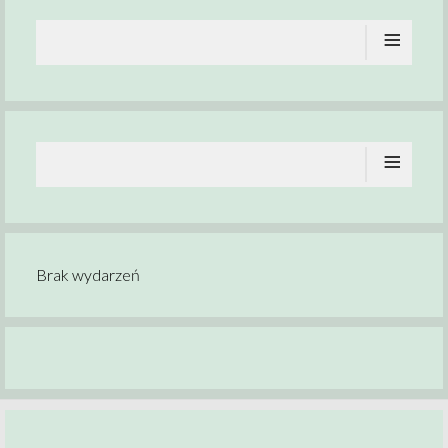
≡
≡
Brak wydarzeń