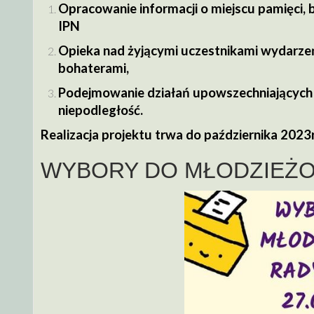
Opracowanie informacji o miejscu pamięci, 
IPN
Opieka nad żyjącymi uczestnikami wydarzeń
bohaterami,
Podejmowanie działań upowszechniających
niepodległość.
Realizacja projektu trwa do października 2023r
WYBORY DO MŁODZIEŻO