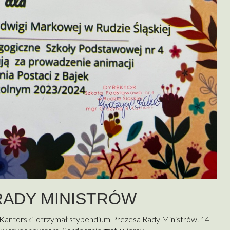
RADY MINISTRÓW
f Kantorski otrzymał stypendium Prezesa Rady Ministrów. 14