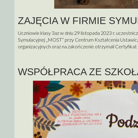
ZAJĘCIA W FIRMIE SYM
Uczniowie klasy 3az w dniu 29 listopada 2023 r. uczestnic
Symulacyjnej „MOST” przy Centrum Kształcenia Ustawicz
organizacyjnych oraz na zakończenie otrzymali Certyfikat
WSPÓŁPRACA ZE SZKOŁ