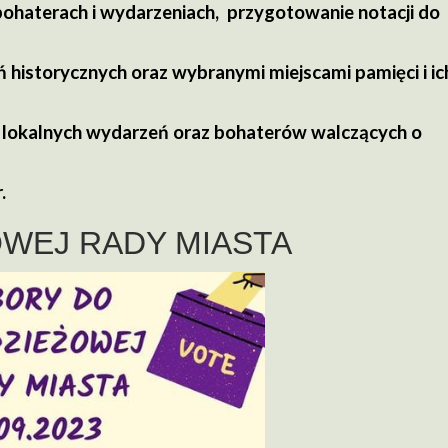
bohaterach i wydarzeniach, przygotowanie notacji do
 historycznych oraz wybranymi miejscami pamięci i ic
 lokalnych wydarzeń oraz bohaterów walczących o
.
WEJ RADY MIASTA