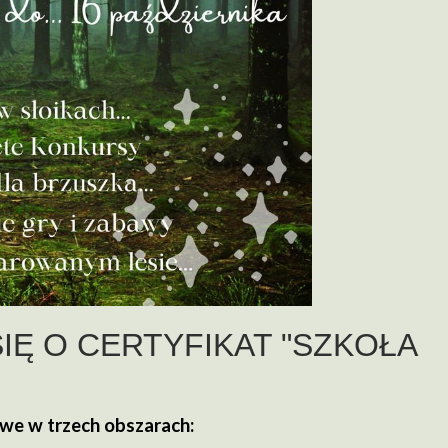
IĘ O CERTYFIKAT "SZKOŁA
we w trzech obszarach: