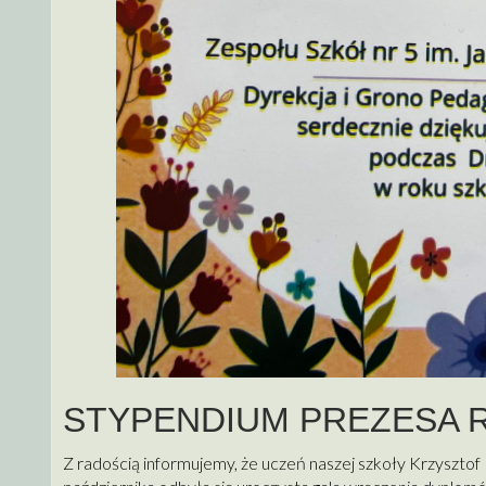
STYPENDIUM PREZESA 
Z radością informujemy, że uczeń naszej szkoły Krzyszto