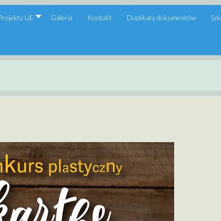
Projekty UE
Galeria
Kontakt
Duplikaty dokumentów
Szk