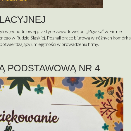
ULACYJNEJ
zyli w jednodniowej praktyce zawodowej pn. „Pigułka” w Firmie
nego w Rudzie Śląskiej. Poznali pracę biurową w różnych komórk
 potwierdzający umiejętności w prowadzeniu firmy.
Ą PODSTAWOWĄ NR 4