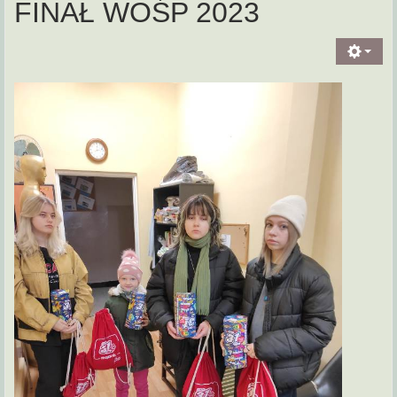
FINAŁ WOŚP 2023