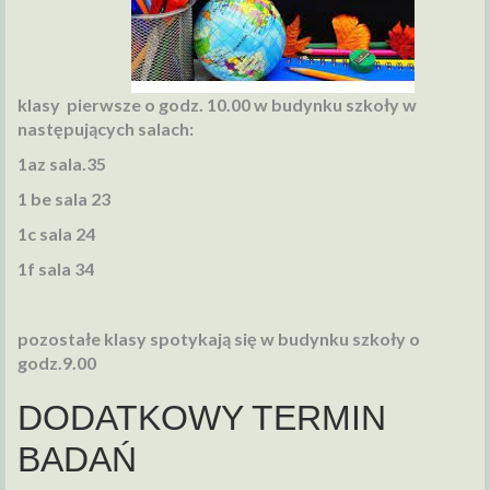
klasy pierwsze o godz. 10.00 w budynku szkoły w
następujących salach:
1az sala.35
1 be sala 23
1c sala 24
1f sala 34
pozostałe klasy spotykają się w budynku szkoły o
godz.9.00
DODATKOWY TERMIN
BADAŃ