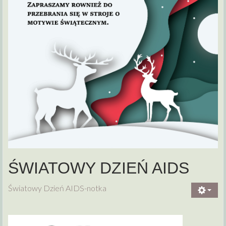
ŚWIATOWY DZIEŃ AIDS
Światowy Dzień AIDS-notka