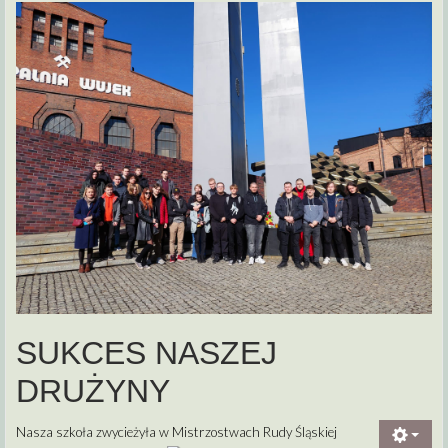
SUKCES NASZEJ
DRUŻYNY
Nasza szkoła zwycieżyła w Mistrzostwach Rudy Śląskiej