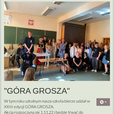
"GÓRA GROSZA"
W tym roku szkolnym nasza szkoła bierze udział w
XXIII edycji GÓRA GROSZA.
Akcja rozpoczyna się 1.11.22 i będzie trwać do