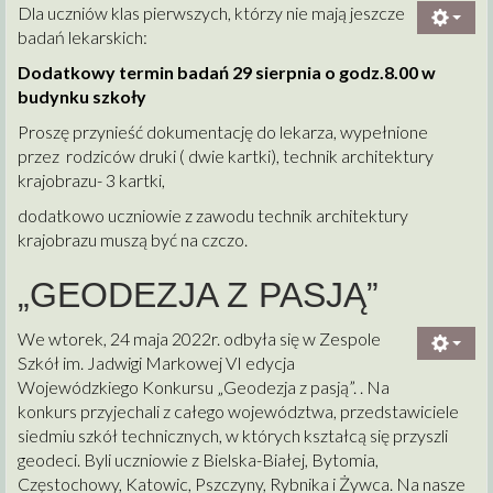
Dla uczniów klas pierwszych, którzy nie mają jeszcze
badań lekarskich:
Dodatkowy termin badań 29 sierpnia o godz.8.00 w
budynku szkoły
Proszę przynieść dokumentację do lekarza, wypełnione
przez rodziców druki ( dwie kartki), technik architektury
krajobrazu- 3 kartki,
dodatkowo uczniowie z zawodu technik architektury
krajobrazu muszą być na czczo.
„GEODEZJA Z PASJĄ”
We wtorek, 24 maja 2022r. odbyła się w Zespole
Szkół im. Jadwigi Markowej VI edycja
Wojewódzkiego Konkursu „Geodezja z pasją”. . Na
konkurs przyjechali z całego województwa, przedstawiciele
siedmiu szkół technicznych, w których kształcą się przyszli
geodeci. Byli uczniowie z Bielska-Białej, Bytomia,
Częstochowy, Katowic, Pszczyny, Rybnika i Żywca. Na nasze