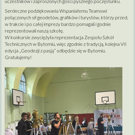
uczestników i zaproszonych gości pysznego poczęstunku.
Serdeczne podziękowania Wspaniałemu Teamowi
połączonych sił geodetów, grafików i turystów, którzy przed,
w trakcie i po całej imprezy bardzo pomagali i godnie
reprezentowali naszą szkołę.
W konkursie zwyciężyła reprezentacja Zespołu Szkół
Technicznych w Bytomiu, więc zgodnie z tradycją, kolejna VII
edycja „Geodezji z pasją” odbędzie się w Bytomiu.
Gratulujemy!