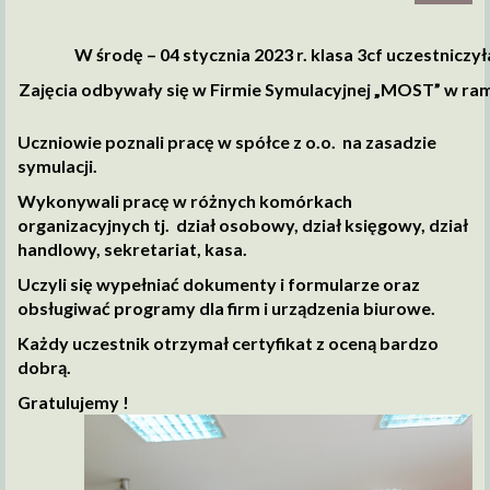
W środę – 04 stycznia 2023 r. klasa 3cf uczestnicz
Zajęcia odbywały się w Firmie
Symulacyjnej „MOST” w ram
Uczniowie poznali pracę w spółce z o.o. na zasadzie
symulacji.
Wykonywali pracę w różnych komórkach
organizacyjnych tj. dział osobowy, dział księgowy, dział
handlowy, sekretariat, kasa.
Uczyli się wypełniać dokumenty i formularze oraz
obsługiwać programy dla firm i urządzenia biurowe.
Każdy uczestnik otrzymał certyfikat z oceną bardzo
dobrą.
Gratulujemy !