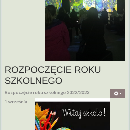
ROZPOCZĘCIE ROKU
SZKOLNEGO
Rozpoczęcie roku szkolnego 2022/2023
1 września