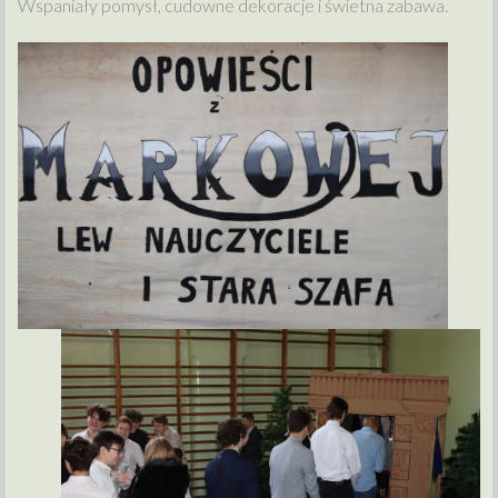
Wspaniały pomysł, cudowne dekoracje i świetna zabawa.