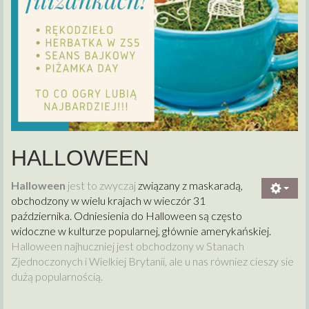
HALLOWEEN
Halloween
jest to zwyczaj
związany z maskaradą,
obchodzony w wielu krajach w wieczór 31
października. Odniesienia do Halloween są często
widoczne w kulturze popularnej, głównie amerykańskiej.
Halloween najhuczniej jest obchodzony w Stanach
Zjednoczonych i Wielkiej Brytanii, ale u nas równiez cieszy sie
dużą popularnością.