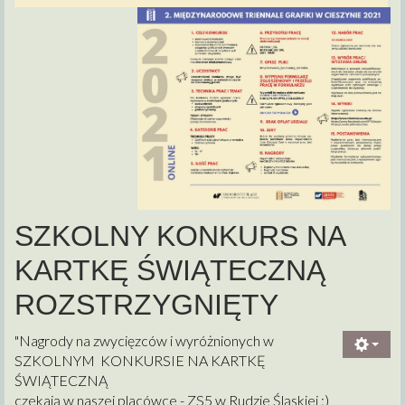
SZKOLNY KONKURS NA
KARTKĘ ŚWIĄTECZNĄ
ROZSTRZYGNIĘTY
"Nagrody na zwycięzców i wyróżnionych w
SZKOLNYM KONKURSIE NA KARTKĘ
ŚWIĄTECZNĄ
czekają w naszej placówce - ZS5 w Rudzie Śląskiej :)