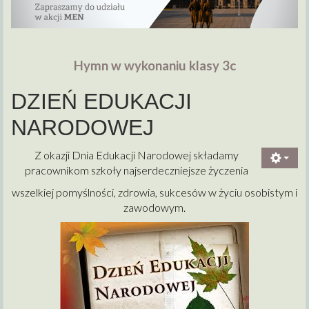
Hymn w wykonaniu klasy 3c
DZIEŃ EDUKACJI
NARODOWEJ
Z okazji Dnia Edukacji Narodowej składamy
pracownikom szkoły najserdeczniejsze życzenia
wszelkiej pomyślności, zdrowia, sukcesów w życiu osobistym i
zawodowym.