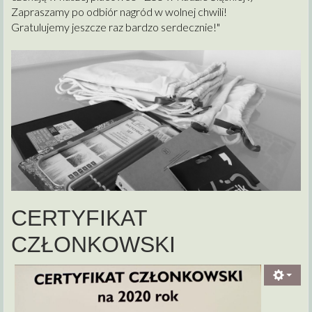
Zapraszamy po odbiór nagród w wolnej chwili!
Gratulujemy jeszcze raz bardzo serdecznie!"
CERTYFIKAT
CZŁONKOWSKI