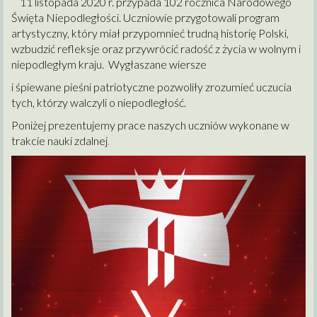
11 listopada 2020 r. przypada 102 rocznica Narodowego
Święta Niepodległości. Uczniowie przygotowali program
artystyczny, który miał przypomnieć trudną historię Polski,
wzbudzić refleksje oraz przywrócić radość z życia w wolnym i
niepodległym kraju. Wygłaszane wiersze
i śpiewane pieśni patriotyczne pozwoliły zrozumieć uczucia
tych, którzy walczyli o niepodległość.
Poniżej prezentujemy prace naszych uczniów wykonane w
trakcie nauki zdalnej
.