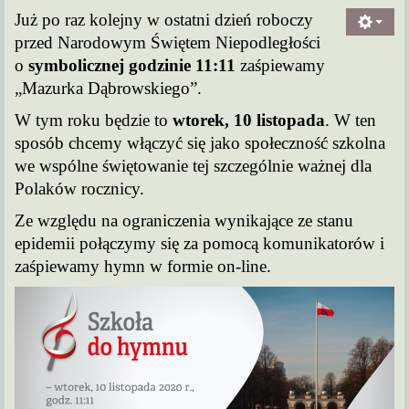
Już po raz kolejny w ostatni dzień roboczy
przed Narodowym Świętem Niepodległości
o
symbolicznej godzinie 11:11
zaśpiewamy
„Mazurka Dąbrowskiego”.
W tym roku będzie to
wtorek, 10 listopada
. W ten
sposób chcemy włączyć się jako społeczność szkolna
we wspólne świętowanie tej szczególnie ważnej dla
Polaków rocznicy.
Ze względu na ograniczenia wynikające ze stanu
epidemii połączymy się za pomocą komunikatorów i
zaśpiewamy hymn w formie on-line.