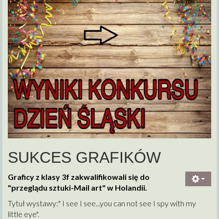
SUKCES GRAFIKÓW
Graficy z klasy 3f zakwalifikowali się do
"przeglądu sztuki-Mail art" w Holandii.
Tytuł wystawy:" I see I see...you can not see I spy with my
little eye".