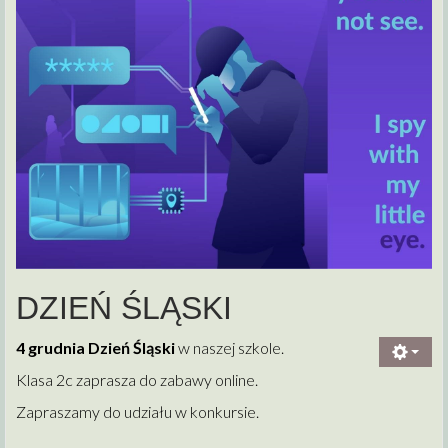
DZIEŃ ŚLĄSKI
4 grudnia Dzień Śląski
w naszej szkole.
Klasa 2c zaprasza do zabawy online.
Zapraszamy do udziału w konkursie.