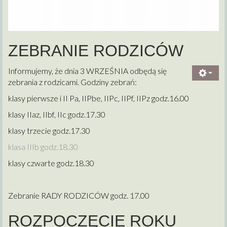
ZEBRANIE RODZICÓW
Informujemy, że dnia 3 WRZEŚNIA odbędą się
zebrania z rodzicami. Godziny zebrań:
klasy pierwsze i II Pa, IIPbe, IIPc, IIPf, IIPz godz.16.00
klasy IIaz, IIbf, IIc godz.17.30
klasy trzecie godz.17.30
klasa IIIb godz.18.30
klasy czwarte godz.18.30
Zebranie RADY RODZICÓW godz. 17.00
ROZPOCZĘCIE ROKU