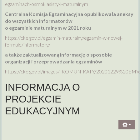
egzaminach-osmoklasisty-i-maturalnym
Centralna Komisja Egzaminacyjna opublikowała aneksy
do wszystkich informatorów
o egzaminie maturalnym w 2021 roku
https://cke.gov.pl/egzamin-maturalny/egzamin-w-nowej-
formule/informatory/
a także zaktualizowaną informację o sposobie
organizacji i przeprowadzania egzaminów
https://cke.gov.pl/images/_KOMUNIKATY/20201229%20EM
INFORMACJA O
PROJEKCIE
EDUKACYJNYM