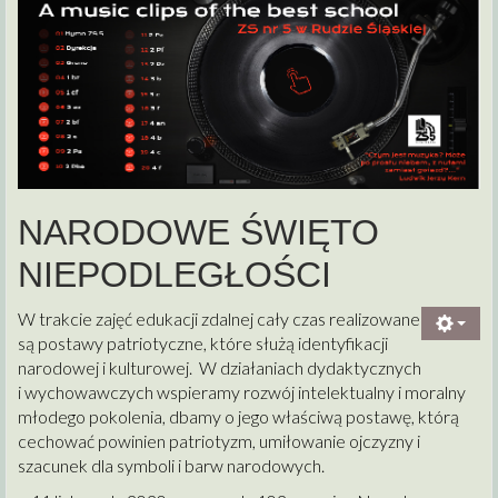
NARODOWE ŚWIĘTO
NIEPODLEGŁOŚCI
W trakcie zajęć edukacji zdalnej cały czas realizowane
są postawy patriotyczne, które służą identyfikacji
narodowej i kulturowej. W działaniach dydaktycznych
i wychowawczych wspieramy rozwój intelektualny i moralny
młodego pokolenia, dbamy o jego właściwą postawę, którą
cechować powinien patriotyzm, umiłowanie ojczyzny i
szacunek dla symboli i barw narodowych.