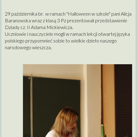
29 października br. w ramach "Halloween w szkole" pani Alicja
Baranowska wraz z klasą 3 Pz prezentowali przedstawienie
Dziady cz. II Adama Mickiewicza.
Uczniowie i nauczyciele mogli w ramach lekcji otwartej języka
polskiego przypomnieć sobie to wielkie dzieło naszego
narodowego wieszcza.