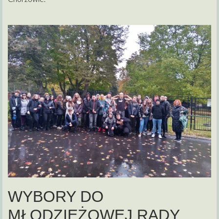
WYBORY DO
MŁODZIEŻOWEJ RADY