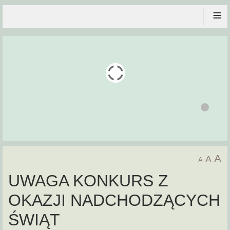
≡
A
A
A
UWAGA KONKURS Z
OKAZJI NADCHODZĄCYCH
ŚWIĄT