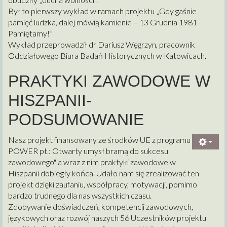
Był to pierwszy wykład w ramach projektu „Gdy gaśnie
pamięć ludzka, dalej mówią kamienie – 13 Grudnia 1981 -
Pamiętamy!”
Wykład przeprowadził dr Dariusz Węgrzyn, pracownik
Oddziałowego Biura Badań Historycznych w Katowicach.
PRAKTYKI ZAWODOWE W
HISZPANII-
PODSUMOWANIE
Nasz projekt finansowany ze środków UE z programu
POWER pt.: Otwarty umysł bramą do sukcesu
zawodowego" a wraz z nim praktyki zawodowe w
Hiszpanii dobiegły końca. Udało nam się zrealizować ten
projekt dzięki zaufaniu, współpracy, motywacji, pomimo
bardzo trudnego dla nas wszystkich czasu.
Zdobywanie doświadczeń, kompetencji zawodowych,
językowych oraz rozwój naszych 56 Uczestników projektu