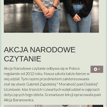
AKCJA NARODOWE
CZYTANIE
Akcja Narodowe czytanie odbywa się w Polsce
regularnie od 2012 roku. Nasza szkoła także bierze w
niej udział. Tym razem przedmiotem zainteresowania
stał się utwór Gabrieli Zapolskiej " Moralność pani Dulskiej"
Uczniowie klas trzecich i czwartych wzięli udział w zajęciach
dotyczących tego dzieła. Scenariusze lekcji opracowała pani
Alicja Baranowska.