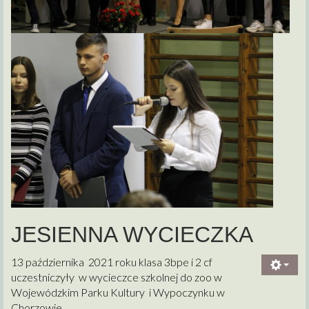
JESIENNA WYCIECZKA
13 października 2021 roku klasa 3bpe i 2 cf
uczestniczyły w wycieczce szkolnej do zoo w
Wojewódzkim Parku Kultury i Wypoczynku w
Chorzowie.