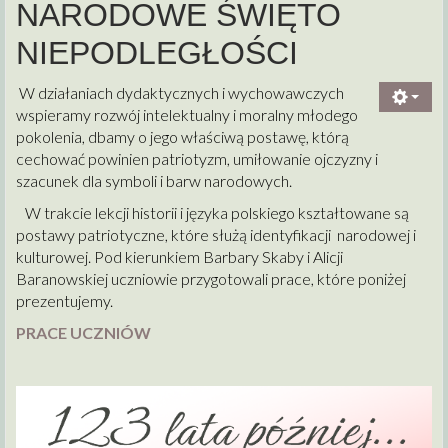
NARODOWE ŚWIĘTO
NIEPODLEGŁOŚCI
W działaniach dydaktycznych i wychowawczych
wspieramy rozwój intelektualny i moralny młodego
pokolenia, dbamy o jego właściwą postawę, którą
cechować powinien patriotyzm, umiłowanie ojczyzny i
szacunek dla symboli i barw narodowych.
W trakcie lekcji historii i języka polskiego kształtowane są
postawy patriotyczne, które służą identyfikacji narodowej i
kulturowej. Pod kierunkiem Barbary Skaby i Alicji
Baranowskiej uczniowie przygotowali prace, które poniżej
prezentujemy.
PRACE UCZNIÓW