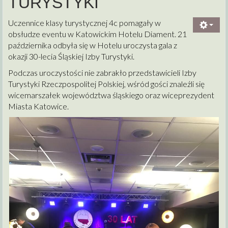
TURYSTYKI
Uczennice klasy turystycznej 4c pomagały w
obsłudze eventu w Katowickim Hotelu Diament. 21
października odbyła się w Hotelu uroczysta gala z
okazji 30-lecia Śląskiej Izby Turystyki.
Podczas uroczystości nie zabrakło przedstawicieli Izby
Turystyki Rzeczpospolitej Polskiej, wśród gości znaleźli się
wicemarszałek województwa śląskiego oraz wiceprezydent
Miasta Katowice.