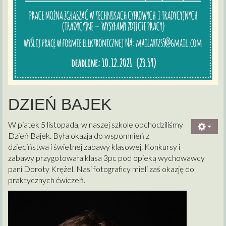
DZIEŃ BAJEK
W piatek 5 listopada, w naszej szkole obchodziliśmy
Dzień Bajek. Była okazja do wspomnień z
dzieciństwa i świetnej zabawy klasowej.
Konkursy i
zabawy przygotowała klasa 3pc pod opieką wychowawcy
pani Doroty Krężel. Nasi fotograficy mieli zaś okazję do
praktycznych ćwiczeń.