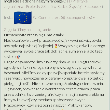
mogliście śledzić na naszym fanpage'u:
(1) Praktyka
zagraniczna - Projekty ZS nr 5 w Rudzie Śląskiej | Facebook
i
Insta:
EU Conquesters (@euconquesters) •
Zdjęcia i filmy na Instagramie
Niesamowite rzeczy się u nas działy!
Nasi uczniowie uczyli pracodawców, jak wycinać wizytówki,
aby było najszybciej i najlepiej.
Wszyscy się dziwili, dlaczego
wykonywali swoją pracę tak dokładnie, sumiennie, a do tego
szybko.
Czego doświadczyliśmy? Tworzyliśmy w 3D, Księgi znaków,
ogrody wertykalne, loga, strony www, ogrody przy willach z
basenami. Mieliśmy do dyspozycji wspaniałe hotele, systemy
rezerwacji, nowoczesne programy komputerowe i sprzęt do
pielęgnacji roślin. Nie straszne nam już: obsługa klienta w min.
3 językach, prowadzenie warsztatów ceramicznych, praca
przewodnika, tworzenie grafiki czy animacji, a nawet reklama
firmy w telewizji czy mediach społecznościowych.
Pracodawcy liczyli się z opinią naszych Praktykantów.