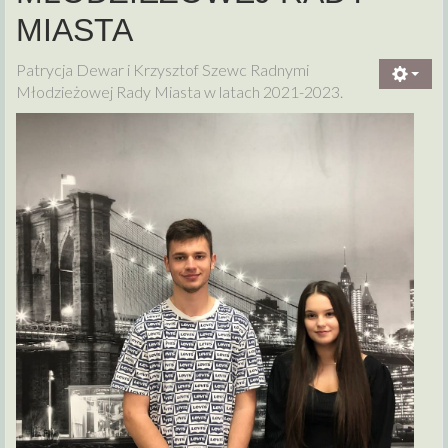
MIASTA
Patrycja Dewar i Krzysztof Szewc Radnymi
Młodzieżowej Rady Miasta w latach 2021-2023.