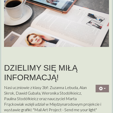
DZIELIMY SIĘ MIŁĄ
INFORMACJĄ!
Nasi uczniowie z klasy 3bf: Zuzanna Lebuda, Alan
Skrok, Dawid Gubała, Weronika Stodółkieicz,
Paulina Stodółkieicz oraz nauczyciel Marta
Frąckowiak wzięli udział w Międzynarodowym projekcie i
wystawie grafiki: "Mail Art Project - Send me your light"