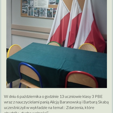
W dniu 6 października o godzinie 13 uczniowie klasy 3 PBE
wraz z nauczycielami panią Alicją Baranowską i Barbarą Skabą
uczestniczyli w wykładzie na temat : Zdarzenia, które
obudziły „ducha wolności”.