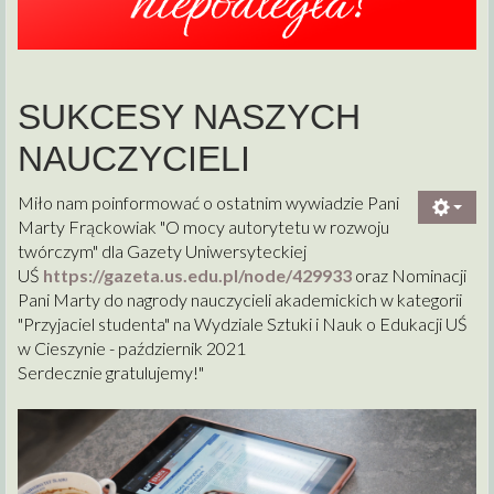
SUKCESY NASZYCH
NAUCZYCIELI
Miło nam poinformować o ostatnim wywiadzie Pani
Marty Frąckowiak "O mocy autorytetu w rozwoju
twórczym" dla Gazety Uniwersyteckiej
UŚ
https://gazeta.us.edu.pl/node/
429933
oraz Nominacji
Pani Marty do nagrody nauczycieli akademickich w kategorii
"Przyjaciel studenta" na Wydziale Sztuki i Nauk o Edukacji UŚ
w Cieszynie - październik 2021
Serdecznie gratulujemy!"