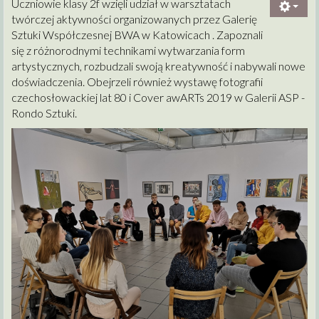
Uczniowie klasy 2f wzięli udział w warsztatach
twórczej aktywności organizowanych przez Galerię
Sztuki Współczesnej BWA w Katowicach . Zapoznali
się z różnorodnymi technikami wytwarzania form
artystycznych, rozbudzali swoją kreatywność i nabywali nowe
doświadczenia. Obejrzeli również wystawę fotografii
czechosłowackiej lat 80 i Cover awARTs 2019 w Galerii ASP -
Rondo Sztuki.