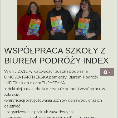
WSPÓŁPRACA SZKOŁY Z
BIUREM PODRÓŻY INDEX
W dniu 29.11 w Katowicach została podpisana
UMOWA PARTNERSKA pomiędzy Biurem Podróży
INDEX a kierunkiem TURYSTYKA.
dzięki niej nasza szkoła otrzymuje pomoc i współpracę w
zakresie:
-weryfikacji przygotowania uczniów do zawodu oraz ich
osiągnięć
- zorganizowania praktyk zawodowych
- opracowaniu materiałów w celu realizacji programu