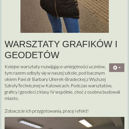
WARSZTATY GRAFIKÓW I
GEODETÓW
Kolejne warsztaty rozwijąjące umiejętności uczniów,
tym razem odbyły się w naszej szkole, pod bacznym
okiem Pani dr Barbary Uherek-Bradeckej z Wyższej
SzkołyTechnicznej w Katowicach. Podczas warsztatów,
graficy i geodeci z klasy IV wspólnie, choć z osobna budowali
miasto.
Zobaczcie ich przygotowania, pracę i efekt!