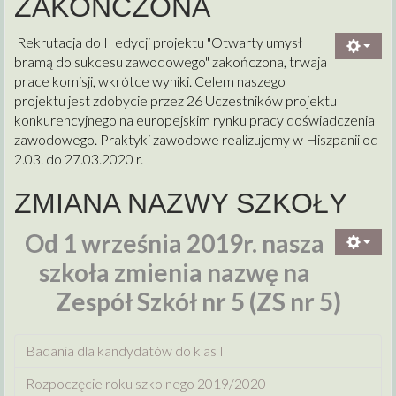
ZAKOŃCZONA
Rekrutacja do II edycji projektu "Otwarty umysł
bramą do sukcesu zawodowego" zakończona, trwaja
prace komisji, wkrótce wyniki. Celem naszego
projektu jest zdobycie przez 26 Uczestników projektu
konkurencyjnego na europejskim rynku pracy doświadczenia
zawodowego. Praktyki zawodowe realizujemy w Hiszpanii od
2.03. do 27.03.2020 r.
ZMIANA NAZWY SZKOŁY
Od 1 września 2019r. nasza
szkoła zmienia nazwę na
Zespół Szkół nr 5 (ZS nr 5)
Badania dla kandydatów do klas I
Rozpoczęcie roku szkolnego 2019/2020