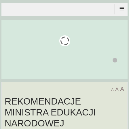
≡
A
A
A
REKOMENDACJE
MINISTRA EDUKACJI
NARODOWEJ