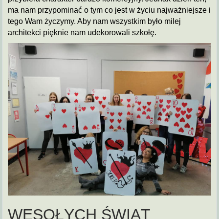
ma nam przypominać o tym co jest w życiu najważniejsze i
tego Wam życzymy. Aby nam wszystkim było milej
architekci pięknie nam udekorowali szkołę.
WESOŁYCH ŚWIĄT