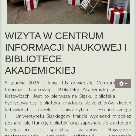
WIZYTA W CENTRUM
INFORMACJI NAUKOWEJ I
BIBLIOTECE
AKADEMICKIEJ
5 grudnia 2019 r. klasa IIB odwiedziła Centrum
Informacji Naukowej i Bibliotekę Akademicką w
Katowicach. Jest to pierwsza na Śląsku biblioteka
hybrydowa czyli biblioteka składająca się ze zbiorów dwóch
katowickich uczelni Uniwersytetu Ekonomicznego
i Uniwersytetu ŚląskiegoW trakcie wycieczki młodzież
poznała rolę i funkcję biblioteki oraz zapoznała się z układem
księgozbioru i specyfiką zasobów. Największe
zainteresowanie wzbudziły selfchecki - urządzenia