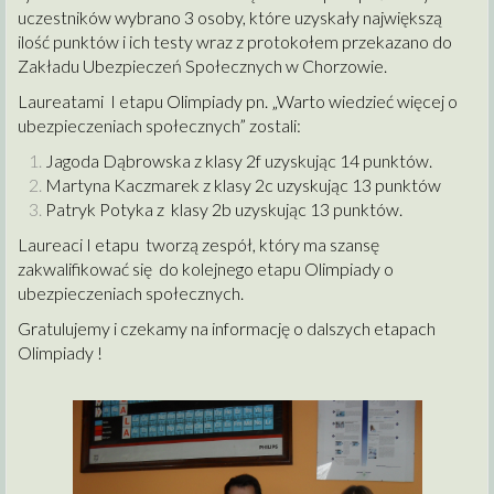
uczestników wybrano 3 osoby, które uzyskały największą
ilość punktów i ich testy wraz z protokołem przekazano do
Zakładu Ubezpieczeń Społecznych w Chorzowie.
Laureatami I etapu Olimpiady pn. „Warto wiedzieć więcej o
ubezpieczeniach społecznych” zostali:
Jagoda Dąbrowska z klasy 2f uzyskując 14 punktów.
Martyna Kaczmarek z klasy 2c uzyskując 13 punktów
Patryk Potyka z klasy 2b uzyskując 13 punktów.
Laureaci I etapu tworzą zespół, który ma szansę
zakwalifikować się do kolejnego etapu Olimpiady o
ubezpieczeniach społecznych.
Gratulujemy i czekamy na informację o dalszych etapach
Olimpiady !