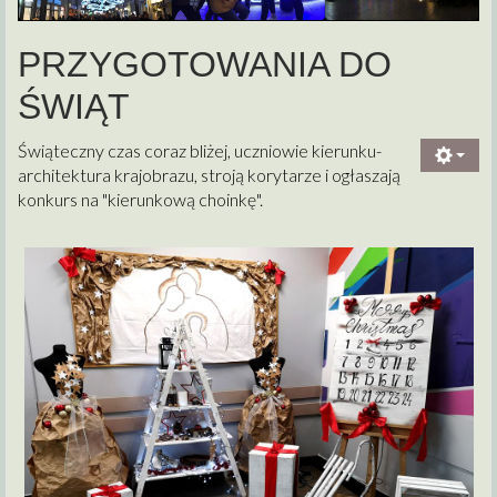
PRZYGOTOWANIA DO
ŚWIĄT
Świąteczny czas coraz bliżej, uczniowie kierunku-
architektura krajobrazu, stroją korytarze i ogłaszają
konkurs na "kierunkową choinkę".