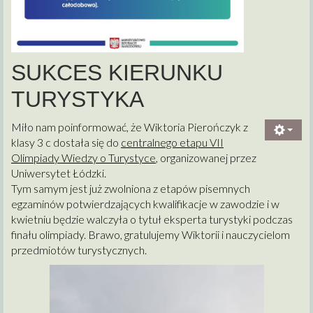
SUKCES KIERUNKU
TURYSTYKA
Miło nam poinformować, że Wiktoria Pierończyk z
klasy 3 c dostała się do
centralnego etapu VII
Olimpiady Wiedzy o Turystyce
, organizowanej przez
Uniwersytet Łódzki.
Tym samym jest już zwolniona z etapów pisemnych
egzaminów potwierdzających kwalifikacje w zawodzie i w
kwietniu będzie walczyła o tytuł eksperta turystyki podczas
finału olimpiady. Brawo, gratulujemy Wiktorii i nauczycielom
przedmiotów turystycznych.