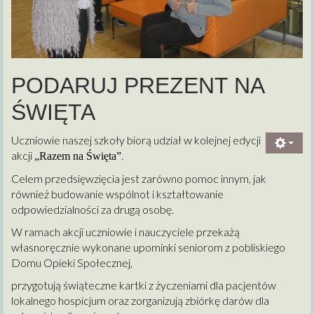
PODARUJ PREZENT NA
ŚWIĘTA
Uczniowie naszej szkoły biorą udział w kolejnej edycji
akcji
.
„Razem na Święta”
Celem przedsięwzięcia jest zarówno pomoc innym, jak
również budowanie wspólnot i kształtowanie
odpowiedzialności za drugą osobę.
W ramach akcji uczniowie i nauczyciele przekażą
własnoręcznie wykonane upominki seniorom z pobliskiego
Domu Opieki Społecznej,
przygotują świąteczne kartki z życzeniami dla pacjentów
lokalnego hospicjum oraz zorganizują zbiórkę darów dla