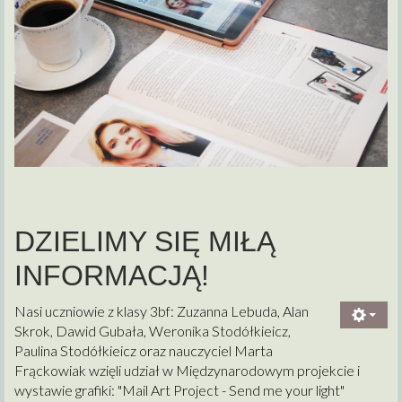
DZIELIMY SIĘ MIŁĄ
INFORMACJĄ!
Nasi uczniowie z klasy 3bf: Zuzanna Lebuda, Alan
Skrok, Dawid Gubała, Weronika Stodółkieicz,
Paulina Stodółkieicz oraz nauczyciel Marta
Frąckowiak wzięli udział w Międzynarodowym projekcie i
wystawie grafiki: "Mail Art Project - Send me your light"