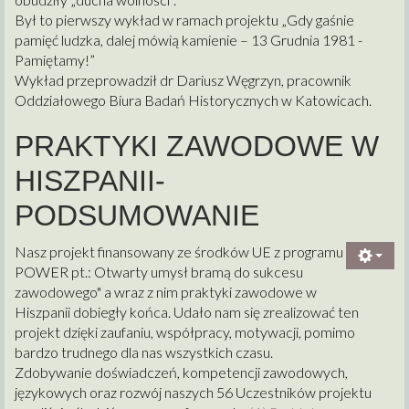
Był to pierwszy wykład w ramach projektu „Gdy gaśnie
pamięć ludzka, dalej mówią kamienie – 13 Grudnia 1981 -
Pamiętamy!”
Wykład przeprowadził dr Dariusz Węgrzyn, pracownik
Oddziałowego Biura Badań Historycznych w Katowicach.
PRAKTYKI ZAWODOWE W
HISZPANII-
PODSUMOWANIE
Nasz projekt finansowany ze środków UE z programu
POWER pt.: Otwarty umysł bramą do sukcesu
zawodowego" a wraz z nim praktyki zawodowe w
Hiszpanii dobiegły końca. Udało nam się zrealizować ten
projekt dzięki zaufaniu, współpracy, motywacji, pomimo
bardzo trudnego dla nas wszystkich czasu.
Zdobywanie doświadczeń, kompetencji zawodowych,
językowych oraz rozwój naszych 56 Uczestników projektu