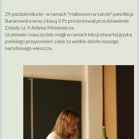
29 października br. w ramach "Halloween w szkole" pani Alicja
Baranowska wraz z klasą 3 Pz prezentowali przedstawienie
Dziady cz. II Adama Mickiewicza.
Uczniowie i nauczyciele mogli w ramach lekcji otwartej języka
polskiego przypomnieć sobie to wielkie dzieło naszego
narodowego wieszcza.