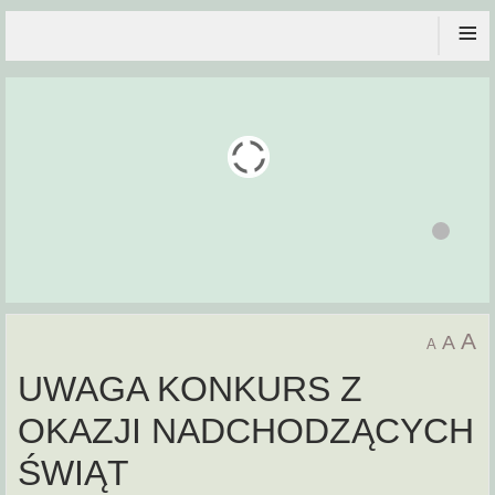
≡
A
A
A
UWAGA KONKURS Z
OKAZJI NADCHODZĄCYCH
ŚWIĄT