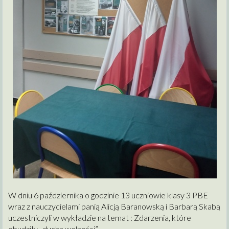
W dniu 6 października o godzinie 13 uczniowie klasy 3 PBE
wraz z nauczycielami panią Alicją Baranowską i Barbarą Skabą
uczestniczyli w wykładzie na temat : Zdarzenia, które
obudziły „ducha wolności”.