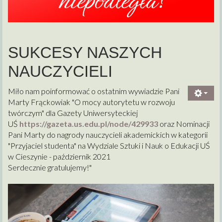
SUKCESY NASZYCH
NAUCZYCIELI
Miło nam poinformować o ostatnim wywiadzie Pani
Marty Frąckowiak "O mocy autorytetu w rozwoju
twórczym" dla Gazety Uniwersyteckiej
UŚ
https://gazeta.us.edu.pl/node/
429933
oraz Nominacji
Pani Marty do nagrody nauczycieli akademickich w kategorii
"Przyjaciel studenta" na Wydziale Sztuki i Nauk o Edukacji UŚ
w Cieszynie - październik 2021
Serdecznie gratulujemy!"