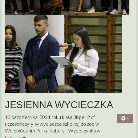
JESIENNA WYCIECZKA
13 października 2021 roku klasa 3bpe i 2 cf
uczestniczyły w wycieczce szkolnej do zoo w
Wojewódzkim Parku Kultury i Wypoczynku w
Chorzowie.