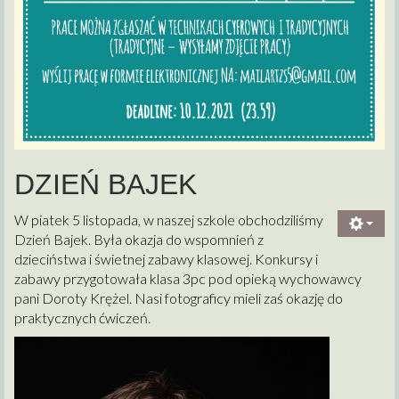
DZIEŃ BAJEK
W piatek 5 listopada, w naszej szkole obchodziliśmy
Dzień Bajek. Była okazja do wspomnień z
dzieciństwa i świetnej zabawy klasowej.
Konkursy i
zabawy przygotowała klasa 3pc pod opieką wychowawcy
pani Doroty Krężel. Nasi fotograficy mieli zaś okazję do
praktycznych ćwiczeń.