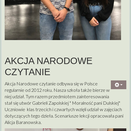
AKCJA NARODOWE
CZYTANIE
Akcja Narodowe czytanie odbywa się w Polsce
regularnie od 2012 roku. Nasza szkoła także bierze w
niej udział. Tym razem przedmiotem zainteresowania
stał się utwór Gabrieli Zapolskiej " Moralność pani Dulskiej"
Uczniowie klas trzecich i czwartych wzięli udział w zajęciach
dotyczących tego dzieła. Scenariusze lekcji opracowała pani
Alicja Baranowska.