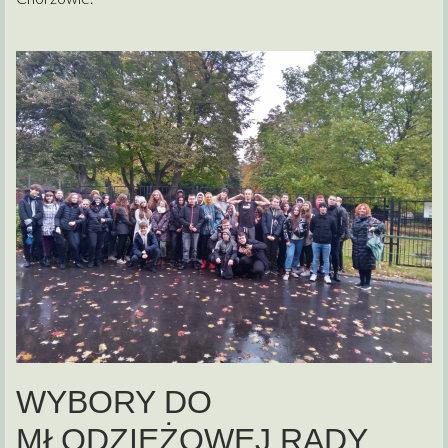
WYBORY DO
MŁODZIEŻOWEJ RADY