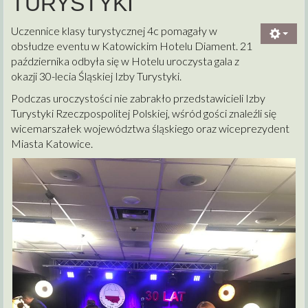
TURYSTYKI
Uczennice klasy turystycznej 4c pomagały w
obsłudze eventu w Katowickim Hotelu Diament. 21
października odbyła się w Hotelu uroczysta gala z
okazji 30-lecia Śląskiej Izby Turystyki.
Podczas uroczystości nie zabrakło przedstawicieli Izby
Turystyki Rzeczpospolitej Polskiej, wśród gości znaleźli się
wicemarszałek województwa śląskiego oraz wiceprezydent
Miasta Katowice.