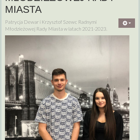
MIASTA
Patrycja Dewar i Krzysztof Szewc Radnymi
Młodzieżowej Rady Miasta w latach 2021-2023.