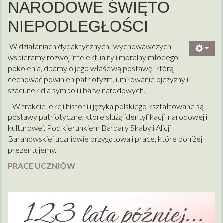
NARODOWE ŚWIĘTO
NIEPODLEGŁOŚCI
W działaniach dydaktycznych i wychowawczych
wspieramy rozwój intelektualny i moralny młodego
pokolenia, dbamy o jego właściwą postawę, którą
cechować powinien patriotyzm, umiłowanie ojczyzny i
szacunek dla symboli i barw narodowych.
W trakcie lekcji historii i języka polskiego kształtowane są
postawy patriotyczne, które służą identyfikacji narodowej i
kulturowej. Pod kierunkiem Barbary Skaby i Alicji
Baranowskiej uczniowie przygotowali prace, które poniżej
prezentujemy.
PRACE UCZNIÓW