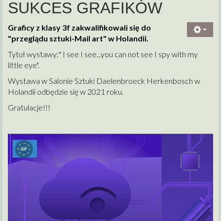
SUKCES GRAFIKÓW
Graficy z klasy 3f zakwalifikowali się do
"przeglądu sztuki-Mail art" w Holandii.
Tytuł wystawy:" I see I see...you can not see I spy with my
little eye".
Wystawa w Salonie Sztuki Daelenbroeck Herkenbosch w
Holandii odbędzie się w 2021 roku.
Gratulacje!!!