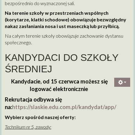
bezpośrednio do wyznaczonej sali.
Na terenie szkoły w przestrzeniach wspólnych
(korytarze, klatki schodowe) obowiązuje bezwzględny
nakaz zasłaniania nosa i ust maseczką lub przyłbicą.
Na całym terenie szkoły obowiązuje zachowanie dystansu
społecznego.
KANDYDACI DO SZKOŁY
ŚREDNIEJ
Kandydacie, od 15 czerwca możesz się
logować elektronicznie
Rekrutacja odbywa się
na:
https://slaskie.edu.com.pl/kandydat/app/
Wybierz spośród naszej oferty:
Technikum nr 5, zawody: