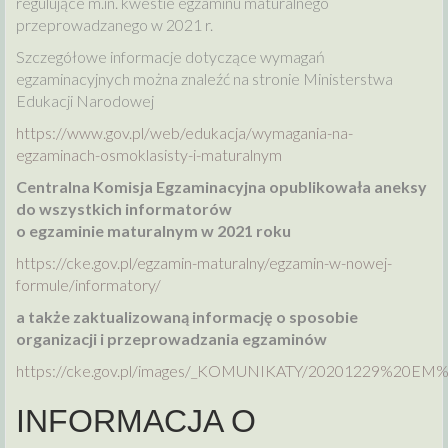
regulujące m.in. kwestie egzaminu maturalnego
przeprowadzanego w 2021 r.
Szczegółowe informacje dotyczące wymagań
egzaminacyjnych można znaleźć na stronie Ministerstwa
Edukacji Narodowej
https://www.gov.pl/web/edukacja/wymagania-na-
egzaminach-osmoklasisty-i-maturalnym
Centralna Komisja Egzaminacyjna opublikowała aneksy
do wszystkich informatorów
o egzaminie maturalnym w 2021 roku
https://cke.gov.pl/egzamin-maturalny/egzamin-w-nowej-
formule/informatory/
a także zaktualizowaną informację o sposobie
organizacji i przeprowadzania egzaminów
https://cke.gov.pl/images/_KOMUNIKATY/20201229%20EM
INFORMACJA O