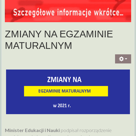
ZMIANY NA EGZAMINIE
MATURALNYM
Minister Edukacji i Nauki
podpisał rozporządzenie