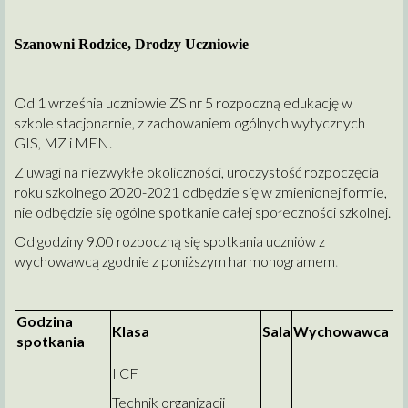
Szanowni Rodzice, Drodzy Uczniowie
Od 1 września uczniowie ZS nr 5 rozpoczną edukację w
szkole stacjonarnie, z zachowaniem ogólnych wytycznych
GIS, MZ i MEN.
Z uwagi na niezwykłe okoliczności, uroczystość rozpoczęcia
roku szkolnego 2020-2021 odbędzie się w zmienionej formie,
nie odbędzie się ogólne spotkanie całej społeczności szkolnej.
Od godziny 9.00 rozpoczną się spotkania uczniów z
wychowawcą zgodnie z poniższym harmonogramem
.
Godzina
Klasa
Sala
Wychowawca
spotkania
I CF
Technik organizacji