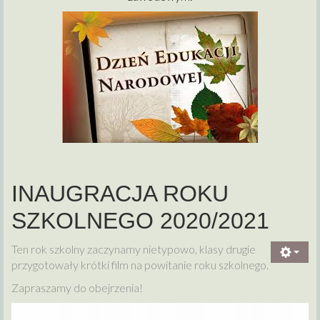
INAUGRACJA ROKU
SZKOLNEGO 2020/2021
Ten rok szkolny zaczynamy nietypowo, klasy drugie
przygotowały krótki film na powitanie roku szkolnego.
Zapraszamy do obejrzenia!