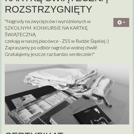
ROZSTRZYGNIĘTY
"Nagrody na zwycięzców i wyróżnionych w
SZKOLNYM KONKURSIE NA KARTKĘ
ŚWIĄTECZNĄ
czekają w naszej placówce - ZS5 w Rudzie Śląskiej :)
Zapraszamy po odbiór nagród w wolnej chwili!
Gratulujemy jeszcze raz bardzo serdecznie!"