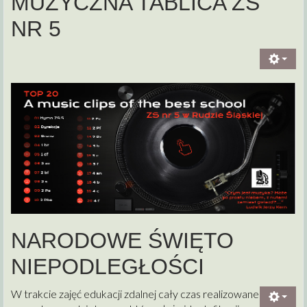
MUZYCZNA TABLICA ZS
NR 5
NARODOWE ŚWIĘTO
NIEPODLEGŁOŚCI
W trakcie zajęć edukacji zdalnej cały czas realizowane