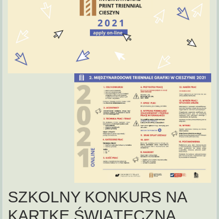
SZKOLNY KONKURS NA
KARTKĘ ŚWIĄTECZNĄ