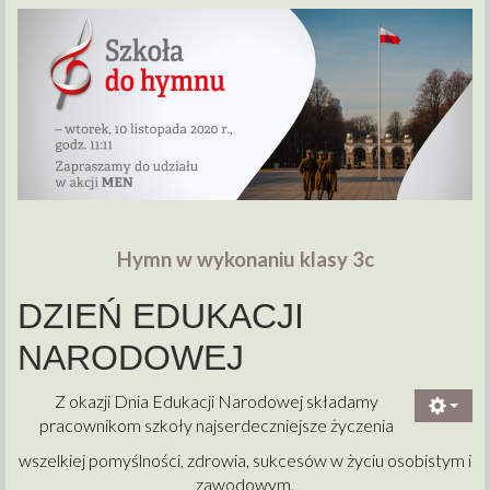
Hymn w wykonaniu klasy 3c
DZIEŃ EDUKACJI
NARODOWEJ
Z okazji Dnia Edukacji Narodowej składamy
pracownikom szkoły najserdeczniejsze życzenia
wszelkiej pomyślności, zdrowia, sukcesów w życiu osobistym i
zawodowym.