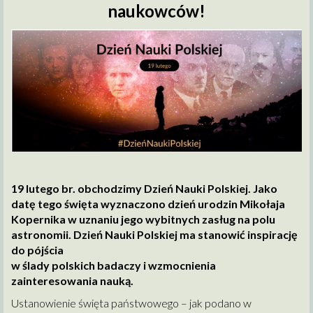
naukowców!
19 lutego br. obchodzimy Dzień Nauki Polskiej. Jako
datę tego święta wyznaczono dzień urodzin Mikołaja
Kopernika w uznaniu jego wybitnych zasług na polu
astronomii. Dzień Nauki Polskiej ma stanowić inspirację
do pójścia
w ślady polskich badaczy i wzmocnienia
zainteresowania nauką.
Ustanowienie święta państwowego – jak podano w