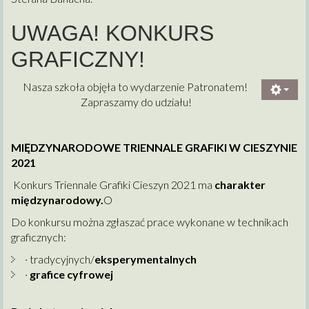
UWAGA! KONKURS
GRAFICZNY!
Nasza szkoła objęła to wydarzenie Patronatem!
Zapraszamy do udziału!
MIĘDZYNARODOWE TRIENNALE GRAFIKI W CIESZYNIE
2021
Konkurs Triennale Grafiki Cieszyn 2021 ma
charakter
międzynarodowy.
O
Do konkursu można zgłaszać prace wykonane w technikach
graficznych:
· tradycyjnych/
eksperymentalnych
·
grafice cyfrowej