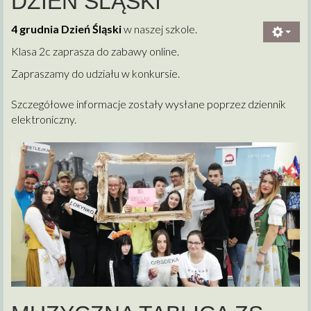
DZIEŃ ŚLĄSKI
4 grudnia Dzień Śląski
w naszej szkole.
Klasa 2c zaprasza do zabawy online.
Zapraszamy do udziału w konkursie.
Szczegółowe informacje zostały wysłane poprzez dziennik
elektroniczny.