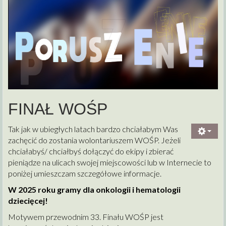
FINAŁ WOŚP
Tak jak w ubiegłych latach bardzo chciałabym Was
zachęcić do zostania wolontariuszem WOŚP. Jeżeli
chciałabyś/ chciałbyś dołączyć do ekipy i zbierać
pieniądze na ulicach swojej miejscowości lub w Internecie to
poniżej umieszczam szczegółowe informacje.
W 2025 roku gramy dla onkologii i hematologii
dziecięcej!
Motywem przewodnim 33. Finału WOŚP jest