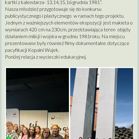
kartki z kalendarza- 13,14,15,16 grudnia 1981”.
Nasza młodzież przygotowuje się do konkursu
publicystycznego i plastycznego w ramach tego projektu.
Jednym z ważniejszych elementów ekspozycji jest makieta o
wymiarach 420 cm na 230cm, przedstawiająca teren objęty
działaniem milicji i wojska w grudniu 1981roku. Na miejscu
prezentowane były również filmy dokumentalne dotyczące
pacyfikacji Kopalni Wujek.
Poniżej relacja z wycieczki edukacyjnej.