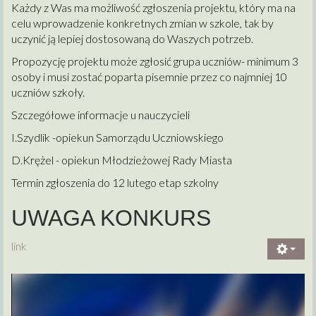
Każdy z Was ma możliwość zgłoszenia projektu, który ma na
celu wprowadzenie konkretnych zmian w szkole, tak by
uczynić ją lepiej dostosowaną do Waszych potrzeb.
Propozycję projektu może zgłosić grupa uczniów- minimum 3
osoby i musi zostać poparta pisemnie przez co najmniej 10
uczniów szkoły.
Szczegółowe informacje u nauczycieli
I.Szydlik -opiekun Samorządu Uczniowskiego
D.Krężel - opiekun Młodzieżowej Rady Miasta
Termin zgłoszenia do 12 lutego etap szkolny
UWAGA KONKURS
link