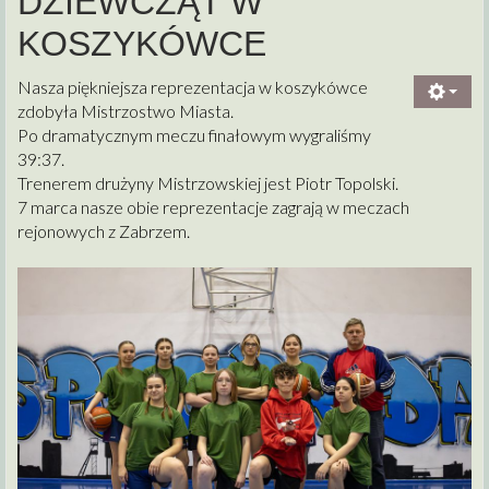
DZIEWCZĄT W
KOSZYKÓWCE
Nasza piękniejsza reprezentacja w koszykówce
zdobyła Mistrzostwo Miasta.
Po dramatycznym meczu finałowym wygraliśmy
39:37.
Trenerem drużyny Mistrzowskiej jest Piotr Topolski.
7 marca nasze obie reprezentacje zagrają w meczach
rejonowych z Zabrzem.