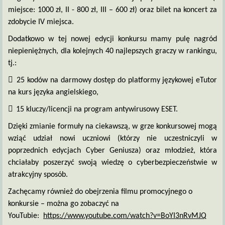
miejsce: 1000 zł, II - 800 zł, III – 600 zł) oraz bilet na koncert za
zdobycie IV miejsca.
Dodatkowo w tej nowej edycji konkursu mamy pulę nagród
niepieniężnych, dla kolejnych 40 najlepszych graczy w rankingu,
tj.:

25 kodów na darmowy dostęp do platformy językowej eTutor
na kurs języka angielskiego,

15 kluczy/licencji na program antywirusowy ESET.
Dzięki zmianie formuły na ciekawszą, w grze konkursowej mogą
wziąć udział nowi uczniowi (którzy nie uczestniczyli w
poprzednich edycjach Cyber Geniusza) oraz młodzież, która
chciałaby poszerzyć swoją wiedzę o cyberbezpieczeństwie w
atrakcyjny sposób.
Zachęcamy również do obejrzenia filmu promocyjnego o
konkursie – można go zobaczyć na
YouTubie:
https://www.youtube.com/watch?v=BoYI3nRvMJQ