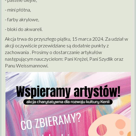
- mini płótna,
- farby akrylowe,
- bloki do akwareli.
Akcja trwa do przyszłego piątku, 15 marca 2024. Za udział w
akcji oczywiście przewidziane są dodatnie punkty z
zachowania . Prosimy o dostarczanie artykułów
następującym nauczycielom: Pani Krężel, Pani Szydlik oraz
Panu Weissmannowi.