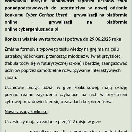
Warszawski Instytut Bankowości zaprasza uczniów szkół
ponadpodstawowych do uczestnictwa w nowej odsłonie
konkursu
Cyber Geniusz Uczeń –
grywalizacji na platformie
online
–
grywalizacji na platformie
online
cybergeniusz.edu.pl
Konkurs właśnie wystartował i potrwa do 29.06.2025 roku.
Zmiana formuły z typowego testu wiedzy na grę ma na celu
uatrakcyjnić konkurs, przenosząc młodzież w świat przyszłości
(fabuła toczy się w futurystycznej szkole) i bardziej zaangażować
uczniów poprzez samodzielne rozwiązywanie interaktywnych
zadań.
Uczniowie biorąc udział w grze konkursowej, mają okazję
poznać realne zagrożenia czyhające na nich w przestrzeni
cyfrowej oraz dowiedzieć się o zasadach bezpieczeństwa.
Nowe zasady konkursu
:
Uczestnicy mają za zadanie przejść 2 misje w grze:
