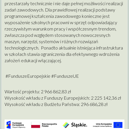
przestarzały technicznie i nie daje pełnej możliwości realizacji
zadań zawodowych. Dla prawidłowej realizacji podstawy
programowej kształcenia zawodowego konieczne jest
wyposażenie szkolnych pracowni w sprzęt odpowiadający
rzeczywistym warunkom pracy i współczesnym trendom,
zwłaszcza pod względem stosowanych nowoczesnych
maszyn, narzędzi, systemów i różnych rozwiązań
technologicznych. Ponadto aktualnie istniejąca infrastruktura
w szkołach stawia ograniczenia dla efektywnego wdrożenia
założeń edukacji włączającej.
#FunduszeEuropejskie #FunduszeUE
Wartość projektu: 2 966 862,83 zł
Wysokość wkładu z Funduszy Europejskich: 2 225 142,36 zł
Wysokość wkładu z Budżetu Państwa: 296 686,28 zł