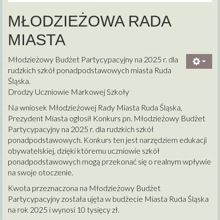
MŁODZIEŻOWA RADA
MIASTA
Młodzieżowy Budżet Partycypacyjny na 2025 r. dla
rudzkich szkół ponadpodstawowych miasta Ruda
Śląska.
Drodzy Uczniowie Markowej Szkoły
Na wniosek Młodzieżowej Rady Miasta Ruda Śląska,
Prezydent Miasta ogłosił Konkurs pn. Młodzieżowy Budżet
Partycypacyjny na 2025 r. dla rudzkich szkół
ponadpodstawowych. Konkurs ten jest narzędziem edukacji
obywatelskiej, dzięki któremu uczniowie szkół
ponadpodstawowych mogą przekonać się o realnym wpływie
na swoje otoczenie.
Kwota przeznaczona na Młodzieżowy Budżet
Partycypacyjny została ujęta w budżecie Miasta Ruda Śląska
na rok 2025 i wynosi 10 tysięcy zł.