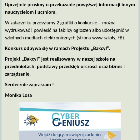
Uprzejmie prosimy o przekazanie powyższej informacji innym
nauczycielom i uczniom.
W załączniku przesyłamy 2
grafiki
o konkursie – można
wydrukować i powiesić na tablicy ogłoszeń albo udostępnić w
szkolnych mediach elektronicznych (strona www szkoły, FB).
Konkurs odbywa się w ramach Projektu „Bakcyl”.
Projekt „Bakcyl” jest realizowany w naszej szkole na
przedmiotach: podstawy przedsiębiorczości oraz biznes i
zarządzanie.
Serdecznie zapraszam !
Monika Losa