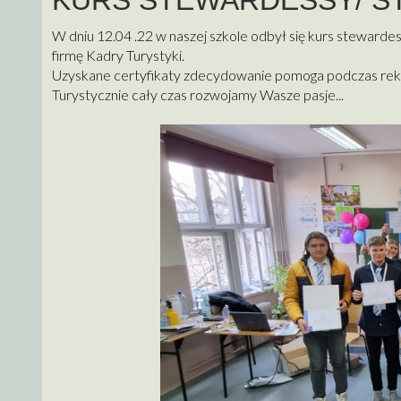
KURS STEWARDESSY/ S
W dniu 12.04 .22 w naszej szkole odbył się kurs stewarde
firmę Kadry Turystyki.
Uzyskane certyfikaty zdecydowanie pomoga podczas rekrut
Turystycznie cały czas rozwojamy Wasze pasje...