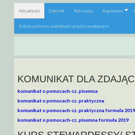
Aktualności
Dziennik
Rekrutacja
Regulaminy
Polityka ochrony małoletnich przed krzywdzeniem
KOMUNIKAT DLA ZDAJĄ
komunikat o pomocach-cz. pisemna
komunikat o pomocach-cz. praktyczna
komunikat o pomocach-cz. praktyczna formuła 201
komunikat o pomocach-cz. pisemna formuła 2019