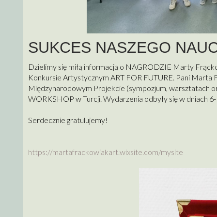
SUKCES NASZEGO NAUC
Dzielimy się miłą informacją o NAGRODZIE Marty Frąckow
Konkursie Artystycznym ART FOR FUTURE. Pani Marta Fr
Międzynarodowym Projekcie (sympozjum, warsztatac
WORKSHOP w Turcji. Wydarzenia odbyły się w dniach 6-
Serdecznie gratulujemy!
https://martafrackowiakart.
wixsite.com/mysite