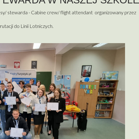
TEWARDA W NASZEJ SZKOL
ssy/ stewarda - Cabine crew/ flight attendant organizowany przez
acji do Linii Lotniczych.