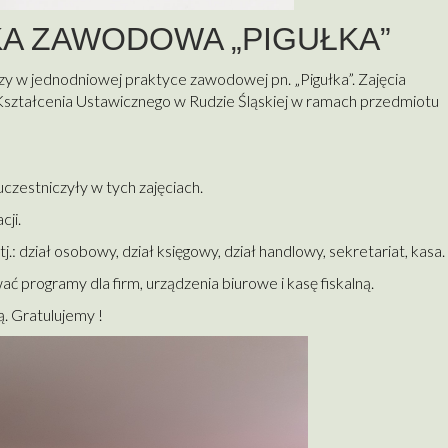
A ZAWODOWA „PIGUŁKA”
zy w jednodniowej praktyce zawodowej pn. „Pigułka”. Zajęcia
ształcenia Ustawicznego w Rudzie Śląskiej w ramach przedmiotu
uczestniczyły w tych zajęciach.
cji.
 dział osobowy, dział księgowy, dział handlowy, sekretariat, kasa.
ć programy dla firm, urządzenia biurowe i kasę fiskalną.
. Gratulujemy !