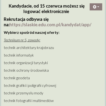
Kandydacie, od 15 czerwca możesz się
logować elektronicznie
Rekrutacja odbywa się
na:
https://slaskie.edu.com.pl/kandydat/app/
Wybierz spośród naszej oferty:
Technikum nr 5, zawody:
technik architektury krajobrazu
technik informatyk
technik organizacji turystyki
technik ochrony środowiska
technik geodeta
technik grafiki i poligrafii cyfrowej
technik przemysłu mody
technik fotografii i multimediów