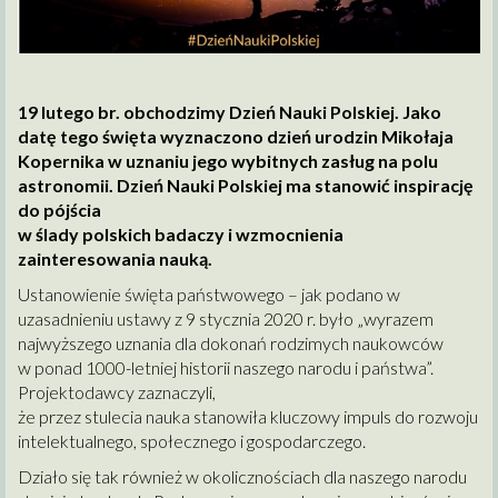
19 lutego br. obchodzimy Dzień Nauki Polskiej. Jako
datę tego święta wyznaczono dzień urodzin Mikołaja
Kopernika w uznaniu jego wybitnych zasług na polu
astronomii. Dzień Nauki Polskiej ma stanowić inspirację
do pójścia
w ślady polskich badaczy i wzmocnienia
zainteresowania nauką.
Ustanowienie święta państwowego – jak podano w
uzasadnieniu ustawy z 9 stycznia 2020 r. było „wyrazem
najwyższego uznania dla dokonań rodzimych naukowców
w ponad 1000-letniej historii naszego narodu i państwa”.
Projektodawcy zaznaczyli,
że przez stulecia nauka stanowiła kluczowy impuls do rozwoju
intelektualnego, społecznego i gospodarczego.
Działo się tak również w okolicznościach dla naszego narodu