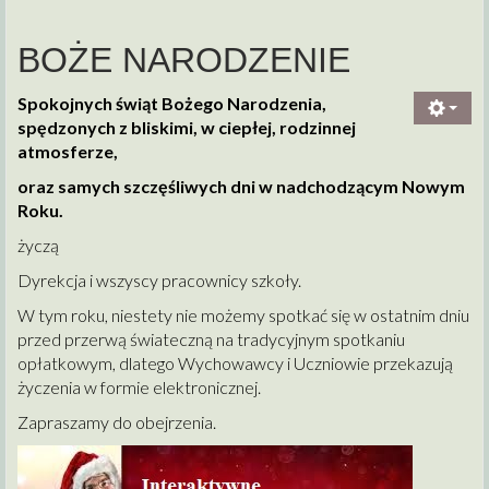
BOŻE NARODZENIE
Spokojnych świąt Bożego Narodzenia,
spędzonych z bliskimi, w ciepłej, rodzinnej
atmosferze,
oraz samych szczęśliwych dni w nadchodzącym Nowym
Roku.
życzą
Dyrekcja i wszyscy pracownicy szkoły.
W tym roku, niestety nie możemy spotkać się w ostatnim dniu
przed przerwą świateczną na tradycyjnym spotkaniu
opłatkowym, dlatego Wychowawcy i Uczniowie przekazują
życzenia w formie elektronicznej.
Zapraszamy do obejrzenia.