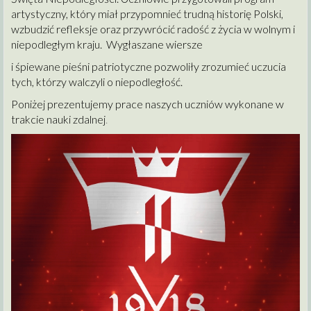
artystyczny, który miał przypomnieć trudną historię Polski,
wzbudzić refleksje oraz przywrócić radość z życia w wolnym i
niepodległym kraju. Wygłaszane wiersze
i śpiewane pieśni patriotyczne pozwoliły zrozumieć uczucia
tych, którzy walczyli o niepodległość.
Poniżej prezentujemy prace naszych uczniów wykonane w
trakcie nauki zdalnej
.