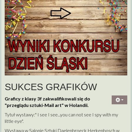
SUKCES GRAFIKÓW
Graficy z klasy 3f zakwalifikowali się do
"przeglądu sztuki-Mail art" w Holandii.
Tytuł wystawy:" I see I see...you can not see I spy with my
little eye".
Wystawa w Salonie Sztuki Daelenbroeck Herkenbosch w