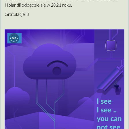
Holandii odbędzie się w 2021 roku.
Gratulacje!!!