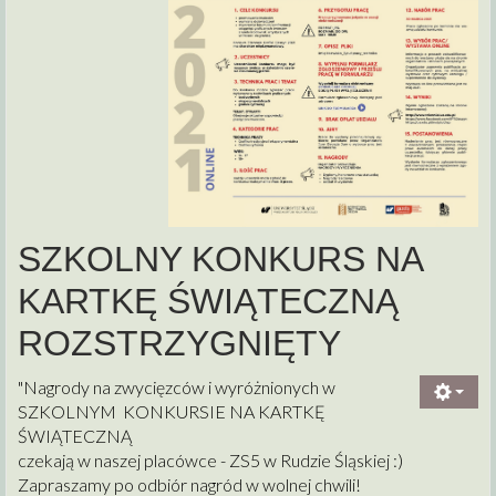
SZKOLNY KONKURS NA
KARTKĘ ŚWIĄTECZNĄ
ROZSTRZYGNIĘTY
"Nagrody na zwycięzców i wyróżnionych w
SZKOLNYM KONKURSIE NA KARTKĘ
ŚWIĄTECZNĄ
czekają w naszej placówce - ZS5 w Rudzie Śląskiej :)
Zapraszamy po odbiór nagród w wolnej chwili!