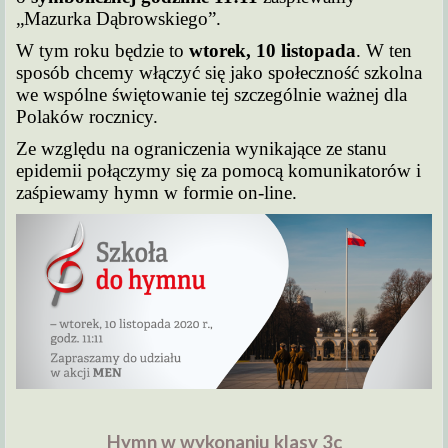
„Mazurka Dąbrowskiego”.
W tym roku będzie to
wtorek, 10 listopada
. W ten
sposób chcemy włączyć się jako społeczność szkolna
we wspólne świętowanie tej szczególnie ważnej dla
Polaków rocznicy.
Ze względu na ograniczenia wynikające ze stanu
epidemii połączymy się za pomocą komunikatorów i
zaśpiewamy hymn w formie on-line.
Hymn w wykonaniu klasy 3c