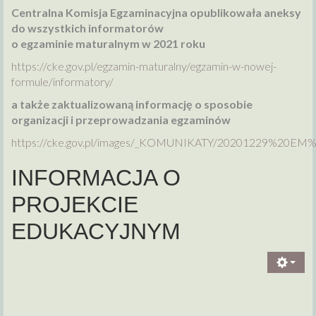
Centralna Komisja Egzaminacyjna opublikowała aneksy
do wszystkich informatorów
o egzaminie maturalnym w 2021 roku
https://cke.gov.pl/egzamin-maturalny/egzamin-w-nowej-
formule/informatory/
a także zaktualizowaną informację o sposobie
organizacji i przeprowadzania egzaminów
https://cke.gov.pl/images/_KOMUNIKATY/20201229%20EM
INFORMACJA O
PROJEKCIE
EDUKACYJNYM