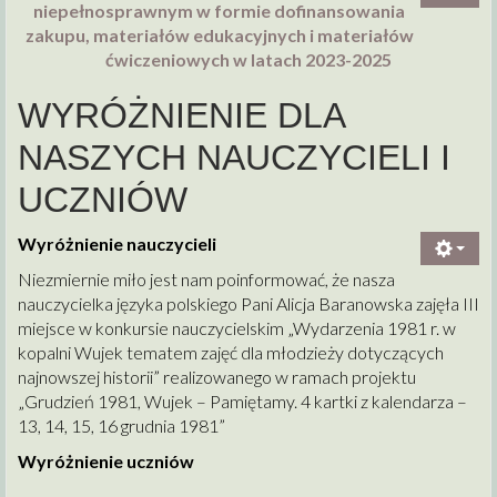
niepełnosprawnym w formie dofinansowania
zakupu, materiałów edukacyjnych i materiałów
ćwiczeniowych w latach 2023-2025
WYRÓŻNIENIE DLA
NASZYCH NAUCZYCIELI I
UCZNIÓW
Wyróżnienie nauczycieli
Niezmiernie miło jest nam poinformować, że nasza
nauczycielka języka polskiego Pani Alicja Baranowska zajęła III
miejsce w konkursie nauczycielskim „Wydarzenia 1981 r. w
kopalni Wujek tematem zajęć dla młodzieży dotyczących
najnowszej historii” realizowanego w ramach projektu
„Grudzień 1981, Wujek – Pamiętamy. 4 kartki z kalendarza –
13, 14, 15, 16 grudnia 1981”
Wyróżnienie uczniów