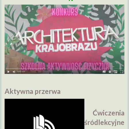
Aktywna przerwa
Ćwiczenia
śródlekcyjne