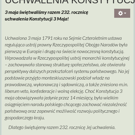
3 maja świętwaliśmy razem 232. rocznicę
uchwalenia
Konstytucji 3 Maja!
Uchwalona 3 maja 1791 roku na Sejmie Czteroletnim ustawa
regulująca ustrój prawny Rzeczypospolitej Obojga Narodów była
pierwszą w Europie i drugą na świecie nowoczesną konstytucją.
Wprowadzała w Rzeczypospolitej ustrój monarchii konstytucyjnej
– zachowywała stanową strukturę społeczeństwa, ale otwierała
perspektywy dalszych przekształceń systemu państwowego. Na jej
podstawie przyjęto monteskiuszowski podział władz na
prawodawczą, wykonawczą i sądowniczą, a także zniesiono m.in.
liberum veto, konfederacje i wolną elekcję. Choć Konstytucja 3
maja obowiązywała jedynie przez 14 miesięcy, była wielkim
osiągnięciem narodu polskiego chcącego zachować niezależność
państwową oraz zapewnić możliwość rozwoju politycznego i
gospodarczego kraju.
Dlatego świętujemy razem 232. rocznicę Jej uchwalenia.