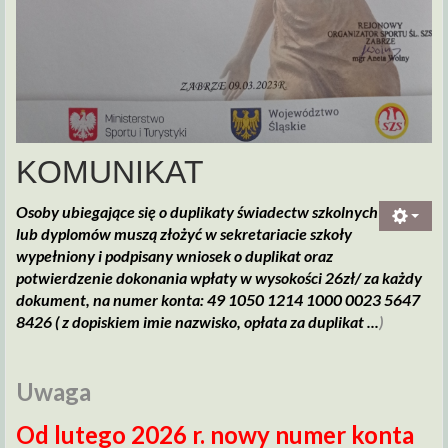
KOMUNIKAT
Osoby ubiegające się o duplikaty świadectw szkolnych
lub dyplomów muszą złożyć w sekretariacie szkoły
wypełniony i podpisany wniosek o duplikat oraz
potwierdzenie dokonania wpłaty w wysokości 26zł/ za każdy
dokument, na numer konta: 49 1050 1214 1000 0023 5647
8426 ( z dopiskiem imie nazwisko, opłata za duplikat ...
)
Uwaga
Od lutego 2026 r. nowy numer konta