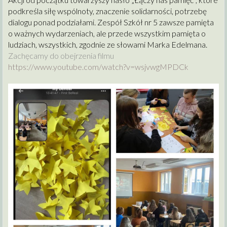
podkreśla siłę wspólnoty, znaczenie solidarności, potrzebę
dialogu ponad podziałami. Zespół Szkół nr 5 zawsze pamięta
o ważnych wydarzeniach, ale przede wszystkim pamięta o
ludziach, wszystkich, zgodnie ze słowami Marka Edelmana.
Zachęcamy do obejrzenia filmu
https://www.youtube.com/watch?v=wsjvwgMPDCk