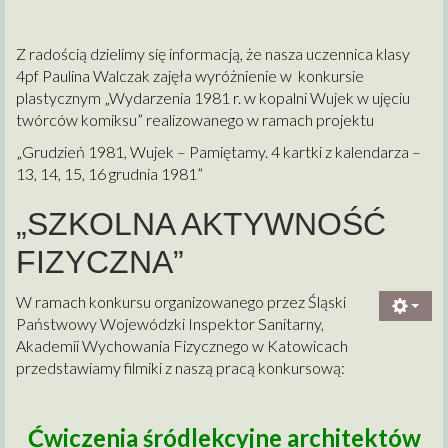
Z radością dzielimy się informacją, że nasza uczennica klasy
4pf Paulina Walczak zajęła wyróżnienie w konkursie
plastycznym „Wydarzenia 1981 r. w kopalni Wujek w ujęciu
twórców komiksu” realizowanego w ramach projektu
„Grudzień 1981, Wujek – Pamiętamy. 4 kartki z kalendarza –
13, 14, 15, 16 grudnia 1981”
„SZKOLNA AKTYWNOŚĆ
FIZYCZNA”
W ramach konkursu organizowanego przez Śląski
Państwowy Wojewódzki Inspektor Sanitarny,
Akademii Wychowania Fizycznego w Katowicach
przedstawiamy filmiki z naszą pracą konkursową:
Ćwiczenia śródlekcyjne architektów