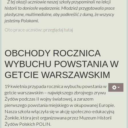
Z tej okazji uczniowie naszej szkoły przypominali na lekcji
historii to doniosłe wydarzenie. Młodzież przygotowała prace
plastyczne, multimedialne, aby podkreślić z dumą, że wszyscy
jesteśmy Polakami.
Oto prace uczniów:
przeglądaj tutaj
OBCHODY ROCZNICA
WYBUCHU POWSTANIA W
GETCIE WARSZAWSKIM
19 kwietnia przypada rocznica wybuchu powstania w
getcie warszawskim – największego zbrojnego zrywu
Żydów podczas II wojny światowej, a zarazem
pierwszego powstania miejskiego w okupowanej Europie.
Nasza szkoła włączyła się w akcję społeczno-edukacyjną
Żonkile, która jest organizowana przez Muzeum Historii
Żydów Polskich POLIN.