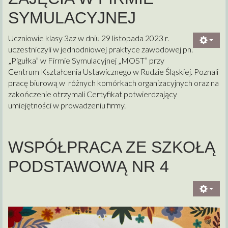
SYMULACYJNEJ
Uczniowie klasy 3az w dniu 29 listopada 2023 r.
uczestniczyli w jednodniowej praktyce zawodowej pn.
„Pigułka” w Firmie Symulacyjnej „MOST” przy
Centrum Kształcenia Ustawicznego w Rudzie Śląskiej. Poznali
pracę biurową w różnych komórkach organizacyjnych oraz na
zakończenie otrzymali Certyfikat potwierdzający
umiejętności w prowadzeniu firmy.
WSPÓŁPRACA ZE SZKOŁĄ
PODSTAWOWĄ NR 4