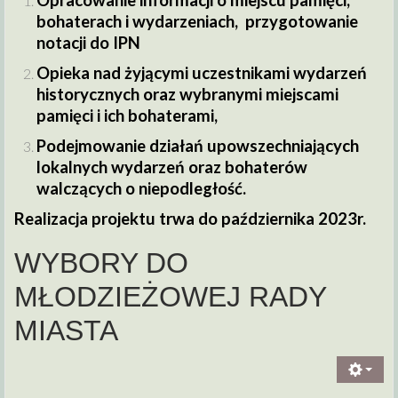
Opracowanie informacji o miejscu pamięci,
bohaterach i wydarzeniach, przygotowanie
notacji do IPN
Opieka nad żyjącymi uczestnikami wydarzeń
historycznych oraz wybranymi miejscami
pamięci i ich bohaterami,
Podejmowanie działań upowszechniających
lokalnych wydarzeń oraz bohaterów
walczących o niepodległość.
Realizacja projektu trwa do października 2023r.
WYBORY DO
MŁODZIEŻOWEJ RADY
MIASTA