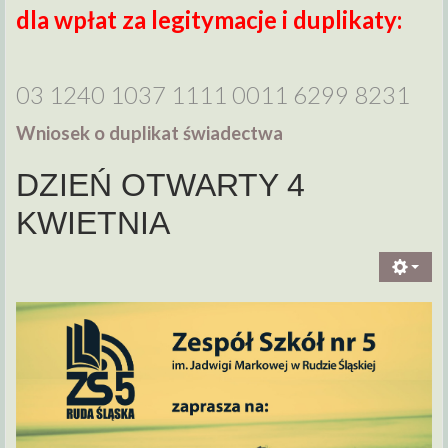
dla wpłat za legitymacje i duplikaty:
03 1240 1037 1111 0011 6299 8231
Wniosek o duplikat świadectwa
DZIEŃ OTWARTY 4
KWIETNIA