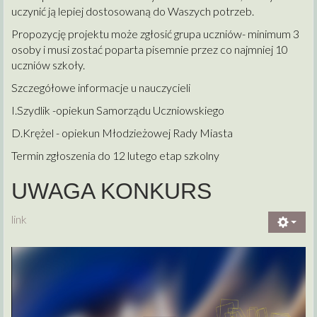
uczynić ją lepiej dostosowaną do Waszych potrzeb.
Propozycję projektu może zgłosić grupa uczniów- minimum 3
osoby i musi zostać poparta pisemnie przez co najmniej 10
uczniów szkoły.
Szczegółowe informacje u nauczycieli
I.Szydlik -opiekun Samorządu Uczniowskiego
D.Krężel - opiekun Młodzieżowej Rady Miasta
Termin zgłoszenia do 12 lutego etap szkolny
UWAGA KONKURS
link