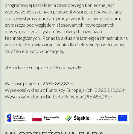
programowej kształcenia zawodowego konieczne jest
wyposażenie szkolnych pracowni w sprzęt odpowiadający
rzeczywistym warunkom pracy i współczesnym trendom,
zwłaszcza pod względem stosowanych nowoczesnych
maszyn, narzędzi, systemów i różnych rozwiązań
technologicznych. Ponadto aktualnie istniejąca infrastruktura
w szkołach stawia ograniczenia dla efektywnego wdrożenia
założeń edukacji włączającej.
#FunduszeEuropejskie #FunduszeUE
Wartość projektu: 2 966 862,83 zł
Wysokość wkładu z Funduszy Europejskich: 2 225 142,36 zł
Wysokość wkładu z Budżetu Państwa: 296 686,28 zł