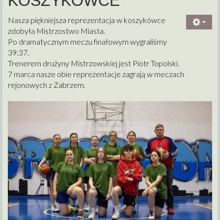
KOSZYKÓWCE
Nasza piękniejsza reprezentacja w koszykówce
zdobyła Mistrzostwo Miasta.
Po dramatycznym meczu finałowym wygraliśmy
39:37.
Trenerem drużyny Mistrzowskiej jest Piotr Topolski.
7 marca nasze obie reprezentacje zagrają w meczach
rejonowych z Zabrzem.