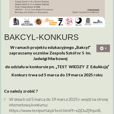
BAKCYL-KONKURS
W ramach projektu edukacyjnego „Bakcyl”
zapraszamy uczniów Zespołu Szkół nr 5 im.
Jadwigi Markowej
do udziału w konkursie pn. „TEST WIEDZY Z EduAkcją”
Konkurs trwa od 5 marca do 19 marca 2025 roku
Co należy zrobić ?
W dniach od 5 marca do 19 marca 2025 r. wejdź na stronę
internetową konkursu:
https://www.testportal.pl/test.html?t=x2jDuZj9qsnB
,