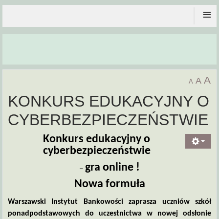
≡
A
A
A
KONKURS EDUKACYJNY O
CYBERBEZPIECZEŃSTWIE
Konkurs edukacyjny o
cyberbezpieczeństwie
gra online !
–
Nowa formuła
Warszawski Instytut Bankowości zaprasza uczniów szkół
ponadpodstawowych do uczestnictwa w nowej odsłonie