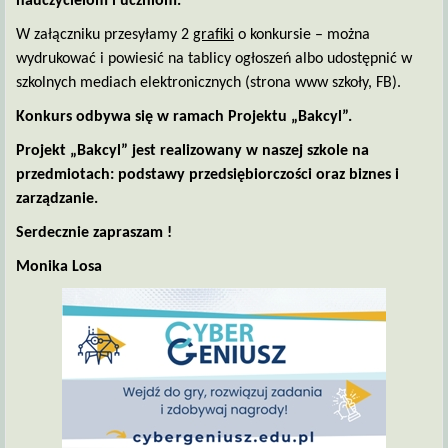
nauczycielom i uczniom.
W załączniku przesyłamy 2
grafiki
o konkursie – można
wydrukować i powiesić na tablicy ogłoszeń albo udostępnić w
szkolnych mediach elektronicznych (strona www szkoły, FB).
Konkurs odbywa się w ramach Projektu „Bakcyl”.
Projekt „Bakcyl” jest realizowany w naszej szkole na
przedmiotach: podstawy przedsiębiorczości oraz biznes i
zarządzanie.
Serdecznie zapraszam !
Monika Losa