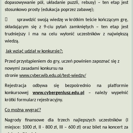
dopasowywanie pól, układanie puzzli, rebusy) – ten etap jest
stosunkowo prosty (edukacja poprzez zabawę);

sprawdzić swoją wiedzę w krótkim teście kończącym grę,
składającym się z 9-ciu pytań zamkniętych – ten etap jest
trudniejszy i ma na celu wyłonić uczestników z największą
wiedzą.
Jak wziąć udział w konkursie?:
Przed przystąpieniem do gry, uczeń powinien zapoznać się z
nowymi zasadami konkursu na
stronie
www.cyber.wib.edu.pl/test-wiedzy/
Rejestracja odbywa się bezpośrednio na platformie
konkursowej
www.cybergeniusz.edu.pl
– należy wypełnić
krótki formularz rejestracyjny.
Co można wygrać?
Nagrody finansowe dla trzech najlepszych uczestników (I
miejsce: 1000 zł, II - 800 zł, III – 600 zł) oraz bilet na koncert za