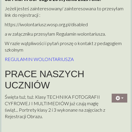
Jeżeli jesteś zainteresowany/ zainteresowana to przesyłam
link do rejestracji :
https://iwolontariusz.wosp.org.pl/disabled
a w załączniku przesyłam Regulamin wolontariusza.
W razie wątpliwości i pytań proszę o kontakt z pedagogiem
szkolnym
REGULAMIN WOLONTARIUSZA
PRACE NASZYCH
UCZNIÓW
Święta tuż, tuż. Klasy TECHNIKA FOTOGRAFII
CYFROWEJ I MULTIMEDIÓW już czują magię
świąt... Portrety klasy 2 i 3 wykonane na zajęciach z
Rejestracji Obrazu.