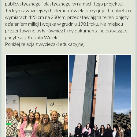
publicystycznego i plastycznego w ramach tego projektu.
Jednym z ważniejszych elementów ekspozycji jest makieta o
wymiarach 420 cm na 230cm, przedstawiająca teren objęty
działaniem milicji i wojska w grudniu 1981roku. Na miejscu
prezentowane były również filmy dokumentalne dotyczące
pacyfikacji Kopalni Wujek.
Poniżej relacja z wycieczki edukacyjnej.