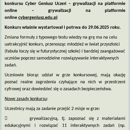
konkursu
Cyber Geniusz Uczeń –
grywalizacji na platformie
online
–
grywalizacji na platformie
online
cybergeniusz.edu.pl
Konkurs właśnie wystartował i potrwa do 29.06.2025 roku.
Zmiana formuły z typowego testu wiedzy na grę ma na celu
uatrakcyjnić konkurs, przenosząc młodzież w świat przyszłości
(fabuła toczy się w futurystycznej szkole) i bardziej zaangażować
uczniów poprzez samodzielne rozwiązywanie interaktywnych
zadań.
Uczniowie biorąc udział w grze konkursowej, mają okazję
poznać realne zagrożenia czyhające na nich w przestrzeni
cyfrowej oraz dowiedzieć się o zasadach bezpieczeństwa.
Nowe zasady konkursu
:
Uczestnicy mają za zadanie przejść 2 misje w grze:

grywalizacyjną, tj. zapoznać się z materiałami
edukacyjnymi i rozwiązać 11 interaktywnych zadań (np.