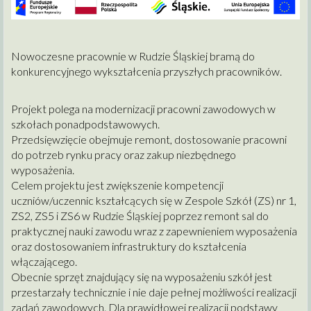
Nowoczesne pracownie w Rudzie Śląskiej bramą do
konkurencyjnego wykształcenia przyszłych pracowników.
Projekt polega na modernizacji pracowni zawodowych w
szkołach ponadpodstawowych.
Przedsięwzięcie obejmuje remont, dostosowanie pracowni
do potrzeb rynku pracy oraz zakup niezbędnego
wyposażenia.
Celem projektu jest zwiększenie kompetencji
uczniów/uczennic kształcących się w Zespole Szkół (ZS) nr 1,
ZS2, ZS5 i ZS6 w Rudzie Śląskiej poprzez remont sal do
praktycznej nauki zawodu wraz z zapewnieniem wyposażenia
oraz dostosowaniem infrastruktury do kształcenia
włączającego.
Obecnie sprzęt znajdujący się na wyposażeniu szkół jest
przestarzały technicznie i nie daje pełnej możliwości realizacji
zadań zawodowych. Dla prawidłowej realizacji podstawy