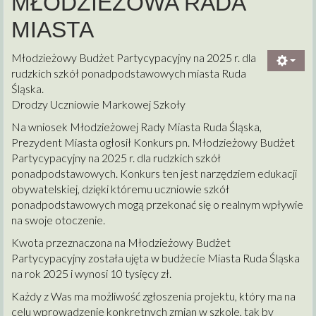
MŁODZIEŻOWA RADA
MIASTA
Młodzieżowy Budżet Partycypacyjny na 2025 r. dla
rudzkich szkół ponadpodstawowych miasta Ruda
Śląska.
Drodzy Uczniowie Markowej Szkoły
Na wniosek Młodzieżowej Rady Miasta Ruda Śląska,
Prezydent Miasta ogłosił Konkurs pn. Młodzieżowy Budżet
Partycypacyjny na 2025 r. dla rudzkich szkół
ponadpodstawowych. Konkurs ten jest narzędziem edukacji
obywatelskiej, dzięki któremu uczniowie szkół
ponadpodstawowych mogą przekonać się o realnym wpływie
na swoje otoczenie.
Kwota przeznaczona na Młodzieżowy Budżet
Partycypacyjny została ujęta w budżecie Miasta Ruda Śląska
na rok 2025 i wynosi 10 tysięcy zł.
Każdy z Was ma możliwość zgłoszenia projektu, który ma na
celu wprowadzenie konkretnych zmian w szkole, tak by