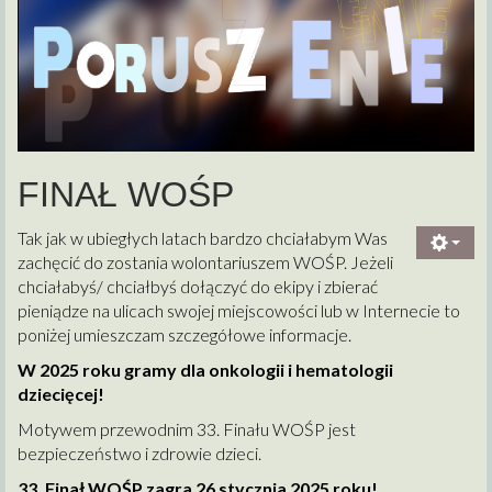
FINAŁ WOŚP
Tak jak w ubiegłych latach bardzo chciałabym Was
zachęcić do zostania wolontariuszem WOŚP. Jeżeli
chciałabyś/ chciałbyś dołączyć do ekipy i zbierać
pieniądze na ulicach swojej miejscowości lub w Internecie to
poniżej umieszczam szczegółowe informacje.
W 2025 roku gramy dla onkologii i hematologii
dziecięcej!
Motywem przewodnim 33. Finału WOŚP jest
bezpieczeństwo i zdrowie dzieci.
33. Finał WOŚP zagra 26 stycznia 2025 roku!