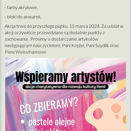
- farby akrylowe,
- bloki do akwareli.
Akcja trwa do przyszłego piątku, 15 marca 2024. Za udział w
akcji oczywiście przewidziane są dodatnie punkty z
zachowania . Prosimy o dostarczanie artykułów
następującym nauczycielom: Pani Krężel, Pani Szydlik oraz
Panu Weissmannowi.