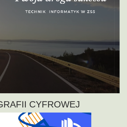
IGRAFII CYFROWEJ