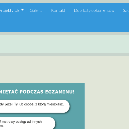
Projekty UE
Galeria
Kontakt
Duplikaty dokumentów
Szk