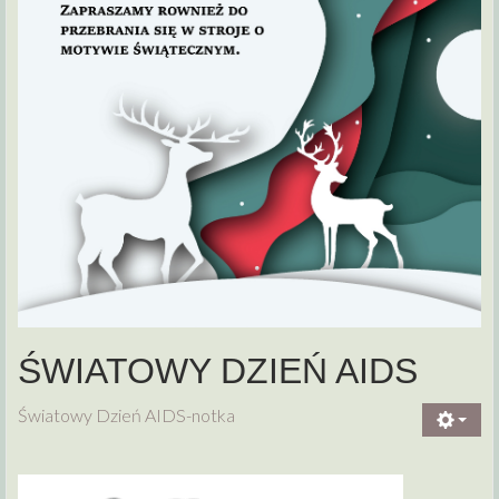
ŚWIATOWY DZIEŃ AIDS
Światowy Dzień AIDS-notka