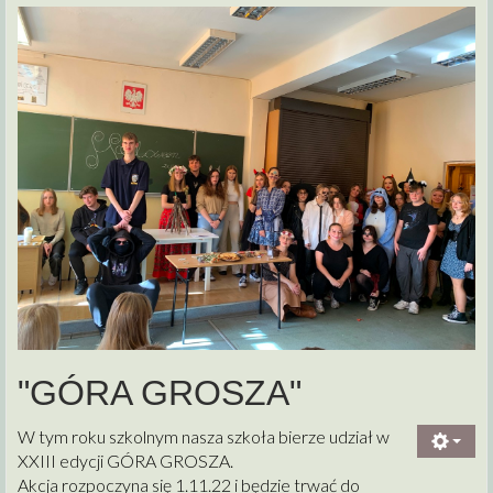
"GÓRA GROSZA"
W tym roku szkolnym nasza szkoła bierze udział w
XXIII edycji GÓRA GROSZA.
Akcja rozpoczyna się 1.11.22 i będzie trwać do