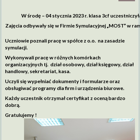
W środę – 04 stycznia 2023 r. klasa 3cf uczestnicz
Zajęcia odbywały się w Firmie
Symulacyjnej „MOST” w ram
Uczniowie poznali pracę w spółce z o.o. na zasadzie
symulacji.
Wykonywali pracę w różnych komórkach
organizacyjnych tj. dział osobowy, dział księgowy, dział
handlowy, sekretariat, kasa.
Uczyli się wypełniać dokumenty i formularze oraz
obsługiwać programy dla firm i urządzenia biurowe.
Każdy uczestnik otrzymał certyfikat z oceną bardzo
dobrą.
Gratulujemy !