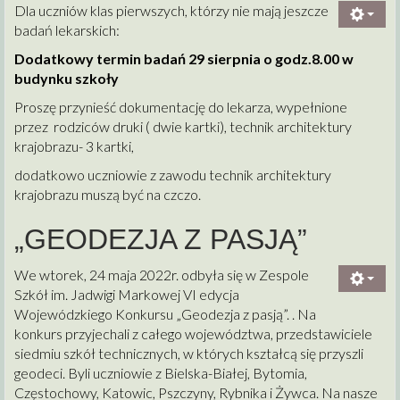
Dla uczniów klas pierwszych, którzy nie mają jeszcze
badań lekarskich:
Dodatkowy termin badań 29 sierpnia o godz.8.00 w
budynku szkoły
Proszę przynieść dokumentację do lekarza, wypełnione
przez rodziców druki ( dwie kartki), technik architektury
krajobrazu- 3 kartki,
dodatkowo uczniowie z zawodu technik architektury
krajobrazu muszą być na czczo.
„GEODEZJA Z PASJĄ”
We wtorek, 24 maja 2022r. odbyła się w Zespole
Szkół im. Jadwigi Markowej VI edycja
Wojewódzkiego Konkursu „Geodezja z pasją”. . Na
konkurs przyjechali z całego województwa, przedstawiciele
siedmiu szkół technicznych, w których kształcą się przyszli
geodeci. Byli uczniowie z Bielska-Białej, Bytomia,
Częstochowy, Katowic, Pszczyny, Rybnika i Żywca. Na nasze