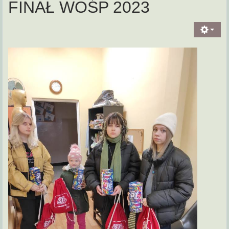
FINAŁ WOŚP 2023