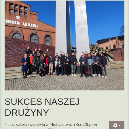
SUKCES NASZEJ
DRUŻYNY
Nasza szkoła zwycieżyła w Mistrzostwach Rudy Śląskiej