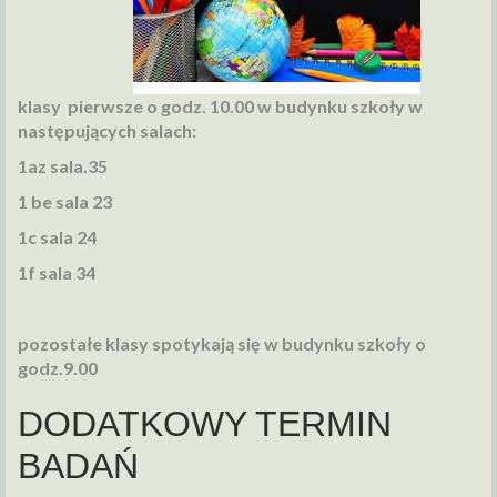
klasy pierwsze o godz. 10.00 w budynku szkoły w
następujących salach:
1az sala.35
1 be sala 23
1c sala 24
1f sala 34
pozostałe klasy spotykają się w budynku szkoły o
godz.9.00
DODATKOWY TERMIN
BADAŃ