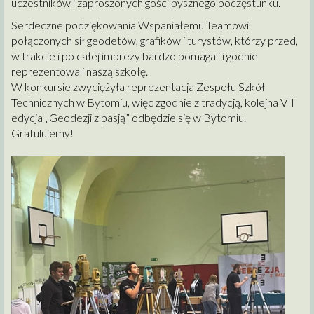
uczestników i zaproszonych gości pysznego poczęstunku.
Serdeczne podziękowania Wspaniałemu Teamowi
połączonych sił geodetów, grafików i turystów, którzy przed,
w trakcie i po całej imprezy bardzo pomagali i godnie
reprezentowali naszą szkołę.
W konkursie zwyciężyła reprezentacja Zespołu Szkół
Technicznych w Bytomiu, więc zgodnie z tradycją, kolejna VII
edycja „Geodezji z pasją” odbędzie się w Bytomiu.
Gratulujemy!