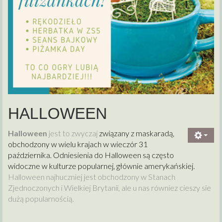
HALLOWEEN
Halloween
jest to zwyczaj
związany z maskaradą,
obchodzony w wielu krajach w wieczór 31
października. Odniesienia do Halloween są często
widoczne w kulturze popularnej, głównie amerykańskiej.
Halloween najhuczniej jest obchodzony w Stanach
Zjednoczonych i Wielkiej Brytanii, ale u nas równiez cieszy sie
dużą popularnością.