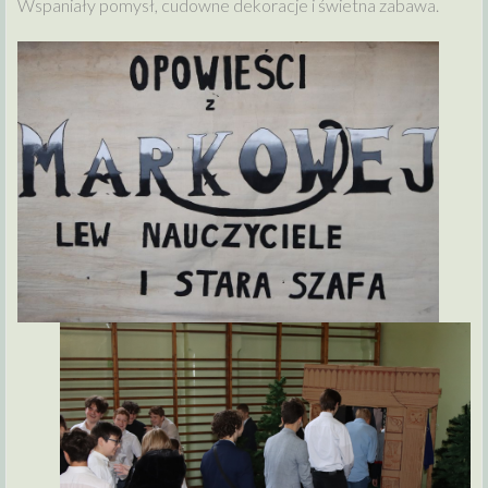
Wspaniały pomysł, cudowne dekoracje i świetna zabawa.