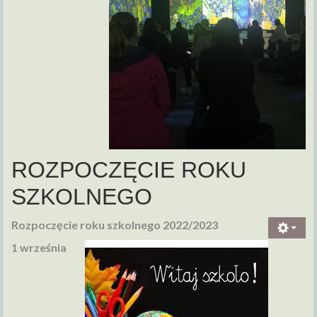
ROZPOCZĘCIE ROKU
SZKOLNEGO
Rozpoczęcie roku szkolnego 2022/2023
1 września