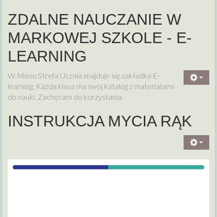
ZDALNE NAUCZANIE W
MARKOWEJ SZKOLE - E-
LEARNING
W Menu Strefa Ucznia znajduje się zakładka E-
learning. Każda klasa ma swój katalog z materiałami
do nauki. Zachęcam do korzystania.
INSTRUKCJA MYCIA RĄK