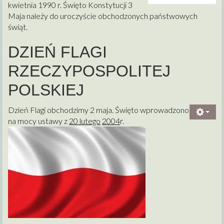
kwietnia 1990 r. Święto
Konstytucji 3
Maja należy do uroczyście obchodzonych państwowych
świąt.
DZIEŃ FLAGI
RZECZYPOSPOLITEJ
POLSKIEJ
Dzień Flagi obchodzimy 2 maja. Święto wprowadzono
na mocy ustawy z
20 lutego
2004
r.