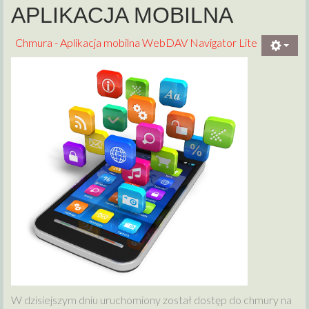
APLIKACJA MOBILNA
Chmura - Aplikacja mobilna WebDAV Navigator Lite
W dzisiejszym dniu uruchomiony został dostęp do chmury na