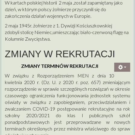
W kartach polskiej historii 2 maja ,został zapamiętany jako
dzień, w którym polscy żołnierze przyczynili się do
zakończenia działań wojennych w Europie.
2 maja 1945r. żołnierze z 1. Dywizji Kościuszkowskiej
zdobyli stolicę Niemiec,umieszczając biało-czerwoną flagę na
Kolumnie Zwycięstwa.
ZMIANY W REKRUTACJI
ZMIANY TERMINÓW REKRUTACJI
W związku z Rozporządzeniem MEN z dnia 10
kwietnia 2020 r. (Dz. U. z 2020 r. poz. 657) zmieniającym
rozporządzenie
w sprawie szczególnych rozwiązań w okresie
czasowego ograniczenia funkcjonowania jednostek systemu
oświaty w związku z zapobieganiem, przeciwdziałaniem
i
zwalczaniem COVID-19 postępowanie rekrutacyjne na rok
szkolny 2020/2021 do klas I publicznych szkół
ponadpodstawowych jest przeprowadzane w nowych
terminach określonych przez ministra właściwego do spraw