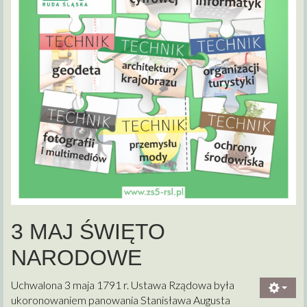
3 MAJ ŚWIĘTO
NARODOWE
Uchwalona 3 maja 1791 r. Ustawa Rządowa była
ukoronowaniem panowania Stanisława Augusta