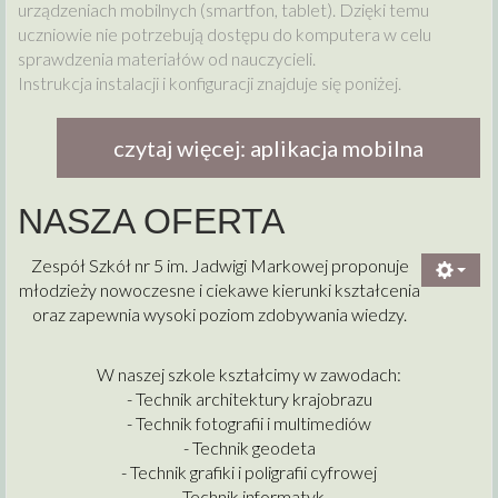
urządzeniach mobilnych (smartfon, tablet). Dzięki temu
uczniowie nie potrzebują dostępu do komputera w celu
sprawdzenia materiałów od nauczycieli.
Instrukcja instalacji i konfiguracji znajduje się poniżej.
czytaj więcej: aplikacja mobilna
NASZA OFERTA
Zespół Szkół nr 5 im. Jadwigi Markowej proponuje
młodzieży nowoczesne i ciekawe kierunki kształcenia
oraz zapewnia wysoki poziom zdobywania wiedzy.
W naszej szkole kształcimy w zawodach:
- Technik architektury krajobrazu
- Technik fotografii i multimediów
- Technik geodeta
- Technik grafiki i poligrafii cyfrowej
- Technik informatyk