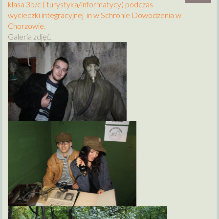
klasa 3b/c ( turystyka/informatycy) podczas
wycieczki integracyjnej in w Schronie Dowodzenia w
Chorzowie.
Galeria zdjęć.