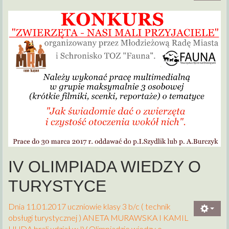
IV OLIMPIADA WIEDZY O
TURYSTYCE
Dnia 11.01.2017 uczniowie klasy 3 b/c ( technik
obsługi turystycznej ) ANETA MURAWSKA I KAMIL
HUDA brali udział w IV Olimpiadzie wiedzy o