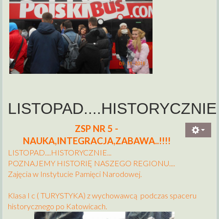
LISTOPAD....HISTORYCZNIE
ZSP NR 5 -
NAUKA,INTEGRACJA,ZABAWA..!!!!
LISTOPAD....HISTORYCZNIE...
POZNAJEMY HISTORIĘ NASZEGO REGIONU....
Zajęcia w Instytucie Pamięci Narodowej.
Klasa I c ( TURYSTYKA) z wychowawcą podczas spaceru
historycznego po Katowicach.