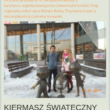
turystyce, organizowanej przez Uniwersytet Łódzki. Etap
regionalny odbył się w Bielsku Białej. Trzymamy kciuki i z
niecierpliwością czekamy na wyniki.
KIERMASZ ŚWIATECZNY