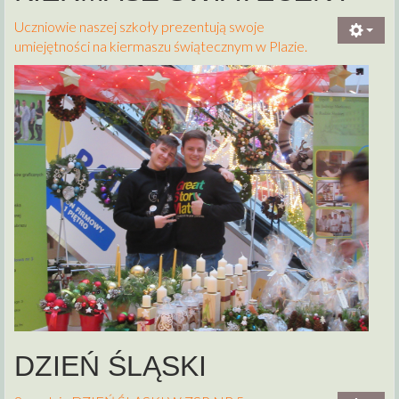
Uczniowie naszej szkoły prezentują swoje
umiejętności na kiermaszu świątecznym w Plazie​​​​​​​​​​​​​​​​​​​​​​​​.
DZIEŃ ŚLĄSKI