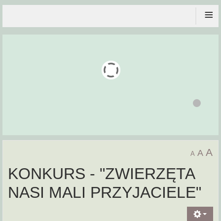
≡
A
A
A
KONKURS - "ZWIERZĘTA
NASI MALI PRZYJACIELE"