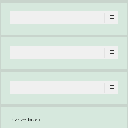
≡
≡
≡
Brak wydarzeń