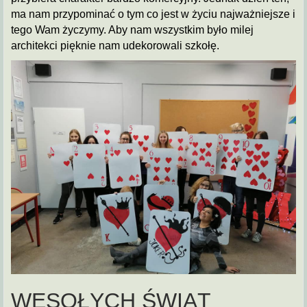
ma nam przypominać o tym co jest w życiu najważniejsze i
tego Wam życzymy. Aby nam wszystkim było milej
architekci pięknie nam udekorowali szkołę.
WESOŁYCH ŚWIĄT