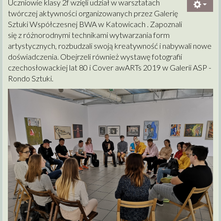
Uczniowie klasy 2f wzięli udział w warsztatach
twórczej aktywności organizowanych przez Galerię
Sztuki Współczesnej BWA w Katowicach . Zapoznali
się z różnorodnymi technikami wytwarzania form
artystycznych, rozbudzali swoją kreatywność i nabywali nowe
doświadczenia. Obejrzeli również wystawę fotografii
czechosłowackiej lat 80 i Cover awARTs 2019 w Galerii ASP -
Rondo Sztuki.