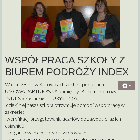
WSPÓŁPRACA SZKOŁY Z
BIUREM PODRÓŻY INDEX
W dniu 29.11 w Katowicach została podpisana
UMOWA PARTNERSKA pomiędzy Biurem Podróży
INDEX a kierunkiem TURYSTYKA.
dzięki niej nasza szkoła otrzymuje pomoc i współpracę w
zakresie:
-weryfikacji przygotowania uczniów do zawodu oraz ich
osiągnięć
- zorganizowania praktyk zawodowych
- opracowaniu materiałów w celu realizacji programu