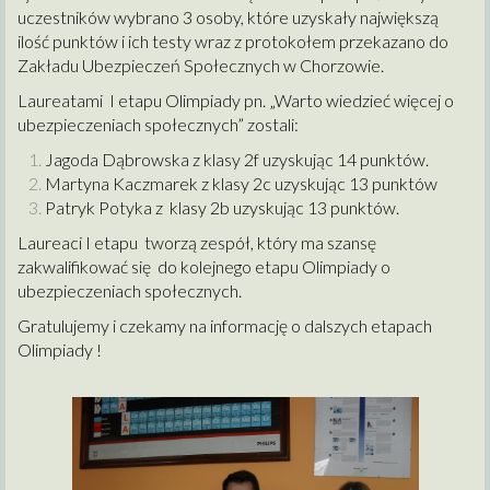
uczestników wybrano 3 osoby, które uzyskały największą
ilość punktów i ich testy wraz z protokołem przekazano do
Zakładu Ubezpieczeń Społecznych w Chorzowie.
Laureatami I etapu Olimpiady pn. „Warto wiedzieć więcej o
ubezpieczeniach społecznych” zostali:
Jagoda Dąbrowska z klasy 2f uzyskując 14 punktów.
Martyna Kaczmarek z klasy 2c uzyskując 13 punktów
Patryk Potyka z klasy 2b uzyskując 13 punktów.
Laureaci I etapu tworzą zespół, który ma szansę
zakwalifikować się do kolejnego etapu Olimpiady o
ubezpieczeniach społecznych.
Gratulujemy i czekamy na informację o dalszych etapach
Olimpiady !