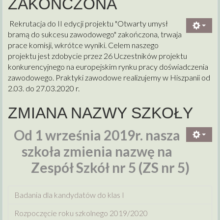
ZAKOŃCZONA
Rekrutacja do II edycji projektu "Otwarty umysł
bramą do sukcesu zawodowego" zakończona, trwaja
prace komisji, wkrótce wyniki. Celem naszego
projektu jest zdobycie przez 26 Uczestników projektu
konkurencyjnego na europejskim rynku pracy doświadczenia
zawodowego. Praktyki zawodowe realizujemy w Hiszpanii od
2.03. do 27.03.2020 r.
ZMIANA NAZWY SZKOŁY
Od 1 września 2019r. nasza
szkoła zmienia nazwę na
Zespół Szkół nr 5 (ZS nr 5)
Badania dla kandydatów do klas I
Rozpoczęcie roku szkolnego 2019/2020