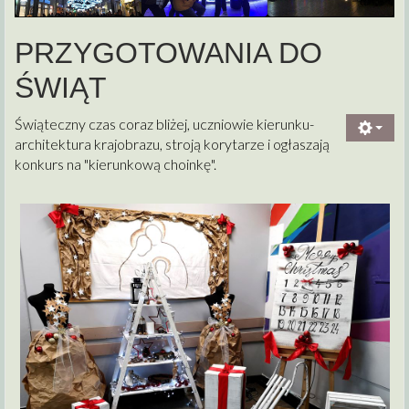
PRZYGOTOWANIA DO
ŚWIĄT
Świąteczny czas coraz bliżej, uczniowie kierunku-
architektura krajobrazu, stroją korytarze i ogłaszają
konkurs na "kierunkową choinkę".