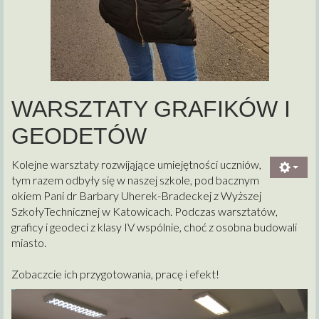
WARSZTATY GRAFIKÓW I
GEODETÓW
Kolejne warsztaty rozwijąjące umiejętności uczniów,
tym razem odbyły się w naszej szkole, pod bacznym
okiem Pani dr Barbary Uherek-Bradeckej z Wyższej
SzkołyTechnicznej w Katowicach. Podczas warsztatów,
graficy i geodeci z klasy IV wspólnie, choć z osobna budowali
miasto.
Zobaczcie ich przygotowania, pracę i efekt!