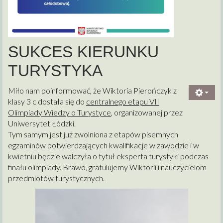
SUKCES KIERUNKU
TURYSTYKA
Miło nam poinformować, że Wiktoria Pierończyk z
klasy 3 c dostała się do
centralnego etapu VII
Olimpiady Wiedzy o Turystyce
, organizowanej przez
Uniwersytet Łódzki.
Tym samym jest już zwolniona z etapów pisemnych
egzaminów potwierdzających kwalifikacje w zawodzie i w
kwietniu będzie walczyła o tytuł eksperta turystyki podczas
finału olimpiady. Brawo, gratulujemy Wiktorii i nauczycielom
przedmiotów turystycznych.