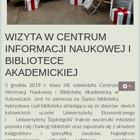
WIZYTA W CENTRUM
INFORMACJI NAUKOWEJ I
BIBLIOTECE
AKADEMICKIEJ
5 grudnia 2019 r. klasa IIB odwiedziła Centrum
Informacji Naukowej i Bibliotekę Akademicką w
Katowicach. Jest to pierwsza na Śląsku biblioteka
hybrydowa czyli biblioteka składająca się ze zbiorów dwóch
katowickich uczelni Uniwersytetu Ekonomicznego
i Uniwersytetu ŚląskiegoW trakcie wycieczki młodzież
poznała rolę i funkcję biblioteki oraz zapoznała się z układem
księgozbioru i specyfiką zasobów. Największe
zainteresowanie wzbudziły selfchecki - urządzenia