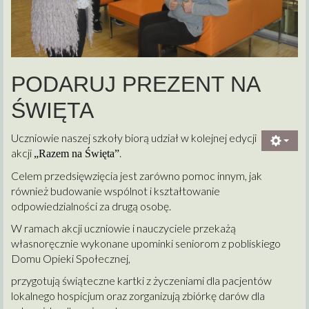
PODARUJ PREZENT NA
ŚWIĘTA
Uczniowie naszej szkoły biorą udział w kolejnej edycji
akcji
.
„Razem na Święta”
Celem przedsięwzięcia jest zarówno pomoc innym, jak
również budowanie wspólnot i kształtowanie
odpowiedzialności za drugą osobę.
W ramach akcji uczniowie i nauczyciele przekażą
własnoręcznie wykonane upominki seniorom z pobliskiego
Domu Opieki Społecznej,
przygotują świąteczne kartki z życzeniami dla pacjentów
lokalnego hospicjum oraz zorganizują zbiórkę darów dla