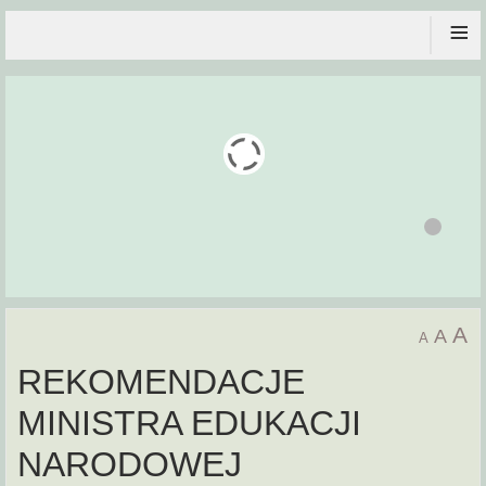
≡
A
A
A
REKOMENDACJE
MINISTRA EDUKACJI
NARODOWEJ