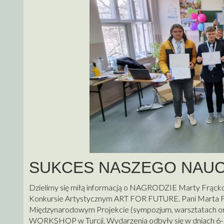
SUKCES NASZEGO NAUC
Dzielimy się miłą informacją o NAGRODZIE Marty Frąckow
Konkursie Artystycznym ART FOR FUTURE. Pani Marta Fr
Międzynarodowym Projekcie (sympozjum, warsztatac
WORKSHOP w Turcji. Wydarzenia odbyły się w dniach 6-