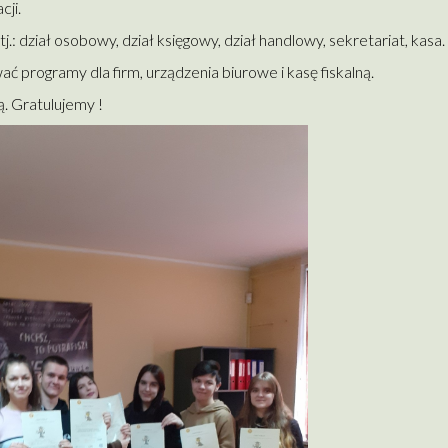
cji.
 dział osobowy, dział księgowy, dział handlowy, sekretariat, kasa.
ć programy dla firm, urządzenia biurowe i kasę fiskalną.
. Gratulujemy !