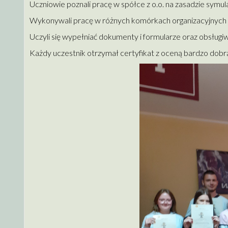
Uczniowie poznali pracę w spółce z o.o. na zasadzie symula
Wykonywali pracę w różnych komórkach organizacyjnych tj.:
Uczyli się wypełniać dokumenty i formularze oraz obsługiwa
Każdy uczestnik otrzymał certyfikat z oceną bardzo dobrą