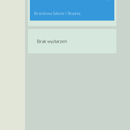
Branżowa Szkoła I Stopnia
Brak wydarzeń