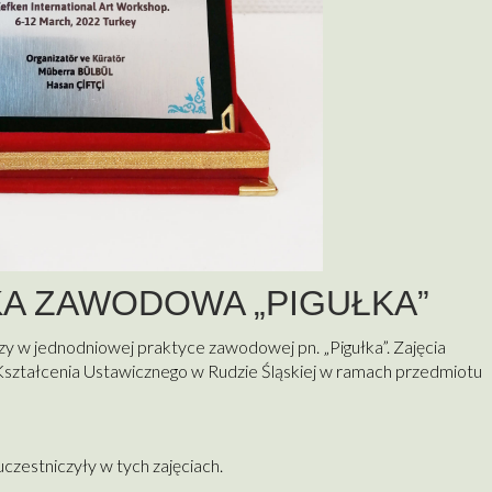
A ZAWODOWA „PIGUŁKA”
zy w jednodniowej praktyce zawodowej pn. „Pigułka”. Zajęcia
ształcenia Ustawicznego w Rudzie Śląskiej w ramach przedmiotu
uczestniczyły w tych zajęciach.