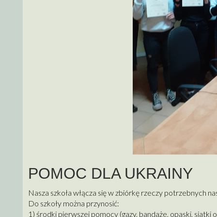
POMOC DLA UKRAINY
Nasza szkoła włącza się w zbiórkę rzeczy potrzebnych na
Do szkoły można przynosić:
1) środki pierwszej pomocy (gazy, bandaże, opaski, siatki 