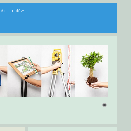
oła Patriotów