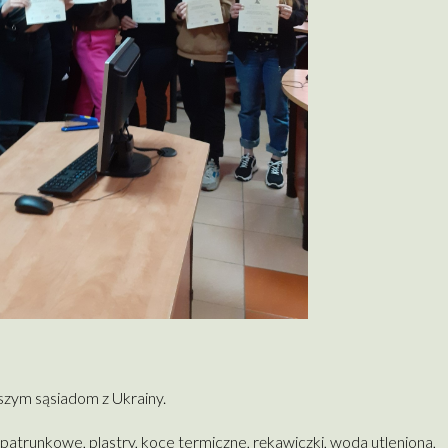
szym sąsiadom z Ukrainy.
opatrunkowe, plastry, koce termiczne, rękawiczki, woda utleniona,