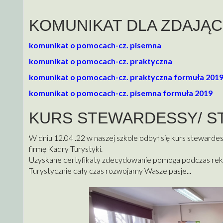
KOMUNIKAT DLA ZDAJĄ
komunikat o pomocach-cz. pisemna
komunikat o pomocach-cz. praktyczna
komunikat o pomocach-cz. praktyczna formuła 201
komunikat o pomocach-cz. pisemna formuła 2019
KURS STEWARDESSY/ S
W dniu 12.04 .22 w naszej szkole odbył się kurs stewarde
firmę Kadry Turystyki.
Uzyskane certyfikaty zdecydowanie pomoga podczas rekrut
Turystycznie cały czas rozwojamy Wasze pasje...