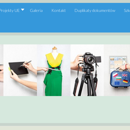
Projekty UE
Galeria
Kontakt
Duplikaty dokumentów
Szk