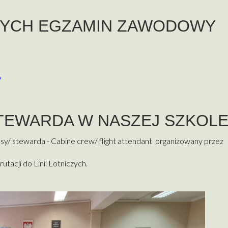
CYCH EGZAMIN ZAWODOWY
9
TEWARDA W NASZEJ SZKOL
ssy/ stewarda - Cabine crew/ flight attendant organizowany przez
acji do Linii Lotniczych.