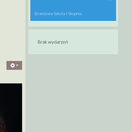
Branżowa Szkoła I Stopnia
Brak wydarzeń