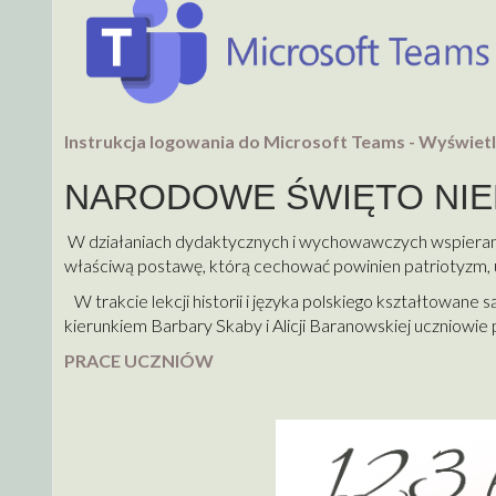
Instrukcja logowania do Microsoft Teams - Wyświet
NARODOWE ŚWIĘTO NI
W działaniach dydaktycznych i wychowawczych wspieramy
właściwą postawę, którą cechować powinien patriotyzm, u
W trakcie lekcji historii i języka polskiego kształtowane 
kierunkiem Barbary Skaby i Alicji Baranowskiej uczniowie 
PRACE UCZNIÓW