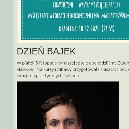
DZIEŃ BAJEK
W piatek 5 listopada, w naszej szkole obchodziliśmy Dzie
klasowej.
Konkursy i zabawy przygotowała klasa 3pc pod o
okazję do praktycznych ćwiczeń.