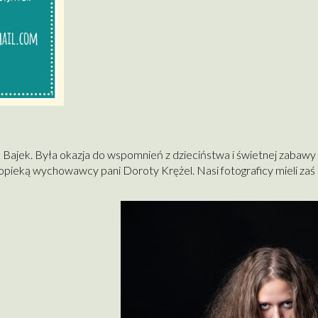
ń Bajek. Była okazja do wspomnień z dzieciństwa i świetnej zabawy
pieką wychowawcy pani Doroty Krężel. Nasi fotograficy mieli zaś