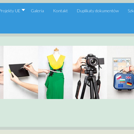
Projekty UE
Galeria
Kontakt
Duplikaty dokumentów
Szk