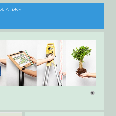
oła Patriotów