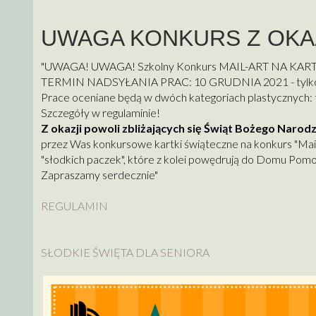
UWAGA KONKURS Z OKA
"UWAGA! UWAGA! Szkolny Konkurs MAIL-ART NA KA
TERMIN NADSYŁANIA PRAC: 10 GRUDNIA 2021 - tylko
Prace oceniane będą w dwóch kategoriach plastycznych: te
Szczegóły w regulaminie!
Z okazji powoli zbliżających się Świąt Bożego Narod
przez Was konkursowe kartki świąteczne na konkurs "Mai
"słodkich paczek", które z kolei powędrują do Domu Pomoc
Zapraszamy serdecznie"
REGULAMIN
SŁODKIE ŚWIĘTA DLA SENIORA