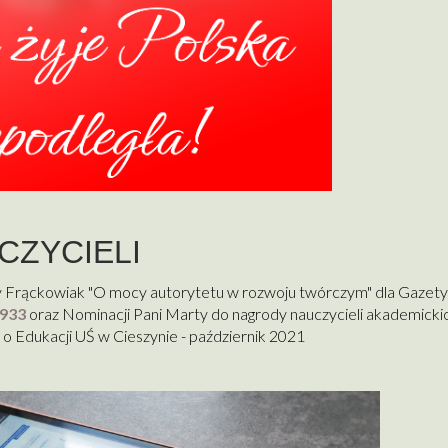
CZYCIELI
 Frąckowiak "O mocy autorytetu w rozwoju twórczym" dla Gazety
933
oraz Nominacji Pani Marty do nagrody nauczycieli akademicki
k o Edukacji UŚ w Cieszynie - październik 2021