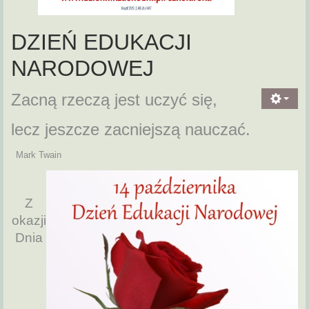
DZIEŃ EDUKACJI
NARODOWEJ
Zacną rzeczą jest uczyć się,
lecz jeszcze zacniejszą nauczać.
Mark Twain
Z
okazji
Dnia