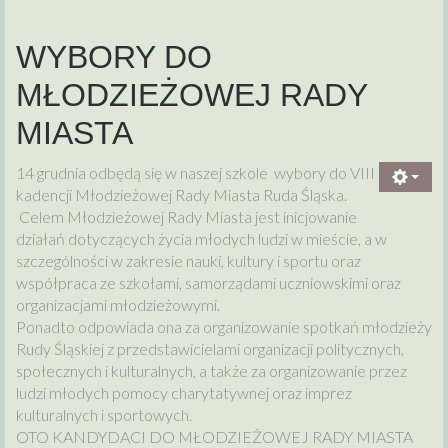
WYBORY DO
MŁODZIEŻOWEJ RADY
MIASTA
14 grudnia odbędą się w naszej szkole wybory do VIII
kadencji Młodzieżowej Rady Miasta Ruda Śląska.
Celem Młodzieżowej Rady Miasta jest inicjowanie
działań dotyczących życia młodych ludzi w mieście, a w
szczególności w zakresie nauki, kultury i sportu oraz
współpraca ze szkołami, samorządami uczniowskimi oraz
organizacjami młodzieżowymi.
Ponadto odpowiada ona za organizowanie spotkań młodzieży
Rudy Śląskiej z przedstawicielami organizacji politycznych,
społecznych i kulturalnych, a także za organizowanie przez
ludzi młodych pomocy charytatywnej oraz imprez
kulturalnych i sportowych.
OTO KANDYDACI DO MŁODZIEŻOWEJ RADY MIASTA