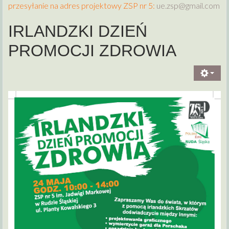
przesyłanie na adres projektowy ZSP nr 5:
ue.zsp@gmail.com
IRLANDZKI DZIEŃ
PROMOCJI ZDROWIA