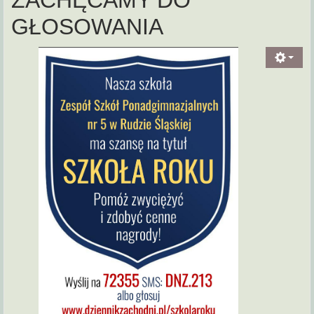
ZACHĘCAMY DO
GŁOSOWANIA