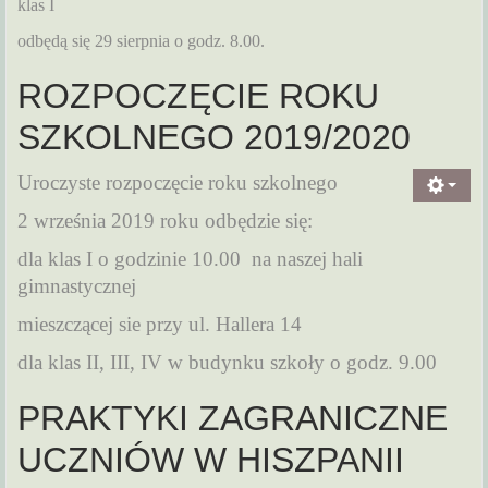
klas I
odbędą się 29 sierpnia o godz. 8.00.
ROZPOCZĘCIE ROKU
SZKOLNEGO 2019/2020
Uroczyste rozpoczęcie roku szkolnego
2 września 2019 roku
odbędzie się:
dla klas I o godzinie 10.00 na naszej hali
gimnastycznej
mieszczącej sie przy ul. Hallera 14
dla klas II, III, IV w budynku szkoły o godz. 9.00
PRAKTYKI ZAGRANICZNE
UCZNIÓW W HISZPANII