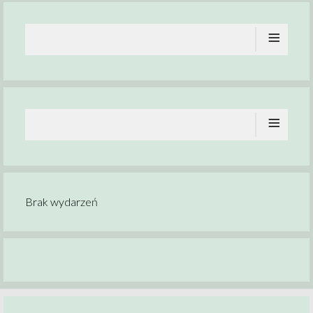
≡
≡
Brak wydarzeń