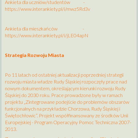
Ankieta dla uczniów/studentów
-
https://www.interankiety.pl/i/mwz5Rd3v
Ankieta dla mieszkańców
-
https://www.interankiety.pl/i/jLE04apN
Strategia Rozwoju Miasta
Po 11 latach od ostatniej aktualizacji poprzedniej strategii
rozwoju miasta władze Rudy Śląskiej rozpoczęły prace nad
nowym dokumentem, określającym kierunki rozwoju Rudy
Śląskiej do 2030 roku. Prace prowadzone były w ramach
projektu „Zintegrowane podejście do problemów obszarów
funkcjonalnych na przykładzie Chorzowa, Rudy Śląskiej i
Świętochłowic”. Projekt współfinansowany ze środków Unii
Europejskiej - Program Operacyjny Pomoc Techniczna 2007-
2013.