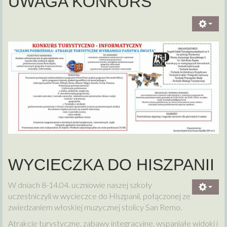
UWAGA KONKURS
WYCIECZKA DO HISZPANII
W dniach 8-14.04. uczniowie naszej szkoły
uczestniczyli w wycieczce do Hiszpanii, połączonej ze
zwiedzaniem włoskiej muzycznej stolicy San Remo.
Atrakcje turystyczne, zabawy integracyjne, wspaniałe widoki
i