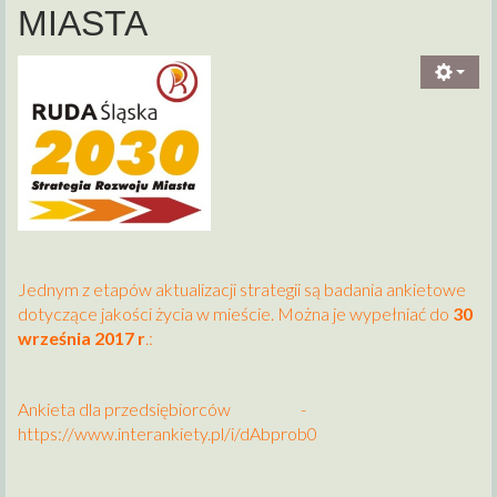
MIASTA
Jednym z etapów aktualizacji strategii są badania ankietowe
dotyczące jakości życia w mieście. Można je wypełniać do
30
września 2017 r
.:
Ankieta dla przedsiębiorców
-
https://www.interankiety.pl/i/dAbprob0