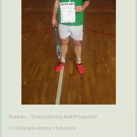
Konkurs - "Zwierzęta Nasi Mali Przyjaciele"
IV Olimpiada wiedzy o turystyce