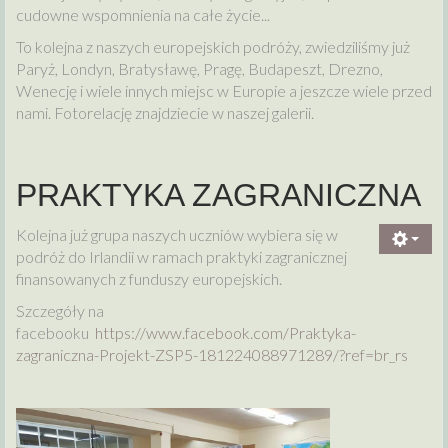
cudowne wspomnienia na całe życie...
To kolejna z naszych europejskich podróży, zwiedziliśmy już
Paryż, Londyn, Bratysławę, Pragę, Budapeszt, Drezno,
Wenecję i wiele innych miejsc w Europie a jeszcze wiele przed
nami. Fotorelację znajdziecie w naszej galerii.
PRAKTYKA ZAGRANICZNA
Kolejna już grupa naszych uczniów wybiera się w
podróż do Irlandii w ramach praktyki zagranicznej
finansowanych z funduszy europejskich.
Szczegóły na
facebooku
https://www.facebook.com/Praktyka-
zagraniczna-Projekt-ZSP5-181224088971289/?ref=br_rs