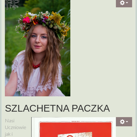
SZLACHETNA PACZKA
Nasi
Uczniowie
jak i