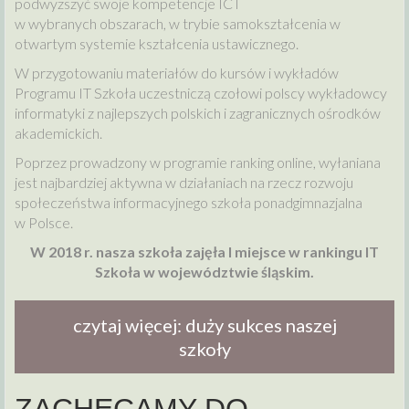
podwyższyć swoje kompetencje ICT
w wybranych obszarach, w trybie samokształcenia w
otwartym systemie kształcenia ustawicznego.
W przygotowaniu materiałów do kursów i wykładów
Programu IT Szkoła uczestniczą czołowi polscy wykładowcy
informatyki z najlepszych polskich i zagranicznych ośrodków
akademickich.
Poprzez prowadzony w programie ranking online, wyłaniana
jest najbardziej aktywna w działaniach na rzecz rozwoju
społeczeństwa informacyjnego szkoła ponadgimnazjalna
w Polsce.
W 2018 r. nasza szkoła zajęła I miejsce w rankingu IT
Szkoła w województwie śląskim.
czytaj więcej: duży sukces naszej
szkoły