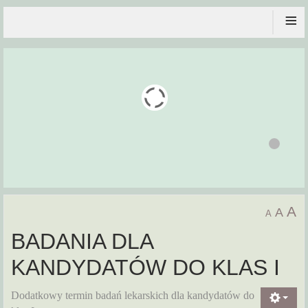
≡
A
A
A
BADANIA DLA
KANDYDATÓW DO KLAS I
Dodatkowy termin badań lekarskich dla kandydatów do