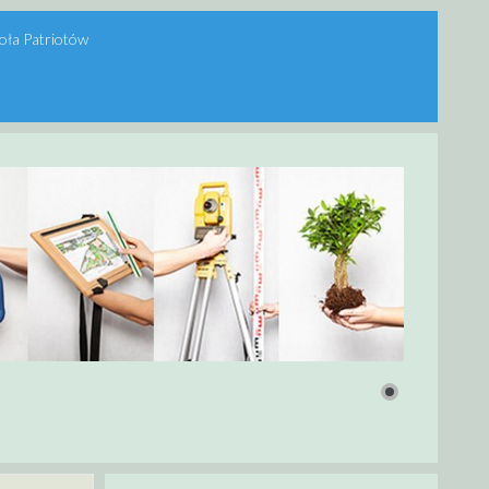
oła Patriotów