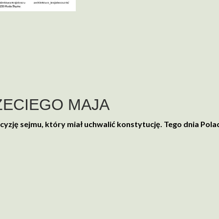
ECIEGO MAJA
yzję sejmu, który miał uchwalić konstytucję. Tego dnia Pola
iosenką