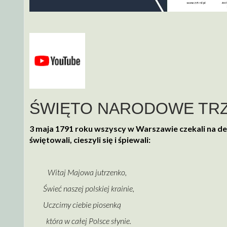
ŚWIĘTO NARODOWE TRZ
3 maja 1791 roku wszyscy w Warszawie czekali na dec
świętowali, cieszyli się i śpiewali:
Witaj Majowa jutrzenko,
Świeć naszej polskiej krainie,
Uczcimy ciebie p
która w całej Polsce słynie.