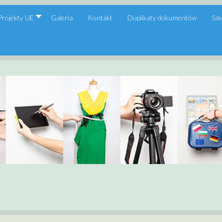
Projekty UE
Galeria
Kontakt
Duplikaty dokumentów
Szk