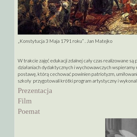
„Konstytucja 3 Maja 1791 roku” . Jan Matejko
W trakcie zajęć edukacji zdalnej cały czas realizowane są
działaniach dydaktycznych i wychowawczych wspieramy ro
postawę, którą cechować powinien patriotyzm, umiłowanie
szkoły przygotowali krótki program artystyczny i wykonal
Prezentacja
Film
Poemat