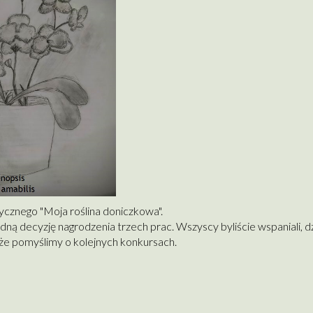
cznego "Moja roślina doniczkowa".
ną decyzję nagrodzenia trzech prac. Wszyscy byliście wspaniali, 
może pomyślimy o kolejnych konkursach.