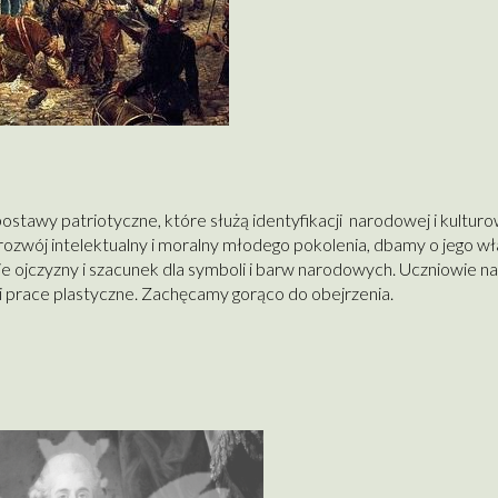
 postawy patriotyczne, które służą identyfikacji narodowej i kultur
zwój intelektualny i moralny młodego pokolenia, dbamy o jego w
 ojczyzny i szacunek dla symboli i barw narodowych. Uczniowie na
i prace plastyczne. Zachęcamy gorąco do obejrzenia.