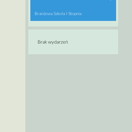
Branżowa Szkoła I Stopnia
Brak wydarzeń