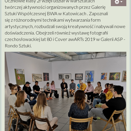
Uczniowie klasy 2f wzięli udział w warsztatach
twórczej aktywności organizowanych przez Galerię
Sztuki Współczesnej BWA w Katowicach . Zapoznali
się z różnorodnymi technikami wytwarzania form
artystycznych, rozbudzali swoją kreatywność i nabywali nowe
doświadczenia. Obejrzeli również wystawę fotografii
czechosłowackiej lat 80 i Cover awARTs 2019 w Galerii ASP -
Rondo Sztuki.