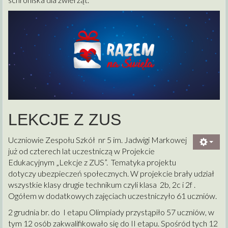
LEKCJE Z ZUS
Uczniowie Zespołu Szkół nr 5 im. Jadwigi Markowej
już od czterech lat uczestniczą w Projekcie
Edukacyjnym „Lekcje z ZUS”. Tematyka projektu
dotyczy ubezpieczeń społecznych. W projekcie brały udział
wszystkie klasy drugie technikum czyli klasa 2b, 2c i 2f .
Ogółem w dodatkowych zajęciach uczestniczyło 61 uczniów.
2 grudnia br. do I etapu Olimpiady przystąpiło 57 uczniów, w
tym 12 osób zakwalifikowało się do II etapu. Spośród tych 12