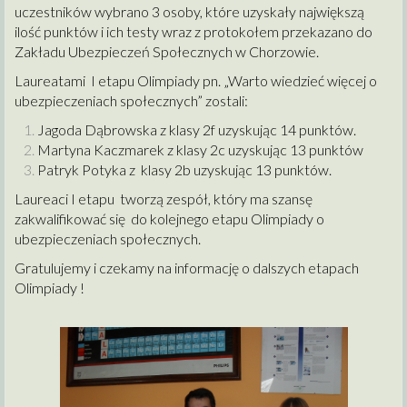
uczestników wybrano 3 osoby, które uzyskały największą
ilość punktów i ich testy wraz z protokołem przekazano do
Zakładu Ubezpieczeń Społecznych w Chorzowie.
Laureatami I etapu Olimpiady pn. „Warto wiedzieć więcej o
ubezpieczeniach społecznych” zostali:
Jagoda Dąbrowska z klasy 2f uzyskując 14 punktów.
Martyna Kaczmarek z klasy 2c uzyskując 13 punktów
Patryk Potyka z klasy 2b uzyskując 13 punktów.
Laureaci I etapu tworzą zespół, który ma szansę
zakwalifikować się do kolejnego etapu Olimpiady o
ubezpieczeniach społecznych.
Gratulujemy i czekamy na informację o dalszych etapach
Olimpiady !