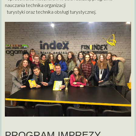
nauczania technika organizacji
turystyki oraz technika obsługi turystycznej.
PROGRAM IMPREZY