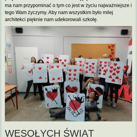
ma nam przypominać o tym co jest w życiu najważniejsze i
tego Wam życzymy. Aby nam wszystkim było milej
architekci pięknie nam udekorowali szkołę.
WESOŁYCH ŚWIĄT