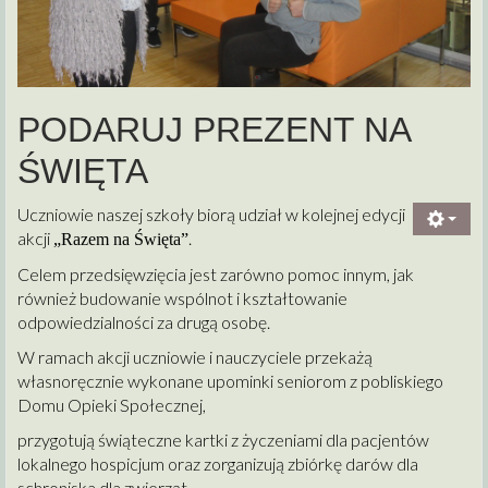
PODARUJ PREZENT NA
ŚWIĘTA
Uczniowie naszej szkoły biorą udział w kolejnej edycji
akcji
.
„Razem na Święta”
Celem przedsięwzięcia jest zarówno pomoc innym, jak
również budowanie wspólnot i kształtowanie
odpowiedzialności za drugą osobę.
W ramach akcji uczniowie i nauczyciele przekażą
własnoręcznie wykonane upominki seniorom z pobliskiego
Domu Opieki Społecznej,
przygotują świąteczne kartki z życzeniami dla pacjentów
lokalnego hospicjum oraz zorganizują zbiórkę darów dla
schroniska dla zwierząt.