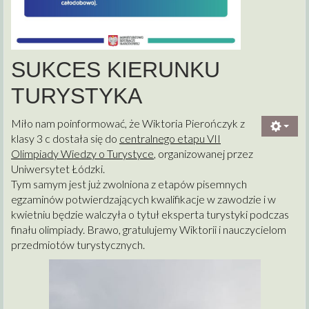
SUKCES KIERUNKU
TURYSTYKA
Miło nam poinformować, że Wiktoria Pierończyk z
klasy 3 c dostała się do
centralnego etapu VII
Olimpiady Wiedzy o Turystyce
, organizowanej przez
Uniwersytet Łódzki.
Tym samym jest już zwolniona z etapów pisemnych
egzaminów potwierdzających kwalifikacje w zawodzie i w
kwietniu będzie walczyła o tytuł eksperta turystyki podczas
finału olimpiady. Brawo, gratulujemy Wiktorii i nauczycielom
przedmiotów turystycznych.