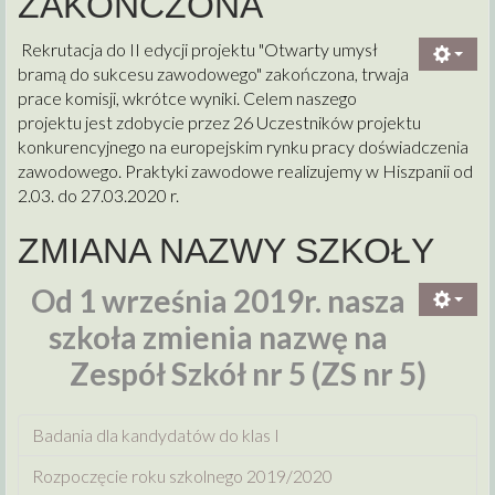
ZAKOŃCZONA
Rekrutacja do II edycji projektu "Otwarty umysł
bramą do sukcesu zawodowego" zakończona, trwaja
prace komisji, wkrótce wyniki. Celem naszego
projektu jest zdobycie przez 26 Uczestników projektu
konkurencyjnego na europejskim rynku pracy doświadczenia
zawodowego. Praktyki zawodowe realizujemy w Hiszpanii od
2.03. do 27.03.2020 r.
ZMIANA NAZWY SZKOŁY
Od 1 września 2019r. nasza
szkoła zmienia nazwę na
Zespół Szkół nr 5 (ZS nr 5)
Badania dla kandydatów do klas I
Rozpoczęcie roku szkolnego 2019/2020