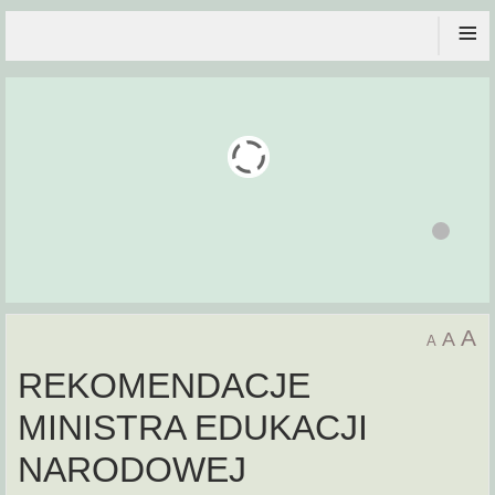
≡
A
A
A
REKOMENDACJE
MINISTRA EDUKACJI
NARODOWEJ