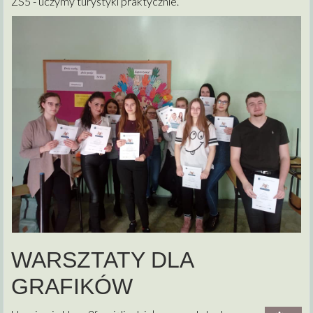
ZS5 - uczymy turystyki praktycznie.
WARSZTATY DLA
GRAFIKÓW