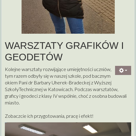
WARSZTATY GRAFIKÓW I
GEODETÓW
Kolejne warsztaty rozwijąjące umiejętności uczniów,
tym razem odbyły się w naszej szkole, pod bacznym
okiem Pani dr Barbary Uherek-Bradeckej z Wyższej
SzkołyTechnicznej w Katowicach. Podczas warsztatów,
graficy i geodeci z klasy IV wspólnie, choć z osobna budowali
miasto.
Zobaczcie ich przygotowania, pracę i efekt!