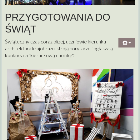
PRZYGOTOWANIA DO
ŚWIĄT
Świąteczny czas coraz bliżej, uczniowie kierunku-
architektura krajobrazu, stroją korytarze i ogłaszają
konkurs na "kierunkową choinkę".