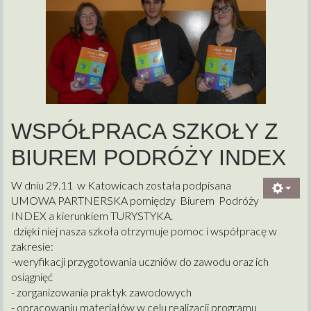
WSPÓŁPRACA SZKOŁY Z
BIUREM PODRÓŻY INDEX
W dniu 29.11 w Katowicach została podpisana
UMOWA PARTNERSKA pomiędzy Biurem Podróży
INDEX a kierunkiem TURYSTYKA.
dzięki niej nasza szkoła otrzymuje pomoc i współpracę w
zakresie:
-weryfikacji przygotowania uczniów do zawodu oraz ich
osiągnięć
- zorganizowania praktyk zawodowych
- opracowaniu materiałów w celu realizacji programu