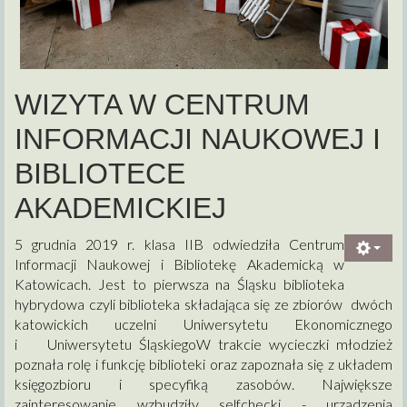
WIZYTA W CENTRUM
INFORMACJI NAUKOWEJ I
BIBLIOTECE
AKADEMICKIEJ
5 grudnia 2019 r. klasa IIB odwiedziła Centrum
Informacji Naukowej i Bibliotekę Akademicką w
Katowicach. Jest to pierwsza na Śląsku biblioteka
hybrydowa czyli biblioteka składająca się ze zbiorów dwóch
katowickich uczelni Uniwersytetu Ekonomicznego
i Uniwersytetu ŚląskiegoW trakcie wycieczki młodzież
poznała rolę i funkcję biblioteki oraz zapoznała się z układem
księgozbioru i specyfiką zasobów. Największe
zainteresowanie wzbudziły selfchecki - urządzenia