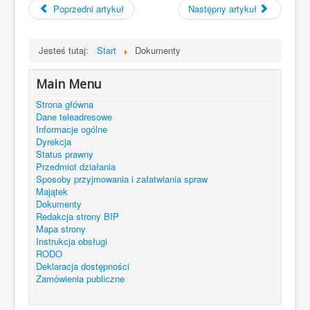
Poprzedni artykuł
Następny artykuł
Jesteś tutaj:
Start
Dokumenty
Main Menu
Strona główna
Dane teleadresowe
Informacje ogólne
Dyrekcja
Status prawny
Przedmiot działania
Sposoby przyjmowania i załatwiania spraw
Majątek
Dokumenty
Redakcja strony BIP
Mapa strony
Instrukcja obsługi
RODO
Deklaracja dostępności
Zamówienia publiczne