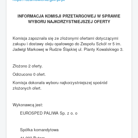
INFORMACJA KOMISJI PRZETARGOWEJ W SPRAWIE
WYBORU NAJKORZYSTNIEJSZEJ OFERTY
Komisja zapoznała się ze złożonymi ofertami dotyczącymi
zakupu i dostawy oleju opałowego do Zespołu Szkół nr 5 im.
Jadwigi Markowej w Rudzie Śląskiej ul. Planty Kowalskiego 3.
Złożono 2 oferty.
Odrzucono 0 ofert.
Komisja dokonała wyboru najkorzystniejszej spośród
złożonych ofert.
Wykonawcą jest:
EUROSPED PALIWA Sp. z o. o
Spółka komandytowa
41-902 Bytom