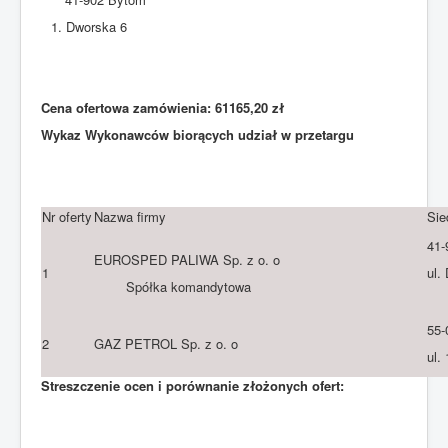
Dworska 6
Cena ofertowa zamówienia: 61165,20 zł
Wykaz Wykonawców biorących udział w przetargu
Nr oferty
Nazwa firmy
Sie
41-
EUROSPED PALIWA Sp. z o. o
1
ul.
Spółka komandytowa
55-
2
GAZ PETROL Sp. z o. o
ul.
Streszczenie ocen i porównanie złożonych ofert: