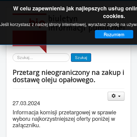
W celu zapewnienia jak najlepszych usług onlin
cookies.
Jeśli korzystasz z naszej strony internetowej, wyrażasz zgodę na uży
Rozumiem
Wyszukaj
Szukaj
Przetarg nieograniczony na zakup i
dostawę oleju opałowego.
27.03.2024
Informacja komisji przetargowej w sprawie
wyboru najkorzystniejszej oferty poniżej w
załączniku.