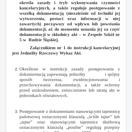
określa zasady i tryb wykonywania czynności
kancelaryjnych, a także reguluje postępowanie z
wszelką dokumentacją (niezależnie od techniki jej
wytworzenia, postaci oraz informacji w niej
zawartych) począwszy od wpływu lub powstania
dokumentacji, aż do momentu uznania jej za część
dokumentacji w składnicy akt – w Zespole Szkół nr
5 w Rudzie Śląskiej.
Załącznikiem nr 1 do instrukcji kancelaryjnej
jest Jednolity Rzeczowy Wykaz Akt.
Określone w instrukcji zasady postępowania z
dokumentacją zapewniają jednolity i spójny
sposób tworzenia, ewidencjonowania i
przechowywania dokumentacji, a także ochrony
przed uszkodzeniem, zniszczeniem lub utratą akt w
jednostkach oświatowych.
Postępowanie z dokumentami stanowiącymi tajemnicę
państwową oznaczonymi klauzulą „ściśle tajne” lub
„tajne” oraz stanowiącymi tajemnice służbową
oznaczonymi klauzulą „poufne” regulują przepisy