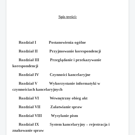
Spis treści:
Rozdział I Postanowienia ogólne
Rozdział II Przyjmowanie korespondencji
Rozdział III Przeglądanie i przekazywanie
korespondencji
Rozdział IV Czynności kancelaryjne
Rozdział V Wykorzystanie informatyki w
czynnościach kancelaryjnych
Rozdział VI Wewnętrzny obieg akt
Rozdział VII Załatwianie spraw
Rozdział VIII Wysyłanie pism
Rozdział IX System kancelaryjny – rejestracja i
znakowanie spraw