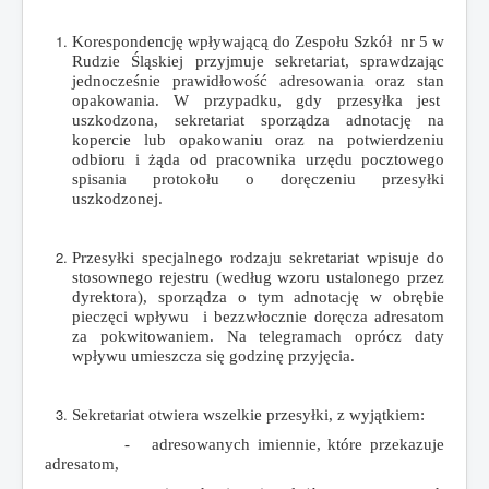
Korespondencję wpływającą do Zespołu Szkół nr 5 w
Rudzie Śląskiej przyjmuje sekretariat, sprawdzając
jednocześnie prawidłowość adresowania oraz stan
opakowania. W przypadku, gdy przesyłka jest
uszkodzona, sekretariat sporządza adnotację na
kopercie lub opakowaniu oraz na potwierdzeniu
odbioru i żąda od pracownika urzędu pocztowego
spisania protokołu o doręczeniu przesyłki
uszkodzonej.
Przesyłki specjalnego rodzaju sekretariat wpisuje do
stosownego rejestru (według wzoru ustalonego przez
dyrektora), sporządza o tym adnotację w obrębie
pieczęci wpływu i bezzwłocznie doręcza adresatom
za pokwitowaniem. Na telegramach oprócz daty
wpływu umieszcza się godzinę przyjęcia.
Sekretariat otwiera wszelkie przesyłki, z wyjątkiem:
- adresowanych imiennie, które przekazuje
adresatom,