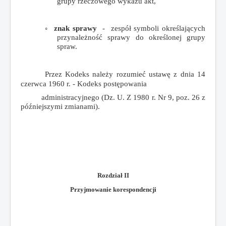
grupy rzeczowego wykazu akt,
◦
znak sprawy
- zespół symboli określających
przynależność sprawy do określonej grupy
spraw.
Przez Kodeks należy rozumieć ustawę z dnia 14
czerwca 1960 r. - Kodeks postępowania
administracyjnego (Dz. U. Z 1980 r. Nr 9, poz. 26 z
późniejszymi zmianami).
Rozdział II
Przyjmowanie korespondencji