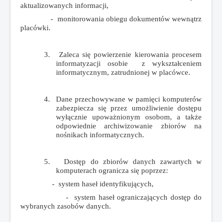
aktualizowanych informacji,
- monitorowania obiegu dokumentów wewnątrz
placówki.
3.
Zaleca się powierzenie kierowania procesem
informatyzacji osobie z wykształceniem
informatycznym, zatrudnionej w placówce.
4.
Dane przechowywane w pamięci komputerów
zabezpiecza się przez umożliwienie dostępu
wyłącznie upoważnionym osobom, a także
odpowiednie archiwizowanie zbiorów na
nośnikach informatycznych.
5.
Dostęp do zbiorów danych zawartych w
komputerach ogranicza się poprzez:
- system haseł identyfikujących,
- system haseł ograniczających dostęp do
wybranych zasobów danych.