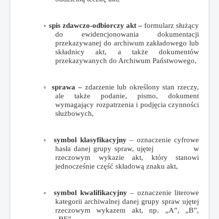
◦
spis zdawczo-odbiorczy akt –
formularz służący
do ewidencjonowania dokumentacji
przekazywanej do archiwum zakładowego lub
składnicy akt, a także dokumentów
przekazywanych do Archiwum Państwowego,
◦
sprawa –
zdarzenie lub określony stan rzeczy,
ale także podanie, pismo, dokument
wymagający rozpatrzenia i podjęcia czynności
służbowych,
◦
symbol klasyfikacyjny
– oznaczenie cyfrowe
hasła danej grupy spraw, ujętej w
rzeczowym wykazie akt, który stanowi
jednocześnie część składową znaku akt,
◦
symbol kwalifikacyjny
– oznaczenie literowe
kategorii archiwalnej danej grupy spraw ujętej
rzeczowym wykazem akt, np. „A”, „B”,