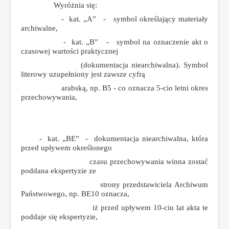
Wyróżnia się:
- kat. „A” - symbol określający materiały
archiwalne,
- kat. „B” - symbol na oznaczenie akt o
czasowej wartości praktycznej
(dokumentacja niearchiwalna). Symbol
literowy uzupełniony jest zawsze cyfrą
arabską, np. B5 - co oznacza 5-cio letni okres
przechowywania,
- kat. „BE” - dokumentacja niearchiwalna, która
przed upływem określonego
czasu przechowywania winna zostać
poddana ekspertyzie ze
strony przedstawiciela Archiwum
Państwowego, np. BE10 oznacza,
iż przed upływem 10-ciu lat akta te
poddaje się ekspertyzie,