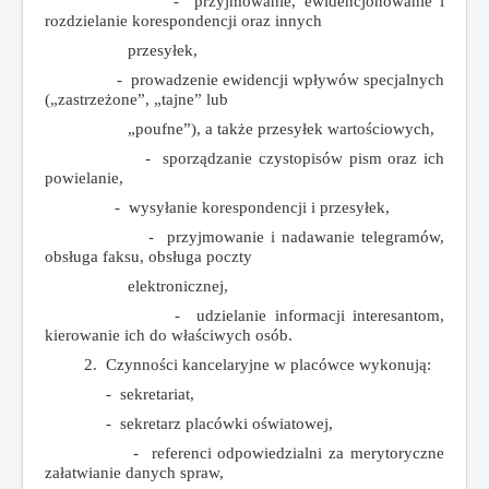
- przyjmowanie, ewidencjonowanie i
rozdzielanie korespondencji oraz innych
przesyłek,
- prowadzenie ewidencji wpływów specjalnych
(„zastrzeżone”, „tajne” lub
„poufne”), a także przesyłek wartościowych,
- sporządzanie czystopisów pism oraz ich
powielanie,
- wysyłanie korespondencji i przesyłek,
- przyjmowanie i nadawanie telegramów,
obsługa faksu, obsługa poczty
elektronicznej,
- udzielanie informacji interesantom,
kierowanie ich do właściwych osób.
2. Czynności kancelaryjne w placówce wykonują:
- sekretariat,
- sekretarz placówki oświatowej,
- referenci odpowiedzialni za merytoryczne
załatwianie danych spraw,