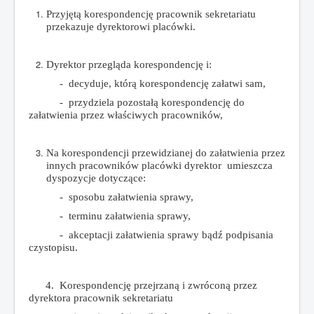
Przyjętą korespondencję pracownik sekretariatu
przekazuje dyrektorowi placówki.
Dyrektor przegląda korespondencję i:
- decyduje, którą korespondencję załatwi sam,
- przydziela pozostałą korespondencję do
załatwienia przez właściwych pracowników,
Na korespondencji przewidzianej do załatwienia przez
innych pracowników placówki dyrektor umieszcza
dyspozycje dotyczące:
- sposobu załatwienia sprawy,
- terminu załatwienia sprawy,
- akceptacji załatwienia sprawy bąd
ź
podpisania
czystopisu.
4. Korespondencję przejrzaną i zwróconą przez
dyrektora pracownik sekretariatu