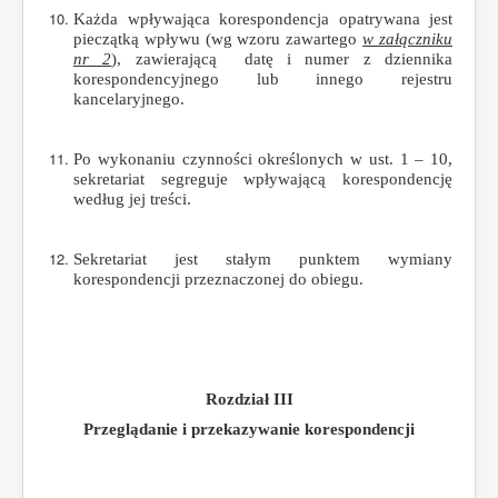
Każda wpływająca korespondencja opatrywana jest
pieczątką wpływu (wg wzoru zawartego
w załączniku
nr 2
), zawierającą datę i numer z dziennika
korespondencyjnego lub innego rejestru
kancelaryjnego.
Po wykonaniu czynności określonych w ust. 1 – 10,
sekretariat segreguje wpływającą korespondencję
według jej treści.
Sekretariat jest stałym punktem wymiany
korespondencji przeznaczonej do obiegu.
Rozdział III
Przeglądanie i przekazywanie korespondencji