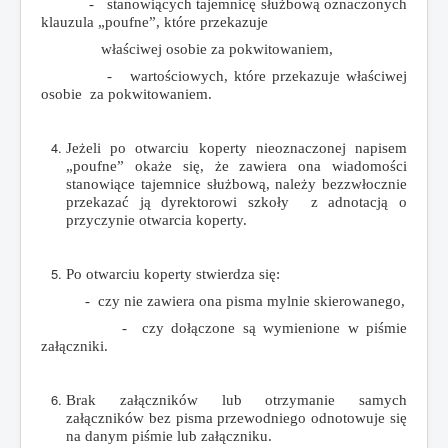
- stanowiących tajemnicę służbową oznaczonych
klauzula „poufne”, które przekazuje
właściwej osobie za pokwitowaniem,
- wartościowych, które przekazuje właściwej
osobie za pokwitowaniem.
Jeżeli po otwarciu koperty nieoznaczonej napisem
„poufne” okaże się, że zawiera ona wiadomości
stanowiące tajemnice służbową, należy bezzwłocznie
przekazać ją dyrektorowi szkoły z adnotacją o
przyczynie otwarcia koperty.
Po otwarciu koperty stwierdza się:
- czy nie zawiera ona pisma mylnie skierowanego,
- czy dołączone są wymienione w piśmie
załączniki.
Brak załączników lub otrzymanie samych
załączników bez pisma przewodniego odnotowuje się
na danym piśmie lub załączniku.