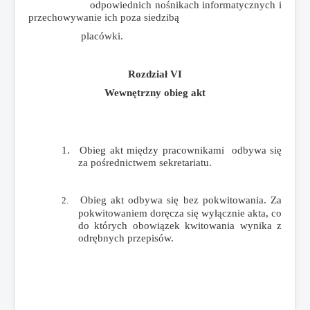
odpowiednich nośnikach informatycznych i
przechowywanie ich poza siedzibą
placówki.
Rozdział VI
Wewnętrzny obieg akt
1.
Obieg akt między pracownikami odbywa się
za pośrednictwem sekretariatu.
Obieg akt odbywa się bez pokwitowania. Za
2.
pokwitowaniem doręcza się wyłącznie akta, co
do których obowiązek kwitowania wynika z
odrębnych przepisów.