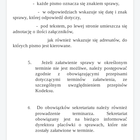
- każde pismo oznacza się znakiem sprawy,
- w odpowiedziach wskazuje się datę i znak
sprawy, której odpowiedź dotyczy,
- pod tekstem, po lewej stronie umieszcza się
adnotację o ilości załączników,
jak również wskazuje się adresatów, do
których pismo jest kierowane.
5.
Jeżeli załatwienie sprawy w określonym
terminie nie jest możliwe, należy postępować
zgodnie z obowiązującymi przepisami
dotyczącymi terminów załatwienia, ze
szczególnym uwzględnieniem przepisów
Kodeksu.
Do obowiązków sekretariatu należy również
6.
prowadzenie terminarza. Sekretariat
obowiązany jest na bieżąco informować
dyrektora placówki o sprawach, które nie
zostały załatwione w terminie.