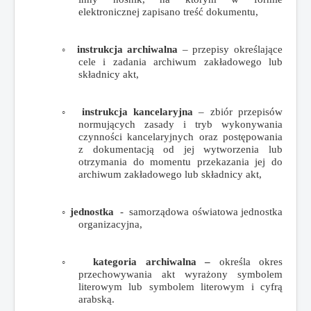
elektronicznej zapisano treść dokumentu,
◦
instrukcja archiwalna
–
przepisy określające
cele i zadania archiwum zakładowego lub
składnicy akt,
◦
instrukcja kancelaryjna
– zbiór przepisów
normujących zasady i tryb wykonywania
czynności kancelaryjnych oraz postępowania
z dokumentacją od jej wytworzenia lub
otrzymania do momentu przekazania jej do
archiwum zakładowego lub składnicy akt,
◦
jednostka
- samorządowa oświatowa jednostka
organizacyjna,
◦
kategoria archiwalna –
określa okres
przechowywania akt wyrażony symbolem
literowym lub symbolem literowym i cyfrą
arabską.