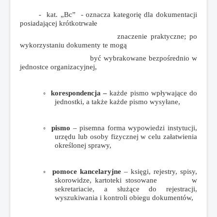
- kat. „Bc” - oznacza kategorię dla dokumentacji
posiadającej krótkotrwałe
znaczenie praktyczne; po
wykorzystaniu dokumenty te mogą
być wybrakowane bezpośrednio w
jednostce organizacyjnej,
◦
korespondencja –
każde pismo wpływające do
jednostki, a także każde pismo wysyłane,
◦
pismo
– pisemna forma wypowiedzi instytucji,
urzędu lub osoby fizycznej w celu załatwienia
określonej sprawy,
◦
pomoce kancelaryjne
– księgi, rejestry, spisy,
skorowidze, kartoteki stosowane w
sekretariacie, a służące do rejestracji,
wyszukiwania i kontroli obiegu dokumentów,