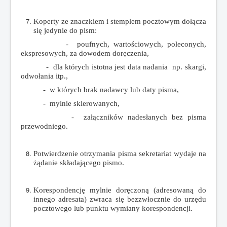
Koperty ze znaczkiem i stemplem pocztowym dołącza
się jedynie do pism:
- poufnych, wartościowych, poleconych,
ekspresowych, za dowodem doręczenia,
- dla których istotna jest data nadania np. skargi,
odwołania itp.,
- w których brak nadawcy lub daty pisma,
- mylnie skierowanych,
- załączników nadesłanych bez pisma
przewodniego.
Potwierdzenie otrzymania pisma sekretariat wydaje na
żądanie składającego pismo.
Korespondencję mylnie doręczoną (adresowaną do
innego adresata) zwraca się bezzwłocznie do urzędu
pocztowego lub punktu wymiany korespondencji.