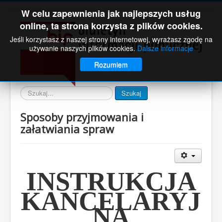
W celu zapewnienia jak najlepszych usług
online, ta strona korzysta z plików cookies.
Jeśli korzystasz z naszej strony internetowej, wyrażasz zgodę na
używanie naszych plików cookies.
Dalsze informacje
Rozumiem
Wyszukaj
Szukaj
Sposoby przyjmowania i
załatwiania spraw
INSTRUKCJA
KANCELARYJ
NA