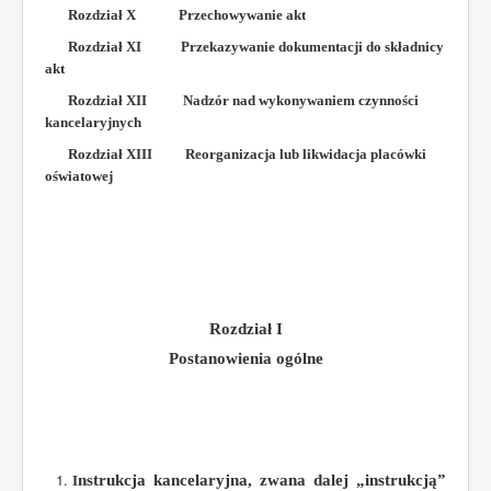
Rozdział X Przechowywanie akt
Rozdział XI Przekazywanie dokumentacji do składnicy
akt
Rozdział XII Nadzór nad wykonywaniem czynności
kancelaryjnych
Rozdział XIII Reorganizacja lub likwidacja placówki
oświatowej
Rozdział I
Postanowienia ogólne
nstrukcja kancelaryjna, zwana dalej „instrukcją”
I