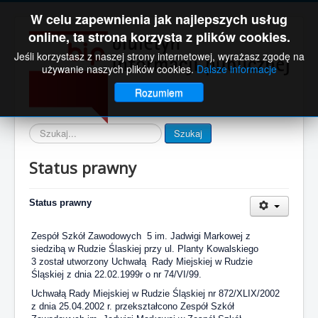
W celu zapewnienia jak najlepszych usług
online, ta strona korzysta z plików cookies.
Jeśli korzystasz z naszej strony internetowej, wyrażasz zgodę na
używanie naszych plików cookies.
Dalsze informacje
Rozumiem
Wyszukaj
Szukaj
Status prawny
Status prawny
Zespół Szkół Zawodowych 5 im. Jadwigi Markowej z
siedzibą w Rudzie Ślaskiej przy ul. Planty Kowalskiego
3 został utworzony Uchwałą Rady Miejskiej w Rudzie
Śląskiej z dnia 22.02.1999r o nr 74/VI/99.
Uchwałą Rady Miejskiej w Rudzie Śląskiej nr 872/XLIX/2002
z dnia 25.04.2002 r. przekształcono Zespół Szkół