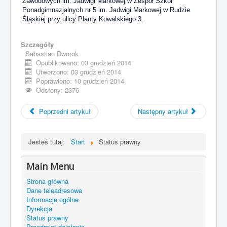
Zawodowych im. Jadwigi Markowej w Zespół Szkół
Ponadgimnazjalnych nr 5 im. Jadwigi Markowej w Rudzie
Śląskiej przy ulicy Planty Kowalskiego 3.
Szczegóły
Sebastian Dworok
Opublikowano: 03 grudzień 2014
Utworzono: 03 grudzień 2014
Poprawiono: 10 grudzień 2014
Odsłony: 2376
Poprzedni artykuł
Następny artykuł
Jesteś tutaj:
Start
Status prawny
Main Menu
Strona główna
Dane teleadresowe
Informacje ogólne
Dyrekcja
Status prawny
Przedmiot działania