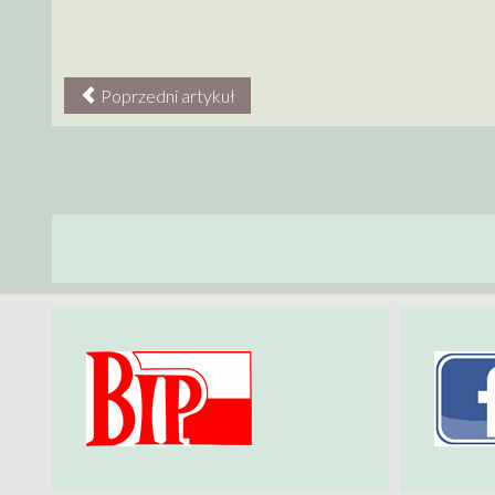
Poprzedni artykuł