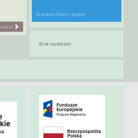
Branżowa Szkoła I Stopnia
rtykuł
Brak wydarzeń