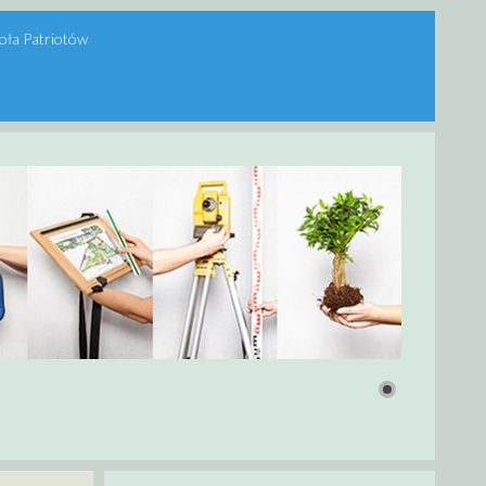
oła Patriotów