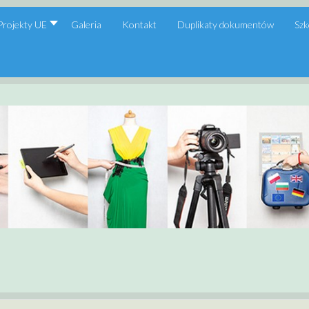
Projekty UE
Galeria
Kontakt
Duplikaty dokumentów
Szk