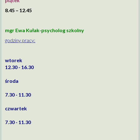
piątek
8.45 – 12.45
mgr Ewa Kułak-psycholog szkolny
godziny pracy:
wtorek
12.30 - 16.30
środa
7.30 - 11.30
czwartek
7.30 - 11.30