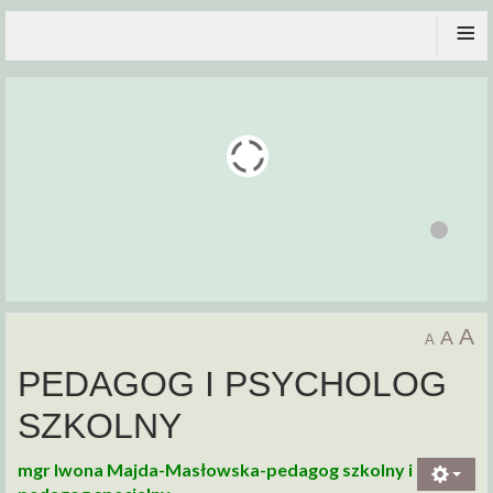
≡
A
A
A
PEDAGOG I PSYCHOLOG
SZKOLNY
mgr Iwona Majda-Masłowska-pedagog szkolny i