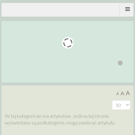
≡
A
A
A
W tej kategorii nie ma artykułów. Jeśli na tej stronie
wyświetlane są podkategorie, mogą zawierać artykuły.