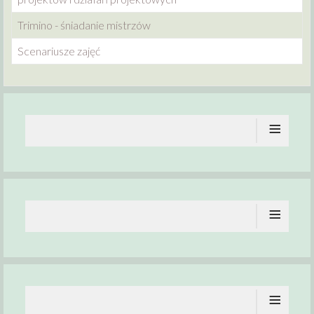
Trimino - śniadanie mistrzów
Scenariusze zajęć
≡
≡
≡