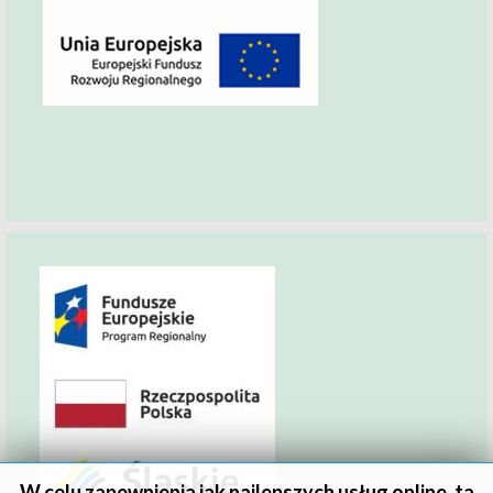
W celu zapewnienia jak najlepszych usług online, ta