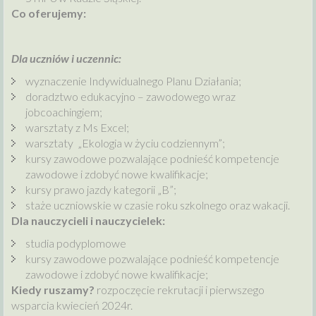
Co oferujemy:
Dla uczniów i uczennic:
wyznaczenie Indywidualnego Planu Działania;
doradztwo edukacyjno – zawodowego wraz
jobcoachingiem;
warsztaty z Ms Excel;
warsztaty „Ekologia w życiu codziennym”;
kursy zawodowe pozwalające podnieść kompetencje
zawodowe i zdobyć nowe kwalifikacje;
kursy prawo jazdy kategorii „B”;
staże uczniowskie w czasie roku szkolnego oraz wakacji.
Dla nauczycieli i nauczycielek:
studia podyplomowe
kursy zawodowe pozwalające podnieść kompetencje
zawodowe i zdobyć nowe kwalifikacje;
Kiedy ruszamy?
rozpoczęcie rekrutacji i pierwszego
wsparcia kwiecień 2024r.