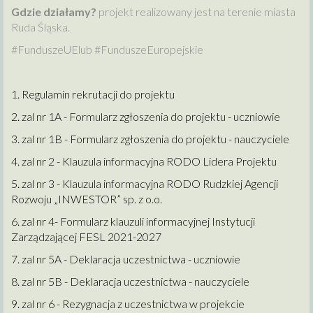
Gdzie działamy?
projekt realizowany jest na terenie miasta
Ruda Śląska.
#FunduszeUElub #FunduszeEuropejskie
1. Regulamin rekrutacji do projektu
2. zal nr 1A - Formularz zgłoszenia do projektu - uczniowie
3. zal nr 1B - Formularz zgłoszenia do projektu - nauczyciele
4. zal nr 2 - Klauzula informacyjna RODO Lidera Projektu
5. zal nr 3 - Klauzula informacyjna RODO Rudzkiej Agencji
Rozwoju „INWESTOR” sp. z o.o.
6. zal nr 4- Formularz klauzuli informacyjnej Instytucji
Zarządzającej FESL 2021-2027
7. zal nr 5A - Deklaracja uczestnictwa - uczniowie
8. zal nr 5B - Deklaracja uczestnictwa - nauczyciele
9. zal nr 6 - Rezygnacja z uczestnictwa w projekcie