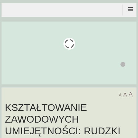
≡
A
A
A
KSZTAŁTOWANIE
ZAWODOWYCH
UMIEJĘTNOŚCI: RUDZKI