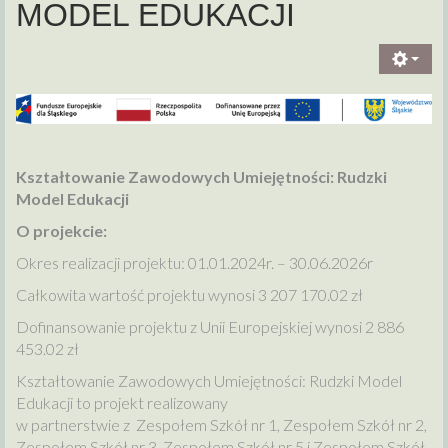
MODEL EDUKACJI
Kształtowanie Zawodowych Umiejętności: Rudzki
Model Edukacji
O projekcie:
Okres realizacji projektu: 01.01.2024r. – 30.06.2026r
Całkowita wartość projektu wynosi 3 207 170.02 zł
Dofinansowanie projektu z Unii Europejskiej wynosi 2 886
453.02 zł
Kształtowanie Zawodowych Umiejętności: Rudzki Model
Edukacji to projekt realizowany
w partnerstwie z Zespołem Szkół nr 1, Zespołem Szkół nr 2,
Zespołem Szkół nr 3, Zespołem Szkół nr 5 i Zespołem Szkół