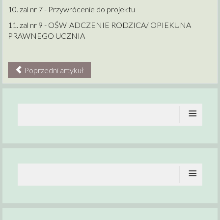
10. zal nr 7 - Przywrócenie do projektu
11. zal nr 9 - OŚWIADCZENIE RODZICA/ OPIEKUNA
PRAWNEGO UCZNIA
Poprzedni artykuł
≡
≡