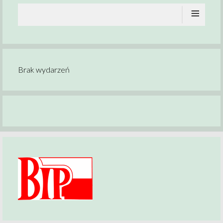
≡
Brak wydarzeń