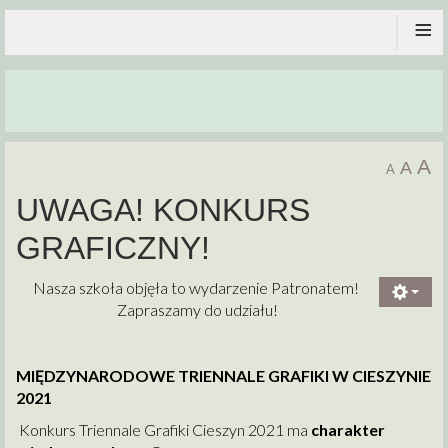
≡
A
A
A
UWAGA! KONKURS
GRAFICZNY!
Nasza szkoła objęła to wydarzenie Patronatem!
Zapraszamy do udziału!
MIĘDZYNARODOWE TRIENNALE GRAFIKI W CIESZYNIE
2021
Konkurs Triennale Grafiki Cieszyn 2021 ma
charakter