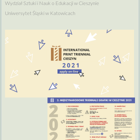
Wydział Sztuki i Nauk o Edukacji w Cieszynie
Uniwersytet Śląski w Katowicach