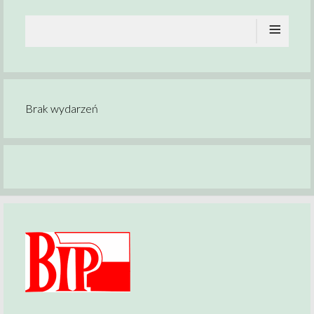
≡
Brak wydarzeń