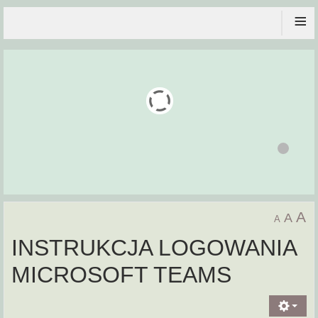
≡
A
A
A
INSTRUKCJA LOGOWANIA
MICROSOFT TEAMS