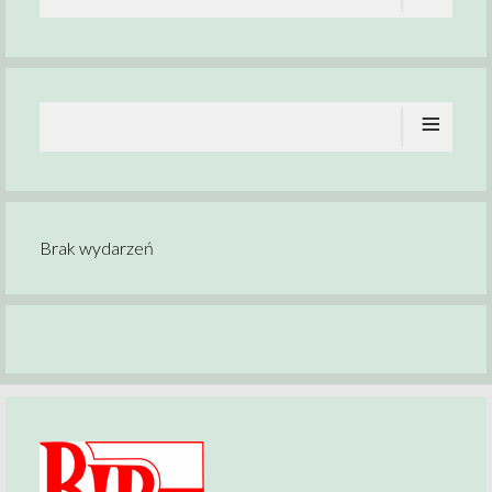
≡
Brak wydarzeń