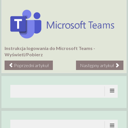
Instrukcja logowania do Microsoft Teams -
Wyświetl/Pobierz
Poprzedni artykuł
Następny artykuł
≡
≡