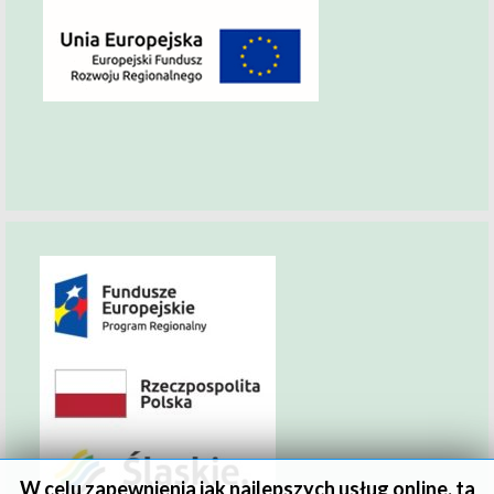
W celu zapewnienia jak najlepszych usług online, ta