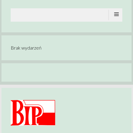
≡
Brak wydarzeń