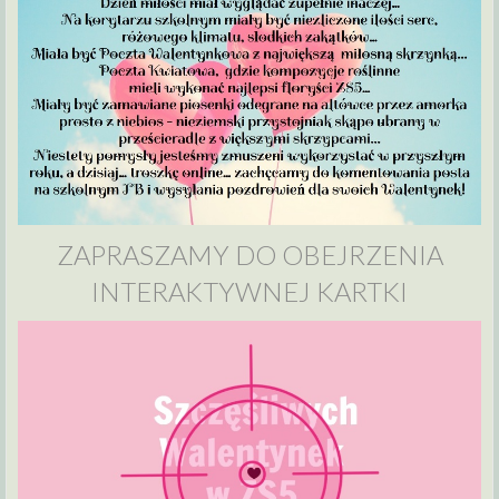
ZAPRASZAMY DO OBEJRZENIA
INTERAKTYWNEJ KARTKI