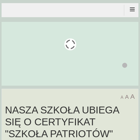
≡
A
A
A
NASZA SZKOŁA UBIEGA
SIĘ O CERTYFIKAT
"SZKOŁA PATRIOTÓW"