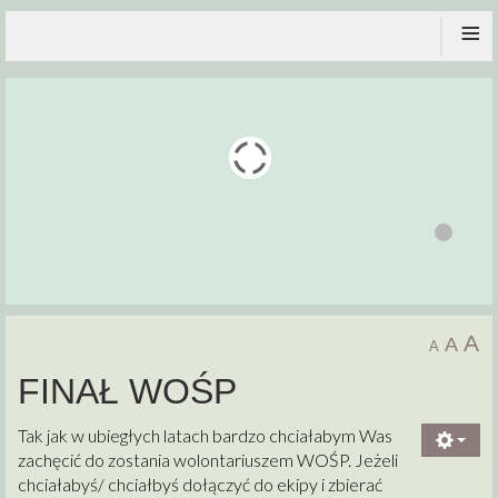
≡
A
A
A
FINAŁ WOŚP
Tak jak w ubiegłych latach bardzo chciałabym Was
zachęcić do zostania wolontariuszem WOŚP. Jeżeli
chciałabyś/ chciałbyś dołączyć do ekipy i zbierać