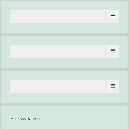
≡
≡
≡
Brak wydarzeń