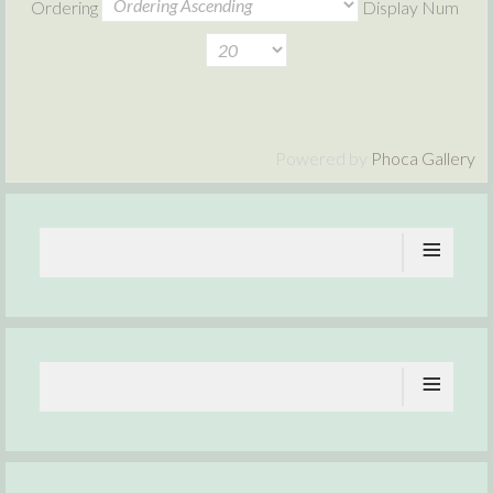
Ordering
Display Num
Powered by
Phoca Gallery
≡
≡