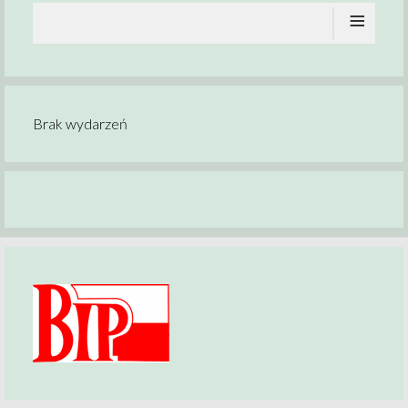
≡
Brak wydarzeń