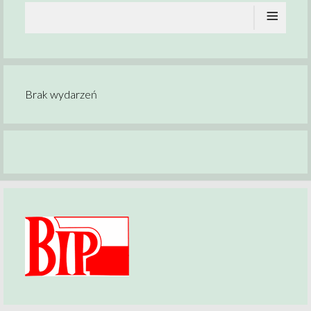
≡
Brak wydarzeń