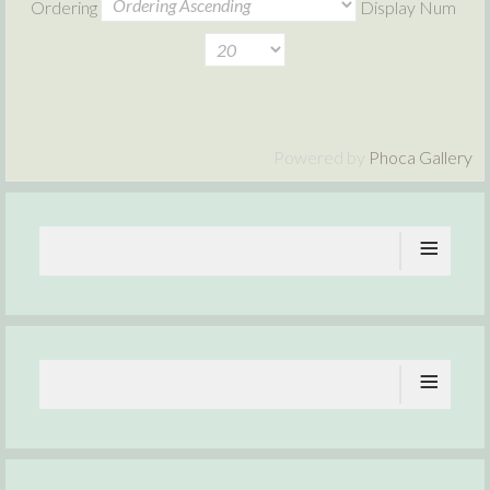
Ordering
Display Num
Powered by
Phoca Gallery
≡
≡